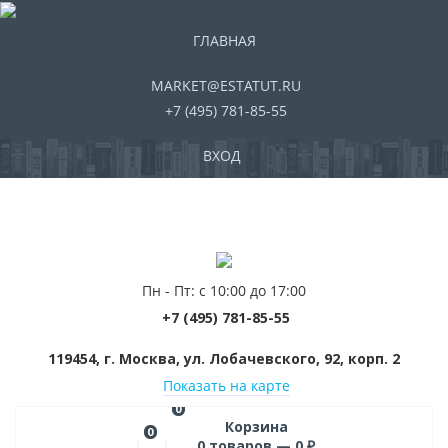
ГЛАВНАЯ
MARKET@ESTATUT.RU
+7 (495) 781-85-55
ВХОД
Пн - Пт: с 10:00 до 17:00
+7 (495) 781-85-55
119454, г. Москва, ул. Лобачевского, 92, корп. 2
Показать на карте
0
Корзина
0
0
товаров —
0
₽