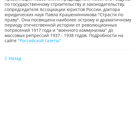
по государственному строительству и законодательству,
сопредседателя Ассоциации юристов России, доктора
юридических наук Павла Крашенинникова "Страсти по
праву". Она посвящена наиболее острому и драматичному
периоду отечественной истории от революционных
потрясений 1917 года и "военного коммунизма" до
массовых репрессий 1937 - 1938 годов. Подробности на
сайте
"Российской газеты"
Назад