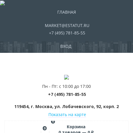
ГЛАВНАЯ
MARKET@ESTATUT.RU
+7 (495) 781-85-55
ВХОД
Пн - Пт: с 10:00 до 17:00
+7 (495) 781-85-55
119454, г. Москва, ул. Лобачевского, 92, корп. 2
Показать на карте
0
Корзина
0
0
товаров —
0
₽