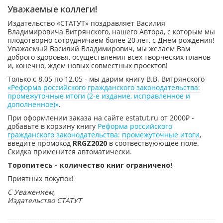
Уважаемые коллеги!
Издательство «СТАТУТ» поздравляет Василия
Владимировича Витрянского, нашего Автора, с которым мы
плодотворно сотрудничаем более 20 лет, с Днем рождения!
Уважаемый Василий Владимирович, мы желаем Вам
доброго здоровья, осуществления всех творческих планов
и, конечно, ждем новых совместных проектов!
Только с 8.05 по 12.05 - мы дарим книгу В.В. Витрянского
«Реформа российского гражданского законодательства:
промежуточные итоги (2-е издание, исправленное и
дополненное)»
.
При оформлении заказа на сайте estatut.ru от 2000₽ -
добавьте в корзину книгу
Реформа российского
гражданского законодательства: промежуточные итоги
,
введите промокод
RRGZ2020
в соотвествуюющее поле.
Скидка применится автоматически.
Торопитесь - количество книг ограничено!
Приятных покупок!
С Уважением,
Издательство СТАТУТ