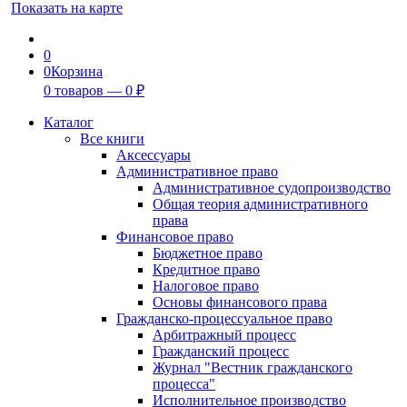
Показать на карте
0
0
Корзина
0
товаров —
0
₽
Каталог
Все книги
Аксессуары
Административное право
Административное судопроизводство
Общая теория административного
права
Финансовое право
Бюджетное право
Кредитное право
Налоговое право
Основы финансового права
Гражданско-процессуальное право
Арбитражный процесс
Гражданский процесс
Журнал "Вестник гражданского
процесса"
Исполнительное производство