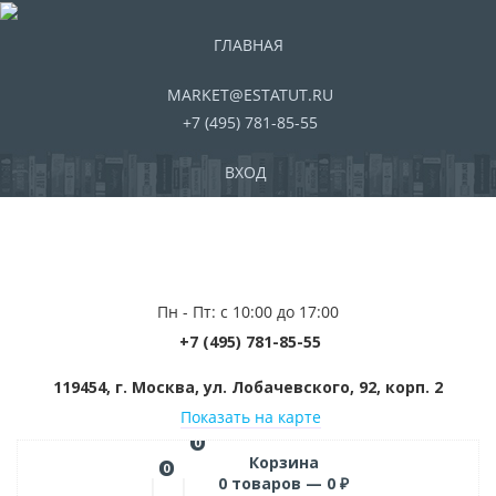
ГЛАВНАЯ
MARKET@ESTATUT.RU
+7 (495) 781-85-55
ВХОД
Пн - Пт: с 10:00 до 17:00
+7 (495) 781-85-55
119454, г. Москва, ул. Лобачевского, 92, корп. 2
Показать на карте
0
Корзина
0
0
товаров —
0
₽