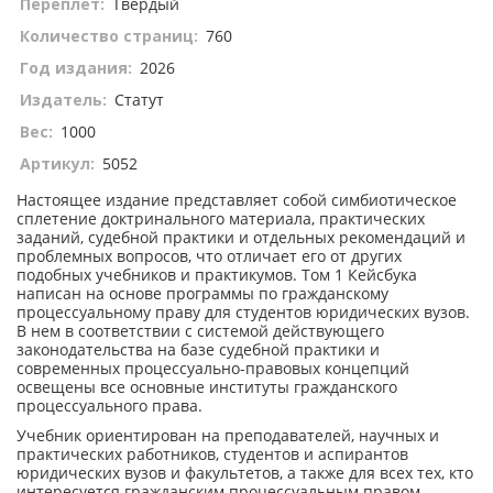
Переплет:
Твердый
Количество страниц:
760
Год издания:
2026
Издатель:
Статут
Вес:
1000
Артикул:
5052
Настоящее издание представляет собой симбиотическое
сплетение доктринального материала, практических
заданий, судебной практики и отдельных рекомендаций и
проблемных вопросов, что отличает его от других
подобных учебников и практикумов. Том 1 Кейсбука
написан на основе программы по гражданскому
процессуальному праву для студентов юридических вузов.
В нем в соответствии с системой действующего
законодательства на базе судебной практики и
современных процессуально-правовых концепций
освещены все основные институты гражданского
процессуального права.
Учебник ориентирован на преподавателей, научных и
практических работников, студентов и аспирантов
юридических вузов и факультетов, а также для всех тех, кто
интересуется гражданским процессуальным правом.