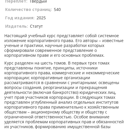
Переплет:
Твердый
Количество страниц:
540
Год издания:
2025
Издатель:
Статут
Настоящий учебный курс представляет собой системное
изложение корпоративного права. Его авторы ‒ известные
ученые и практики, научные разработки которых
сформировали современное представление о
корпоративном праве и его основных проблемах.
Курс разделен на шесть томов. В первых трех томах
представлены понятие, принципы, источники
корпоративного права, коммерческие и некоммерческие
корпорации; корпоративные организации
рассматриваются в сравнении с унитарными; освещены
вопросы создания, реорганизации и прекращения
деятельности (включая банкротство) юридических лиц,
учет прав участников корпорации. В следующих томах
представлен углубленный анализ отдельных институтов
корпоративного права применительно к хозяйственным
обществам – акционерному обществу и обществу с
ограниченной ответственностью. Особое внимание
уделяется проблемам корпоративных прав и обязанностей
их участников, формированию имущественной базы