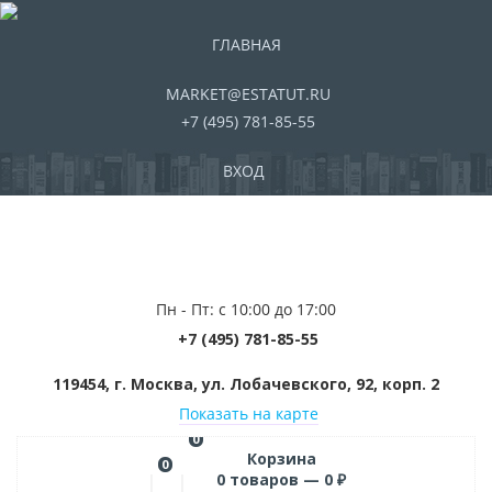
ГЛАВНАЯ
MARKET@ESTATUT.RU
+7 (495) 781-85-55
ВХОД
Пн - Пт: с 10:00 до 17:00
+7 (495) 781-85-55
119454, г. Москва, ул. Лобачевского, 92, корп. 2
Показать на карте
0
Корзина
0
0
товаров —
0
₽