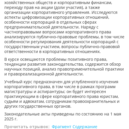
хозяйственных обществ и корпоративным финансам,
переходу прав на акции (доли участия), а также
организации корпоративного управления. Исследуются
аспекты цифровизации корпоративных отношений,
особенности корпораций в отдельных сферах
предпринимательской деятельности. Наряду с
частноправовыми вопросами корпоративного права
анализируются публично-правовые проблемы, в том числе
особенности регулирования деятельности корпораций с
государственным участием, вопросы публично-правовой
ответственности в корпоративных отношениях.
В курсе освещаются проблемы позитивного права,
тенденции развития законодательства, содержится обзор
научных позиций, анализ правоприменительной практики
и правореализационной деятельности.
Учебный курс предназначен для углубленного изучения
корпоративного права, в том числе в рамках программ
магистратуры и аспирантуры; он будет интересен
практикующим в сфере корпоративного права юристам,
судьям и адвокатам, сотрудникам правоохранительных и
других государственных органов.
Законодательные акты приведены по состоянию на 1 мая
2025 г.
Прочитать отрывок:
Фрагмент
Содержание