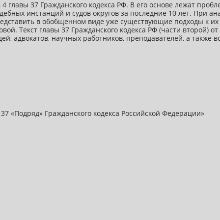
, 4 главы 37 Гражданского кодекса РФ. В его основе лежат пр
ебных инстанций и судов округов за последние 10 лет. При а
представить в обобщенном виде уже существующие подходы к их
вой. Текст главы 37 Гражданского кодекса РФ (части второй) от
ей, адвокатов, научных работников, преподавателей, а также 
ы 37 «Подряд» Гражданского кодекса Российской Федерации»