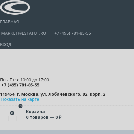
ГЛАВНАЯ
MARKET@ESTATUT.RU
+7 (495) 781-85-55
ВХОД
Пн - Пт: с 10:00 до 17:00
+7 (495) 781-85-55
119454, г. Москва, ул. Лобачевского, 92, корп. 2
Показать на карте
0
Корзина
0
0
товаров —
0
₽