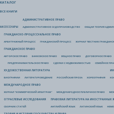
КАТАЛОГ
ВСЕ КНИГИ
АДМИНИСТРАТИВНОЕ ПРАВО
АКСЕССУАРЫ
АДМИНИСТРАТИВНОЕ СУДОПРОИЗВОДСТВО
ОБЩАЯ ТЕОРИЯ АДМИ
ГРАЖДАНСКО-ПРОЦЕССУАЛЬНОЕ ПРАВО
АРБИТРАЖНЫЙ ПРОЦЕСС
ГРАЖДАНСКИЙ ПРОЦЕСС
ЖУРНАЛ "ВЕСТНИК ГРАЖДАНС
ГРАЖДАНСКОЕ ПРАВО
АВТОРСКОЕ ПРАВО
БАНКОВСКОЕ ПРАВО
ВЕЩНОЕ ПРАВО
ДОГОВОРНОЕ ПРАВО
ПРЕДПРИНИМАТЕЛЬСКОЕ ПРАВО
СДЕЛКИ С НЕДВИЖИМОСТЬЮ
СЕМЕЙНОЕ ПР
ХУДОЖЕСТВЕННАЯ ЛИТЕРАТУРА
ИН
БИОГРАФИИ
ЛИТЕРАТУРОВЕДЕНИЕ
РОССИЙСКАЯ ПРОЗА
ХОРЕОГРАФИЯ
КО
МЕЖДУНАРОДНОЕ ПРАВО
ЖУРНАЛ "КОММЕРЧЕСКИЙ АРБИТРАЖ"
МЕЖДУНАРОДНОЕ ПУБЛИЧНОЕ ПРАВО
МЕ
ОТРАСЛЕВЫЕ ИССЛЕДОВАНИЯ
ПРАВОВАЯ ЛИТЕРАТУРА НА ИНОСТРАННЫХ 
СБОРНИК СТАТЕЙ
АНГЛИЙСКИЙ ЯЗЫК
ЛАТИНСКИЙ ЯЗЫК
НЕМЕ
ТЕОРИЯ И ИСТОРИЯ ГОСУДАРСТВА И ПРАВА