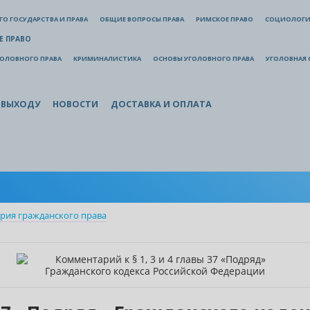
О ГОСУДАРСТВА И ПРАВА
ОБЩИЕ ВОПРОСЫ ПРАВА
РИМСКОЕ ПРАВО
СОЦИОЛОГИ
Е ПРАВО
ГОЛОВНОГО ПРАВА
КРИМИНАЛИСТИКА
ОСНОВЫ УГОЛОВНОГО ПРАВА
УГОЛОВНАЯ 
 ВЫХОДУ
НОВОСТИ
ДОСТАВКА И ОПЛАТА
рия гражданского права