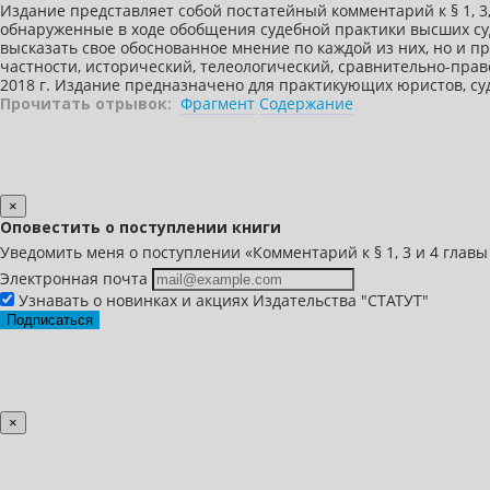
Издание представляет собой постатейный комментарий к § 1, 3
обнаруженные в ходе обобщения судебной практики высших суд
высказать свое обоснованное мнение по каждой из них, но и 
частности, исторический, телеологический, сравнительно-право
2018 г. Издание предназначено для практикующих юристов, суд
Прочитать отрывок:
Фрагмент
Содержание
×
Оповестить о поступлении книги
Уведомить меня о поступлении «Комментарий к § 1, 3 и 4 глав
Электронная почта
Узнавать о новинках и акциях Издательства "СТАТУТ"
Подписаться
×