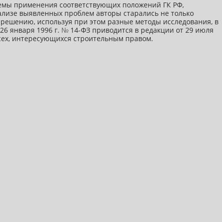
облемы применения соответствующих положений ГК РФ,
нализе выявленных проблем авторы старались не только
 решению, используя при этом разные методы исследования, в
 26 января 1996 г. № 14-ФЗ приводится в редакции от 29 июля
всех, интересующихся строительным правом.