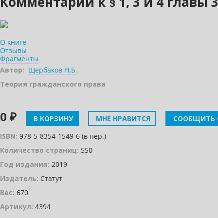
Комментарий к § 1, 3 и 4 глав
О книге
Отзывы
Фрагменты
Автор:
Щербаков Н.Б.
Теория гражданского права
0 ₽
В КОРЗИНУ
МНЕ НРАВИТСЯ
СООБЩИТЬ 
ISBN:
978-5-8354-1549-6 (в пер.)
Количество страниц:
550
Год издания:
2019
Издатель:
Статут
Вес:
670
Артикул:
4394