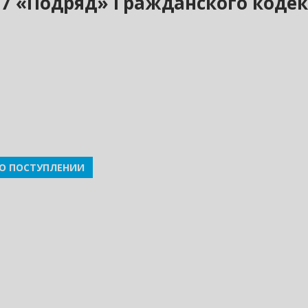
ы 37 «Подряд» Гражданского код
О ПОСТУПЛЕНИИ