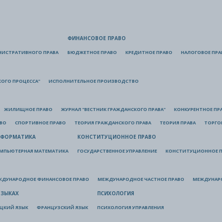
ФИНАНСОВОЕ ПРАВО
НИСТРАТИВНОГО ПРАВА
БЮДЖЕТНОЕ ПРАВО
КРЕДИТНОЕ ПРАВО
НАЛОГОВОЕ ПРА
КОГО ПРОЦЕССА"
ИСПОЛНИТЕЛЬНОЕ ПРОИЗВОДСТВО
ЖИЛИЩНОЕ ПРАВО
ЖУРНАЛ "ВЕСТНИК ГРАЖДАНСКОГО ПРАВА"
КОНКУРЕНТНОЕ ПР
АВО
СПОРТИВНОЕ ПРАВО
ТЕОРИЯ ГРАЖДАНСКОГО ПРАВА
ТЕОРИЯ ПРАВА
ТОРГО
ФОРМАТИКА
КОНСТИТУЦИОННОЕ ПРАВО
МПЬЮТЕРНАЯ МАТЕМАТИКА
ГОСУДАРСТВЕННОЕ УПРАВЛЕНИЕ
КОНСТИТУЦИОННОЕ П
ЖДУНАРОДНОЕ ФИНАНСОВОЕ ПРАВО
МЕЖДУНАРОДНОЕ ЧАСТНОЕ ПРАВО
МЕЖДУНАР
ЯЗЫКАХ
ПСИХОЛОГИЯ
ЦКИЙ ЯЗЫК
ФРАНЦУЗСКИЙ ЯЗЫК
ПСИХОЛОГИЯ УПРАВЛЕНИЯ