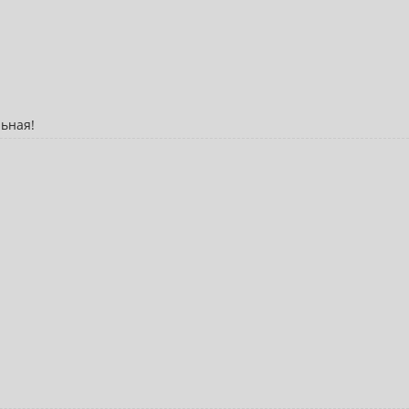
ьная!