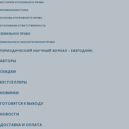
ИСТОРИЯ УГОЛОВНОГО ПРАВА
КРИМИНАЛИСТИКА
ОСНОВЫ УГОЛОВНОГО ПРАВА
УГОЛОВНАЯ ОТВЕТСТВЕННОСТЬ
ЗЕМЕЛЬНОЕ ПРАВО
ЗЕМЕЛЬНОЕ И ЭКОЛОГИЧЕСКОЕ ПРАВО
ПЕРИОДИЧЕСКИЙ НАУЧНЫЙ ЖУРНАЛ – ЕЖЕГОДНИК.
АВТОРЫ
СКИДКИ
БЕСТСЕЛЛЕРЫ
НОВИНКИ
ГОТОВЯТСЯ К ВЫХОДУ
НОВОСТИ
ДОСТАВКА И ОПЛАТА