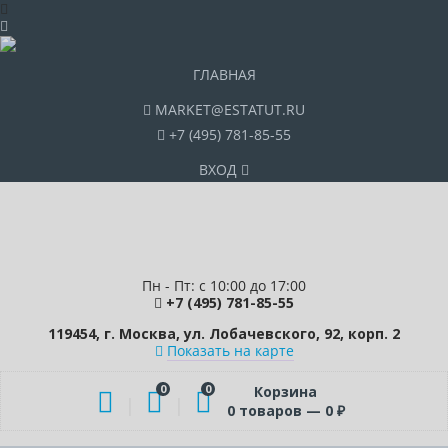
ГЛАВНАЯ
MARKET@ESTATUT.RU
+7 (495) 781-85-55
ВХОД
Пн - Пт: с 10:00 до 17:00
+7 (495) 781-85-55
119454, г. Москва, ул. Лобачевского, 92, корп. 2
Показать на карте
0
0
Корзина
0
товаров —
0
₽