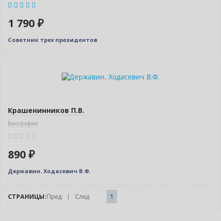
1 790 ₽
Советник трех президентов
Крашенинников П.В.
Биографии
890 ₽
Державин. Ходасевич В.Ф.
СТРАНИЦЫ:
Пред
|
След
1