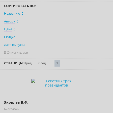
СОРТИРОВАТЬ ПО:
Названию
Автору
Цене
Скидке
Дате выпуска
Очистить все
СТРАНИЦЫ:
Пред
|
След
1
Новинка
Бестселлер
Яковлев В.Ф.
Биографии