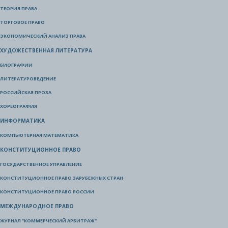
ТЕОРИЯ ПРАВА
ТОРГОВОЕ ПРАВО
ЭКОНОМИЧЕСКИЙ АНАЛИЗ ПРАВА
ХУДОЖЕСТВЕННАЯ ЛИТЕРАТУРА
БИОГРАФИИ
ЛИТЕРАТУРОВЕДЕНИЕ
РОССИЙСКАЯ ПРОЗА
ХОРЕОГРАФИЯ
ИНФОРМАТИКА
КОМПЬЮТЕРНАЯ МАТЕМАТИКА
КОНСТИТУЦИОННОЕ ПРАВО
ГОСУДАРСТВЕННОЕ УПРАВЛЕНИЕ
КОНСТИТУЦИОННОЕ ПРАВО ЗАРУБЕЖНЫХ СТРАН
КОНСТИТУЦИОННОЕ ПРАВО РОССИИ
МЕЖДУНАРОДНОЕ ПРАВО
ЖУРНАЛ "КОММЕРЧЕСКИЙ АРБИТРАЖ"