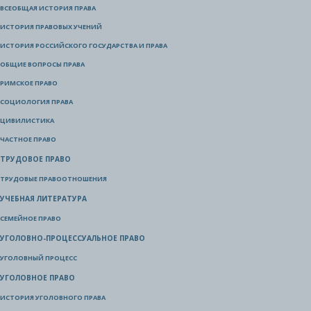
ВСЕОБЩАЯ ИСТОРИЯ ПРАВА
ИСТОРИЯ ПРАВОВЫХ УЧЕНИЙ
ИСТОРИЯ РОССИЙСКОГО ГОСУДАРСТВА И ПРАВА
ОБЩИЕ ВОПРОСЫ ПРАВА
РИМСКОЕ ПРАВО
СОЦИОЛОГИЯ ПРАВА
ЦИВИЛИСТИКА
ЧАСТНОЕ ПРАВО
ТРУДОВОЕ ПРАВО
ТРУДОВЫЕ ПРАВООТНОШЕНИЯ
УЧЕБНАЯ ЛИТЕРАТУРА
СЕМЕЙНОЕ ПРАВО
УГОЛОВНО-ПРОЦЕССУАЛЬНОЕ ПРАВО
УГОЛОВНЫЙ ПРОЦЕСС
УГОЛОВНОЕ ПРАВО
ИСТОРИЯ УГОЛОВНОГО ПРАВА