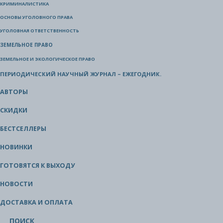
КРИМИНАЛИСТИКА
ОСНОВЫ УГОЛОВНОГО ПРАВА
УГОЛОВНАЯ ОТВЕТСТВЕННОСТЬ
ЗЕМЕЛЬНОЕ ПРАВО
ЗЕМЕЛЬНОЕ И ЭКОЛОГИЧЕСКОЕ ПРАВО
ПЕРИОДИЧЕСКИЙ НАУЧНЫЙ ЖУРНАЛ – ЕЖЕГОДНИК.
АВТОРЫ
СКИДКИ
БЕСТСЕЛЛЕРЫ
НОВИНКИ
ГОТОВЯТСЯ К ВЫХОДУ
НОВОСТИ
ДОСТАВКА И ОПЛАТА
ПОИСК