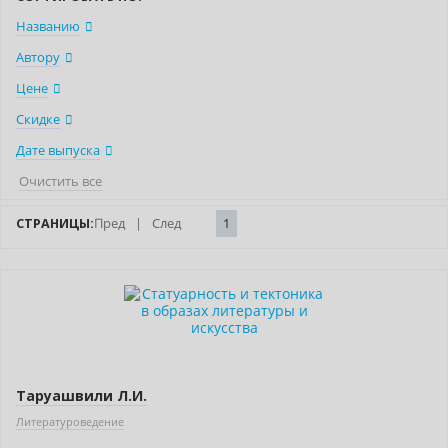
Названию
Автору
Цене
Скидке
Дате выпуска
Очистить все
СТРАНИЦЫ:
Пред
|
След
1
Нет в наличии
Таруашвили Л.И.
Литературоведение