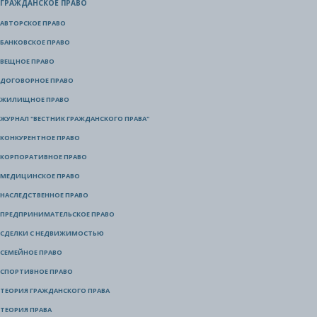
ГРАЖДАНСКОЕ ПРАВО
АВТОРСКОЕ ПРАВО
БАНКОВСКОЕ ПРАВО
ВЕЩНОЕ ПРАВО
ДОГОВОРНОЕ ПРАВО
ЖИЛИЩНОЕ ПРАВО
ЖУРНАЛ "ВЕСТНИК ГРАЖДАНСКОГО ПРАВА"
КОНКУРЕНТНОЕ ПРАВО
КОРПОРАТИВНОЕ ПРАВО
МЕДИЦИНСКОЕ ПРАВО
НАСЛЕДСТВЕННОЕ ПРАВО
ПРЕДПРИНИМАТЕЛЬСКОЕ ПРАВО
СДЕЛКИ С НЕДВИЖИМОСТЬЮ
СЕМЕЙНОЕ ПРАВО
СПОРТИВНОЕ ПРАВО
ТЕОРИЯ ГРАЖДАНСКОГО ПРАВА
ТЕОРИЯ ПРАВА