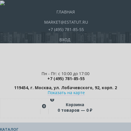
ГЛАВНАЯ
MARKET@ESTATUT.RU
+7 (495) 781-85-55
ВХОД
Пн - Пт: с 10:00 до 17:00
+7 (495) 781-85-55
119454, г. Москва, ул. Лобачевского, 92, корп. 2
Показать на карте
0
Корзина
0
0
товаров —
0
₽
КАТАЛОГ