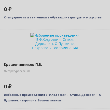
0 ₽
Статуарность и тектоника в образах литературы и искусства
Нет в наличии
Крашенинников П.В.
Литературоведение
0 ₽
Избранные произведения В.Ф.Ходасевич. Стихи. Державин. О
Пушкине. Некрополь: Воспоминания