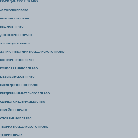
ГРАЖДАНСКОЕ ПРАВО
АВТОРСКОЕ ПРАВО
БАНКОВСКОЕ ПРАВО
ВЕЩНОЕ ПРАВО
ДОГОВОРНОЕ ПРАВО
ЖИЛИЩНОЕ ПРАВО
ЖУРНАЛ "ВЕСТНИК ГРАЖДАНСКОГО ПРАВА"
КОНКУРЕНТНОЕ ПРАВО
КОРПОРАТИВНОЕ ПРАВО
МЕДИЦИНСКОЕ ПРАВО
НАСЛЕДСТВЕННОЕ ПРАВО
ПРЕДПРИНИМАТЕЛЬСКОЕ ПРАВО
СДЕЛКИ С НЕДВИЖИМОСТЬЮ
СЕМЕЙНОЕ ПРАВО
СПОРТИВНОЕ ПРАВО
ТЕОРИЯ ГРАЖДАНСКОГО ПРАВА
ТЕОРИЯ ПРАВА