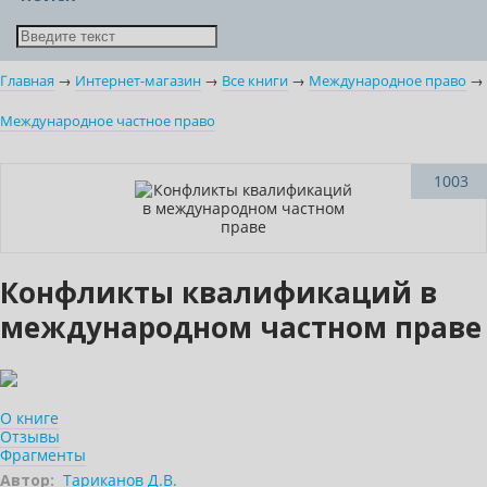
Главная
→
Интернет-магазин
→
Все книги
→
Международное право
→
Международное частное право
Новинка
1003
Конфликты квалификаций в
международном частном праве
О книге
Отзывы
Фрагменты
Автор:
Тариканов Д.В.