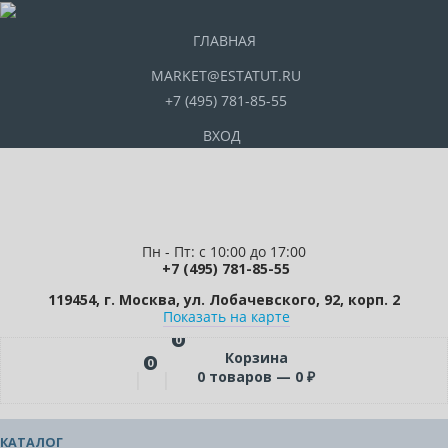
ГЛАВНАЯ
MARKET@ESTATUT.RU
+7 (495) 781-85-55
ВХОД
Пн - Пт: с 10:00 до 17:00
+7 (495) 781-85-55
119454, г. Москва, ул. Лобачевского, 92, корп. 2
Показать на карте
0
Корзина
0
0
товаров —
0
₽
КАТАЛОГ