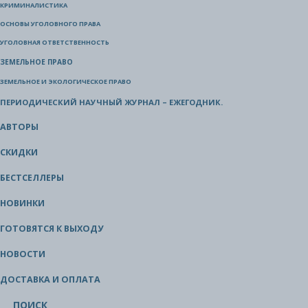
КРИМИНАЛИСТИКА
ОСНОВЫ УГОЛОВНОГО ПРАВА
УГОЛОВНАЯ ОТВЕТСТВЕННОСТЬ
ЗЕМЕЛЬНОЕ ПРАВО
ЗЕМЕЛЬНОЕ И ЭКОЛОГИЧЕСКОЕ ПРАВО
ПЕРИОДИЧЕСКИЙ НАУЧНЫЙ ЖУРНАЛ – ЕЖЕГОДНИК.
АВТОРЫ
СКИДКИ
БЕСТСЕЛЛЕРЫ
НОВИНКИ
ГОТОВЯТСЯ К ВЫХОДУ
НОВОСТИ
ДОСТАВКА И ОПЛАТА
ПОИСК