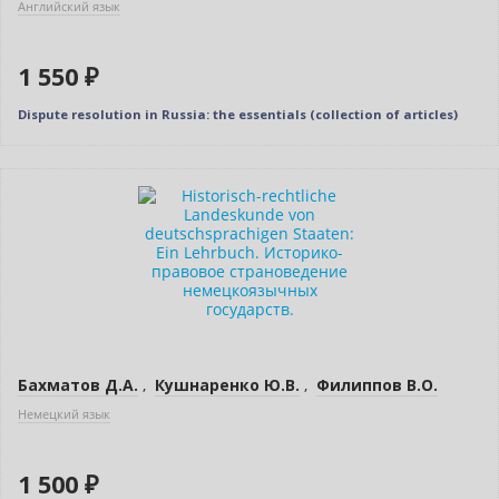
Английский язык
1 550 ₽
Dispute resolution in Russia: the essentials (collection of articles)
Новинка
Бахматов Д.А.
,
Кушнаренко Ю.В.
,
Филиппов В.О.
Немецкий язык
1 500 ₽