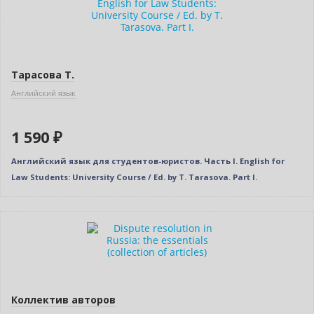
Тарасова Т.
Английский язык
1 590 ₽
Английский язык для студентов-юристов. Часть I. English for
Law Students: University Course / Ed. by T. Tarasova. Part I.
Новинка
Коллектив авторов