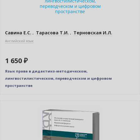
Савина Е.С.
,
Тарасова Т.И.
,
Терновская И.Л.
Английский язык
1 650 ₽
Язык права в дидактико-методическом,
лингвостилистическом, переводческом и цифровом
пространстве
Новинка