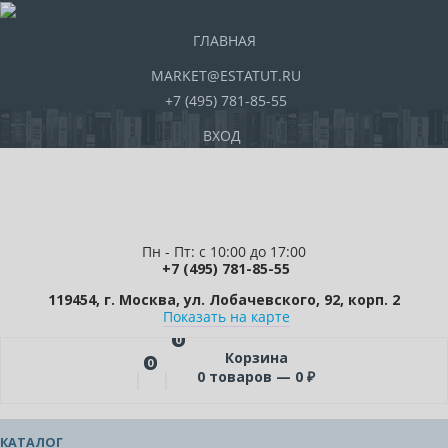
ГЛАВНАЯ
MARKET@ESTATUT.RU
+7 (495) 781-85-55
ВХОД
Пн - Пт: с 10:00 до 17:00
+7 (495) 781-85-55
119454, г. Москва, ул. Лобачевского, 92, корп. 2
Показать на карте
0
Корзина
0
0
товаров —
0
₽
КАТАЛОГ