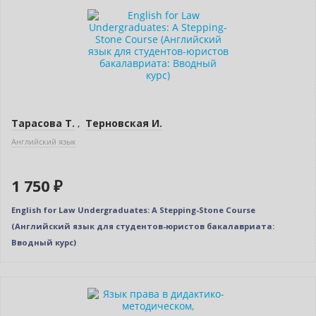
Новинка
Тарасова Т.
,
Терновская И.
Английский язык
1 750 ₽
English for Law Undergraduates: A Stepping-Stone Course
(Английский язык для студентов-юристов бакалавриата:
Вводный курс)
Новинка