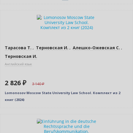
–10% (скидка 314 ₽)
Новинка
Тарасова Т.
,
Терновская И.
,
Алешко-Ожевская С.
,
Терновская И.
Английский язык
2 826 ₽
3 140
Lomonosov Moscow State University Law School. Комплект из 2
книг (2024)
Индивидуальный подход