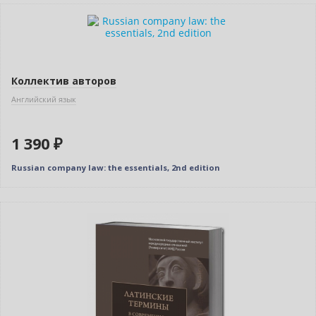
Новинка
Коллектив авторов
Английский язык
1 390 ₽
Russian company law: the essentials, 2nd edition