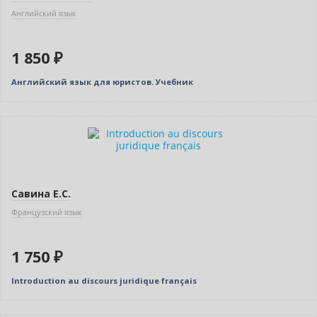
Английский язык
1 850 ₽
Английский язык для юристов. Учебник
Новинка
Савина Е.С.
Французский язык
1 750 ₽
Introduction au discours juridique français