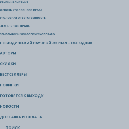
КРИМИНАЛИСТИКА
ОСНОВЫ УГОЛОВНОГО ПРАВА
УГОЛОВНАЯ ОТВЕТСТВЕННОСТЬ
ЗЕМЕЛЬНОЕ ПРАВО
ЗЕМЕЛЬНОЕ И ЭКОЛОГИЧЕСКОЕ ПРАВО
ПЕРИОДИЧЕСКИЙ НАУЧНЫЙ ЖУРНАЛ – ЕЖЕГОДНИК.
АВТОРЫ
СКИДКИ
БЕСТСЕЛЛЕРЫ
НОВИНКИ
ГОТОВЯТСЯ К ВЫХОДУ
НОВОСТИ
ДОСТАВКА И ОПЛАТА
ПОИСК