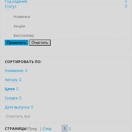
Год издания
Статус
Новинки
Акции
Бестселлер
Очистить
СОРТИРОВАТЬ ПО:
Названию
Автору
Цене
Скидке
Дате выпуска
Очистить все
СТРАНИЦЫ:
Пред
|
След
1
2