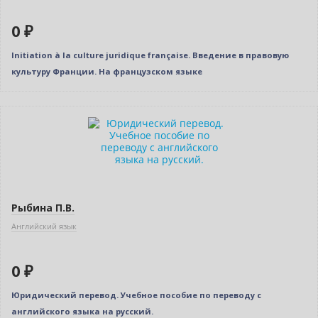
0 ₽
Initiation à la culture juridique française. Введение в правовую
культуру Франции. На французском языке
Нет в наличии
Рыбина П.В.
Английский язык
0 ₽
Юридический перевод. Учебное пособие по переводу с
английского языка на русский.