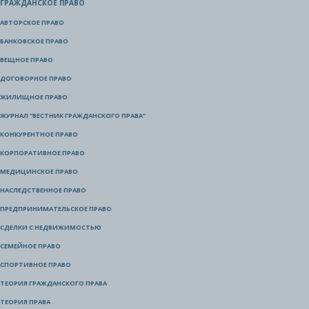
ГРАЖДАНСКОЕ ПРАВО
АВТОРСКОЕ ПРАВО
БАНКОВСКОЕ ПРАВО
ВЕЩНОЕ ПРАВО
ДОГОВОРНОЕ ПРАВО
ЖИЛИЩНОЕ ПРАВО
ЖУРНАЛ "ВЕСТНИК ГРАЖДАНСКОГО ПРАВА"
КОНКУРЕНТНОЕ ПРАВО
КОРПОРАТИВНОЕ ПРАВО
МЕДИЦИНСКОЕ ПРАВО
НАСЛЕДСТВЕННОЕ ПРАВО
ПРЕДПРИНИМАТЕЛЬСКОЕ ПРАВО
СДЕЛКИ С НЕДВИЖИМОСТЬЮ
СЕМЕЙНОЕ ПРАВО
СПОРТИВНОЕ ПРАВО
ТЕОРИЯ ГРАЖДАНСКОГО ПРАВА
ТЕОРИЯ ПРАВА