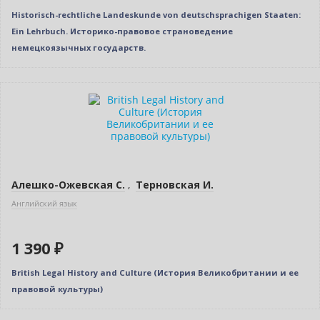
Historisch-rechtliche Landeskunde von deutschsprachigen Staaten:
Ein Lehrbuch. Историко-правовое страноведение
немецкоязычных государств.
Новинка
Алешко-Ожевская С.
,
Терновская И.
Английский язык
1 390 ₽
British Legal History and Culture (История Великобритании и ее
правовой культуры)