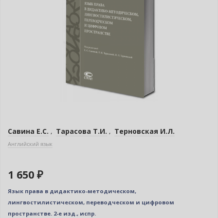
Савина Е.С.
,
Тарасова Т.И.
,
Терновская И.Л.
Английский язык
1 650 ₽
Язык права в дидактико-методическом,
лингвостилистическом, переводческом и цифровом
пространстве. 2-е изд., испр.