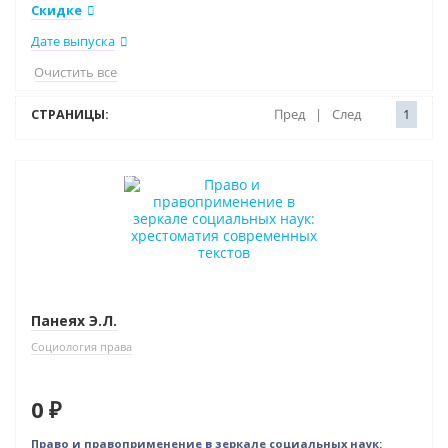
Скидке
Дате выпуска
Очистить все
СТРАНИЦЫ:
Пред
|
След
1
Нет в наличии
Панеях Э.Л.
Социология права
0 ₽
Право и правоприменение в зеркале социальных наук: