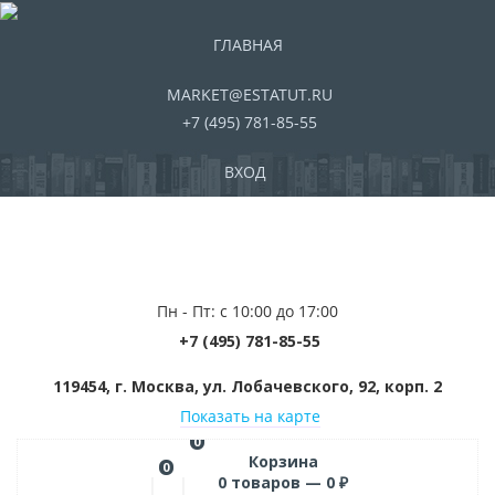
ГЛАВНАЯ
MARKET@ESTATUT.RU
+7 (495) 781-85-55
ВХОД
Пн - Пт: с 10:00 до 17:00
+7 (495) 781-85-55
119454, г. Москва, ул. Лобачевского, 92, корп. 2
Показать на карте
0
Корзина
0
0
товаров —
0
₽