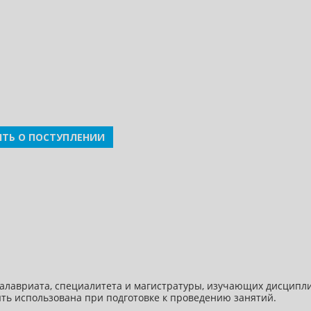
ТЬ О ПОСТУПЛЕНИИ
алавриата, специалитета и магистратуры, изучающих дисципл
ть использована при подготовке к проведению занятий.