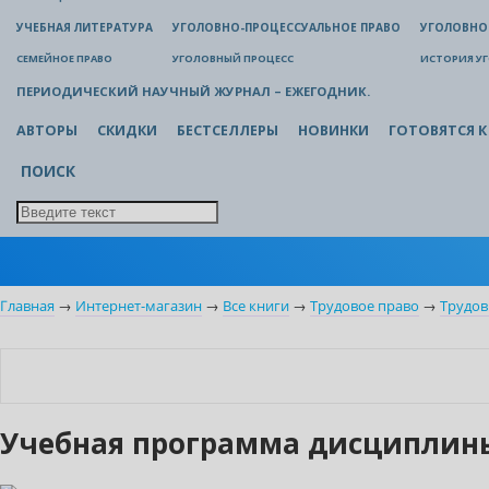
УЧЕБНАЯ ЛИТЕРАТУРА
УГОЛОВНО-ПРОЦЕССУАЛЬНОЕ ПРАВО
УГОЛОВНО
СЕМЕЙНОЕ ПРАВО
УГОЛОВНЫЙ ПРОЦЕСС
ИСТОРИЯ У
ПЕРИОДИЧЕСКИЙ НАУЧНЫЙ ЖУРНАЛ – ЕЖЕГОДНИК.
АВТОРЫ
СКИДКИ
БЕСТСЕЛЛЕРЫ
НОВИНКИ
ГОТОВЯТСЯ К
ПОИСК
Главная
→
Интернет-магазин
→
Все книги
→
Трудовое право
→
Трудо
Новинка
Учебная программа дисциплины