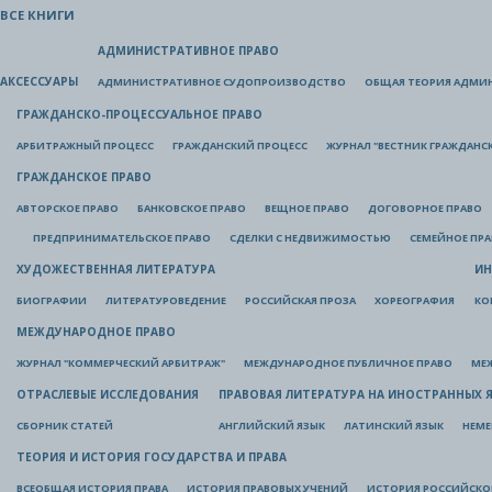
ВСЕ КНИГИ
АДМИНИСТРАТИВНОЕ ПРАВО
АКСЕССУАРЫ
АДМИНИСТРАТИВНОЕ СУДОПРОИЗВОДСТВО
ОБЩАЯ ТЕОРИЯ АДМИ
ГРАЖДАНСКО-ПРОЦЕССУАЛЬНОЕ ПРАВО
АРБИТРАЖНЫЙ ПРОЦЕСС
ГРАЖДАНСКИЙ ПРОЦЕСС
ЖУРНАЛ "ВЕСТНИК ГРАЖДАНС
ГРАЖДАНСКОЕ ПРАВО
АВТОРСКОЕ ПРАВО
БАНКОВСКОЕ ПРАВО
ВЕЩНОЕ ПРАВО
ДОГОВОРНОЕ ПРАВО
ПРЕДПРИНИМАТЕЛЬСКОЕ ПРАВО
СДЕЛКИ С НЕДВИЖИМОСТЬЮ
СЕМЕЙНОЕ ПР
ХУДОЖЕСТВЕННАЯ ЛИТЕРАТУРА
ИН
БИОГРАФИИ
ЛИТЕРАТУРОВЕДЕНИЕ
РОССИЙСКАЯ ПРОЗА
ХОРЕОГРАФИЯ
КО
МЕЖДУНАРОДНОЕ ПРАВО
ЖУРНАЛ "КОММЕРЧЕСКИЙ АРБИТРАЖ"
МЕЖДУНАРОДНОЕ ПУБЛИЧНОЕ ПРАВО
МЕ
ОТРАСЛЕВЫЕ ИССЛЕДОВАНИЯ
ПРАВОВАЯ ЛИТЕРАТУРА НА ИНОСТРАННЫХ 
СБОРНИК СТАТЕЙ
АНГЛИЙСКИЙ ЯЗЫК
ЛАТИНСКИЙ ЯЗЫК
НЕМЕ
ТЕОРИЯ И ИСТОРИЯ ГОСУДАРСТВА И ПРАВА
ВСЕОБЩАЯ ИСТОРИЯ ПРАВА
ИСТОРИЯ ПРАВОВЫХ УЧЕНИЙ
ИСТОРИЯ РОССИЙСКОГ