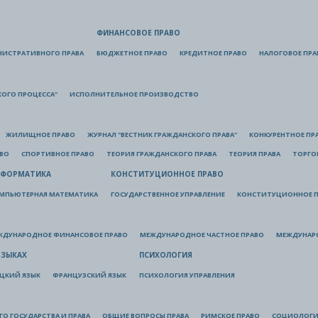
ФИНАНСОВОЕ ПРАВО
НИСТРАТИВНОГО ПРАВА
БЮДЖЕТНОЕ ПРАВО
КРЕДИТНОЕ ПРАВО
НАЛОГОВОЕ ПРА
КОГО ПРОЦЕССА"
ИСПОЛНИТЕЛЬНОЕ ПРОИЗВОДСТВО
ЖИЛИЩНОЕ ПРАВО
ЖУРНАЛ "ВЕСТНИК ГРАЖДАНСКОГО ПРАВА"
КОНКУРЕНТНОЕ ПР
АВО
СПОРТИВНОЕ ПРАВО
ТЕОРИЯ ГРАЖДАНСКОГО ПРАВА
ТЕОРИЯ ПРАВА
ТОРГО
ФОРМАТИКА
КОНСТИТУЦИОННОЕ ПРАВО
МПЬЮТЕРНАЯ МАТЕМАТИКА
ГОСУДАРСТВЕННОЕ УПРАВЛЕНИЕ
КОНСТИТУЦИОННОЕ П
ЖДУНАРОДНОЕ ФИНАНСОВОЕ ПРАВО
МЕЖДУНАРОДНОЕ ЧАСТНОЕ ПРАВО
МЕЖДУНАР
ЯЗЫКАХ
ПСИХОЛОГИЯ
ЦКИЙ ЯЗЫК
ФРАНЦУЗСКИЙ ЯЗЫК
ПСИХОЛОГИЯ УПРАВЛЕНИЯ
О ГОСУДАРСТВА И ПРАВА
ОБЩИЕ ВОПРОСЫ ПРАВА
РИМСКОЕ ПРАВО
СОЦИОЛОГИ