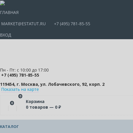
ГЛАВНАЯ
MARKET@ESTATUT.RU
+7 (495) 781-85-55
ВХОД
Пн - Пт: с 10:00 до 17:00
+7 (495) 781-85-55
119454, г. Москва, ул. Лобачевского, 92, корп. 2
Показать на карте
0
Корзина
0
0
товаров —
0
₽
КАТАЛОГ