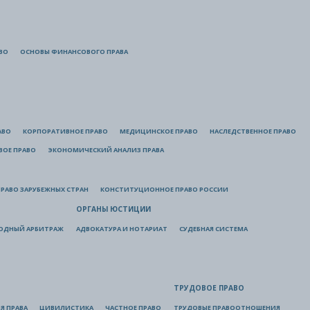
ВО
ОСНОВЫ ФИНАНСОВОГО ПРАВА
АВО
КОРПОРАТИВНОЕ ПРАВО
МЕДИЦИНСКОЕ ПРАВО
НАСЛЕДСТВЕННОЕ ПРАВО
ВОЕ ПРАВО
ЭКОНОМИЧЕСКИЙ АНАЛИЗ ПРАВА
РАВО ЗАРУБЕЖНЫХ СТРАН
КОНСТИТУЦИОННОЕ ПРАВО РОССИИ
ОРГАНЫ ЮСТИЦИИ
ОДНЫЙ АРБИТРАЖ
АДВОКАТУРА И НОТАРИАТ
СУДЕБНАЯ СИСТЕМА
ТРУДОВОЕ ПРАВО
Я ПРАВА
ЦИВИЛИСТИКА
ЧАСТНОЕ ПРАВО
ТРУДОВЫЕ ПРАВООТНОШЕНИЯ