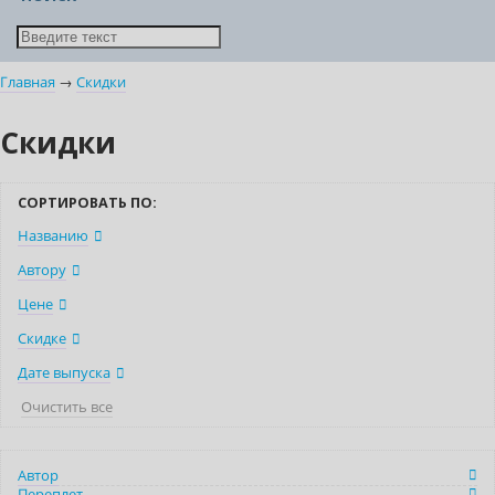
Главная
→
Скидки
Скидки
СОРТИРОВАТЬ ПО:
Названию
Автору
Цене
Скидке
Дате выпуска
Очистить все
Автор
Переплет