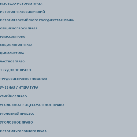
ВСЕОБЩАЯ ИСТОРИЯ ПРАВА
ИСТОРИЯ ПРАВОВЫХ УЧЕНИЙ
ИСТОРИЯ РОССИЙСКОГО ГОСУДАРСТВА И ПРАВА
ОБЩИЕ ВОПРОСЫ ПРАВА
РИМСКОЕ ПРАВО
СОЦИОЛОГИЯ ПРАВА
ЦИВИЛИСТИКА
ЧАСТНОЕ ПРАВО
ТРУДОВОЕ ПРАВО
ТРУДОВЫЕ ПРАВООТНОШЕНИЯ
УЧЕБНАЯ ЛИТЕРАТУРА
СЕМЕЙНОЕ ПРАВО
УГОЛОВНО-ПРОЦЕССУАЛЬНОЕ ПРАВО
УГОЛОВНЫЙ ПРОЦЕСС
УГОЛОВНОЕ ПРАВО
ИСТОРИЯ УГОЛОВНОГО ПРАВА