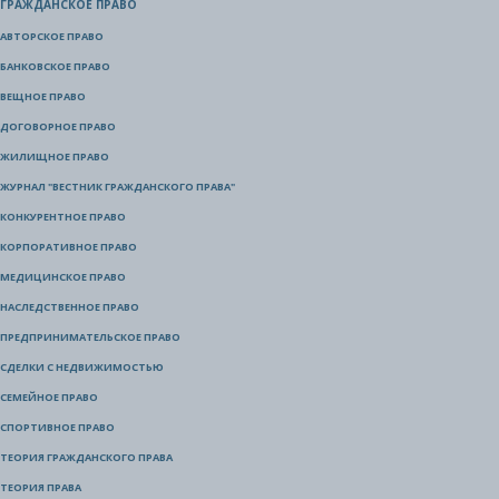
ГРАЖДАНСКОЕ ПРАВО
АВТОРСКОЕ ПРАВО
БАНКОВСКОЕ ПРАВО
ВЕЩНОЕ ПРАВО
ДОГОВОРНОЕ ПРАВО
ЖИЛИЩНОЕ ПРАВО
ЖУРНАЛ "ВЕСТНИК ГРАЖДАНСКОГО ПРАВА"
КОНКУРЕНТНОЕ ПРАВО
КОРПОРАТИВНОЕ ПРАВО
МЕДИЦИНСКОЕ ПРАВО
НАСЛЕДСТВЕННОЕ ПРАВО
ПРЕДПРИНИМАТЕЛЬСКОЕ ПРАВО
СДЕЛКИ С НЕДВИЖИМОСТЬЮ
СЕМЕЙНОЕ ПРАВО
СПОРТИВНОЕ ПРАВО
ТЕОРИЯ ГРАЖДАНСКОГО ПРАВА
ТЕОРИЯ ПРАВА