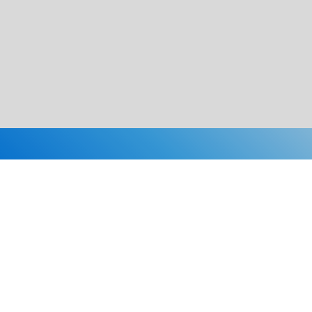
Каталог
Скидки
О нас
Новости