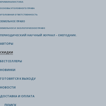
КРИМИНАЛИСТИКА
ОСНОВЫ УГОЛОВНОГО ПРАВА
УГОЛОВНАЯ ОТВЕТСТВЕННОСТЬ
ЗЕМЕЛЬНОЕ ПРАВО
ЗЕМЕЛЬНОЕ И ЭКОЛОГИЧЕСКОЕ ПРАВО
ПЕРИОДИЧЕСКИЙ НАУЧНЫЙ ЖУРНАЛ – ЕЖЕГОДНИК.
АВТОРЫ
СКИДКИ
БЕСТСЕЛЛЕРЫ
НОВИНКИ
ГОТОВЯТСЯ К ВЫХОДУ
НОВОСТИ
ДОСТАВКА И ОПЛАТА
ПОИСК