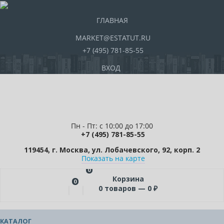
ГЛАВНАЯ
MARKET@ESTATUT.RU
+7 (495) 781-85-55
ВХОД
Пн - Пт: с 10:00 до 17:00
+7 (495) 781-85-55
119454, г. Москва, ул. Лобачевского, 92, корп. 2
Показать на карте
0
Корзина
0
0
товаров —
0
₽
КАТАЛОГ