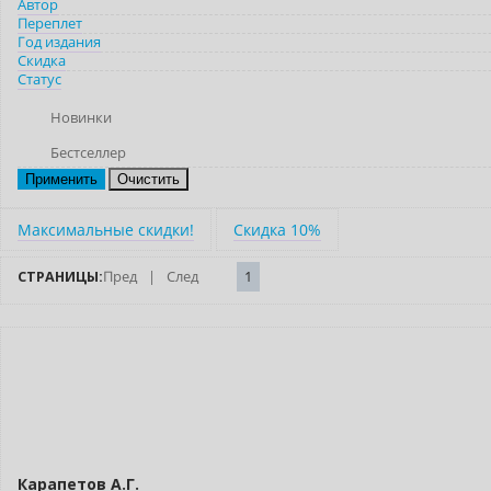
Автор
Переплет
Год издания
Скидка
Статус
Новинки
Бестселлер
Очистить
Максимальные скидки!
Скидка 10%
СТРАНИЦЫ:
Пред
|
След
1
–10% (скидка 4157 ₽)
Новинка
Карапетов А.Г.