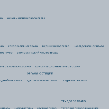
ВО
ОСНОВЫ ФИНАНСОВОГО ПРАВА
АВО
КОРПОРАТИВНОЕ ПРАВО
МЕДИЦИНСКОЕ ПРАВО
НАСЛЕДСТВЕННОЕ ПРАВО
ВОЕ ПРАВО
ЭКОНОМИЧЕСКИЙ АНАЛИЗ ПРАВА
РАВО ЗАРУБЕЖНЫХ СТРАН
КОНСТИТУЦИОННОЕ ПРАВО РОССИИ
ОРГАНЫ ЮСТИЦИИ
ОДНЫЙ АРБИТРАЖ
АДВОКАТУРА И НОТАРИАТ
СУДЕБНАЯ СИСТЕМА
ТРУДОВОЕ ПРАВО
Я ПРАВА
ЦИВИЛИСТИКА
ЧАСТНОЕ ПРАВО
ТРУДОВЫЕ ПРАВООТНОШЕНИЯ