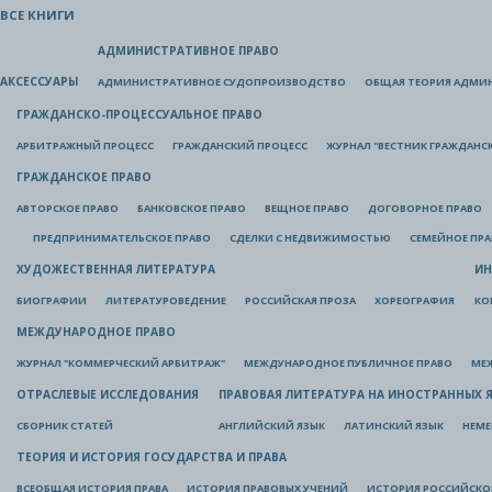
ВСЕ КНИГИ
АДМИНИСТРАТИВНОЕ ПРАВО
АКСЕССУАРЫ
АДМИНИСТРАТИВНОЕ СУДОПРОИЗВОДСТВО
ОБЩАЯ ТЕОРИЯ АДМИ
ГРАЖДАНСКО-ПРОЦЕССУАЛЬНОЕ ПРАВО
АРБИТРАЖНЫЙ ПРОЦЕСС
ГРАЖДАНСКИЙ ПРОЦЕСС
ЖУРНАЛ "ВЕСТНИК ГРАЖДАНС
ГРАЖДАНСКОЕ ПРАВО
АВТОРСКОЕ ПРАВО
БАНКОВСКОЕ ПРАВО
ВЕЩНОЕ ПРАВО
ДОГОВОРНОЕ ПРАВО
ПРЕДПРИНИМАТЕЛЬСКОЕ ПРАВО
СДЕЛКИ С НЕДВИЖИМОСТЬЮ
СЕМЕЙНОЕ ПР
ХУДОЖЕСТВЕННАЯ ЛИТЕРАТУРА
ИН
БИОГРАФИИ
ЛИТЕРАТУРОВЕДЕНИЕ
РОССИЙСКАЯ ПРОЗА
ХОРЕОГРАФИЯ
КО
МЕЖДУНАРОДНОЕ ПРАВО
ЖУРНАЛ "КОММЕРЧЕСКИЙ АРБИТРАЖ"
МЕЖДУНАРОДНОЕ ПУБЛИЧНОЕ ПРАВО
МЕ
ОТРАСЛЕВЫЕ ИССЛЕДОВАНИЯ
ПРАВОВАЯ ЛИТЕРАТУРА НА ИНОСТРАННЫХ 
СБОРНИК СТАТЕЙ
АНГЛИЙСКИЙ ЯЗЫК
ЛАТИНСКИЙ ЯЗЫК
НЕМЕ
ТЕОРИЯ И ИСТОРИЯ ГОСУДАРСТВА И ПРАВА
ВСЕОБЩАЯ ИСТОРИЯ ПРАВА
ИСТОРИЯ ПРАВОВЫХ УЧЕНИЙ
ИСТОРИЯ РОССИЙСКОГ