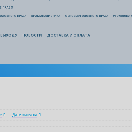
Е ПРАВО
ГОЛОВНОГО ПРАВА
КРИМИНАЛИСТИКА
ОСНОВЫ УГОЛОВНОГО ПРАВА
УГОЛОВНАЯ 
 ВЫХОДУ
НОВОСТИ
ДОСТАВКА И ОПЛАТА
е
Дате выпуска