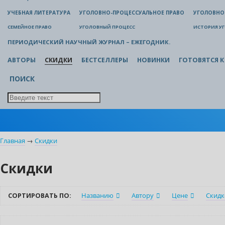
УЧЕБНАЯ ЛИТЕРАТУРА
УГОЛОВНО-ПРОЦЕССУАЛЬНОЕ ПРАВО
УГОЛОВНО
СЕМЕЙНОЕ ПРАВО
УГОЛОВНЫЙ ПРОЦЕСС
ИСТОРИЯ У
ПЕРИОДИЧЕСКИЙ НАУЧНЫЙ ЖУРНАЛ – ЕЖЕГОДНИК.
АВТОРЫ
СКИДКИ
БЕСТСЕЛЛЕРЫ
НОВИНКИ
ГОТОВЯТСЯ К
ПОИСК
Главная
→
Скидки
Скидки
СОРТИРОВАТЬ ПО:
Названию
Автору
Цене
Скидк