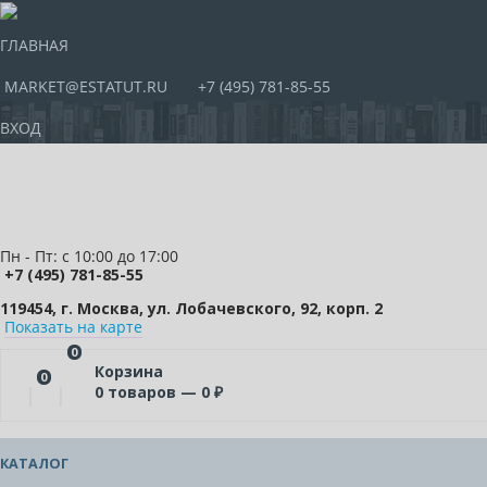
ГЛАВНАЯ
MARKET@ESTATUT.RU
+7 (495) 781-85-55
ВХОД
Пн - Пт: с 10:00 до 17:00
+7 (495) 781-85-55
119454, г. Москва, ул. Лобачевского, 92, корп. 2
Показать на карте
0
Корзина
0
0
товаров —
0
₽
КАТАЛОГ