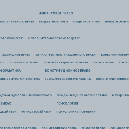
ФИНАНСОВОЕ ПРАВО
НИСТРАТИВНОГО ПРАВА
БЮДЖЕТНОЕ ПРАВО
КРЕДИТНОЕ ПРАВО
НАЛОГОВОЕ ПРА
КОГО ПРОЦЕССА"
ИСПОЛНИТЕЛЬНОЕ ПРОИЗВОДСТВО
ЖИЛИЩНОЕ ПРАВО
ЖУРНАЛ "ВЕСТНИК ГРАЖДАНСКОГО ПРАВА"
КОНКУРЕНТНОЕ ПР
АВО
СПОРТИВНОЕ ПРАВО
ТЕОРИЯ ГРАЖДАНСКОГО ПРАВА
ТЕОРИЯ ПРАВА
ТОРГО
ФОРМАТИКА
КОНСТИТУЦИОННОЕ ПРАВО
МПЬЮТЕРНАЯ МАТЕМАТИКА
ГОСУДАРСТВЕННОЕ УПРАВЛЕНИЕ
КОНСТИТУЦИОННОЕ П
ЖДУНАРОДНОЕ ФИНАНСОВОЕ ПРАВО
МЕЖДУНАРОДНОЕ ЧАСТНОЕ ПРАВО
МЕЖДУНАР
ЯЗЫКАХ
ПСИХОЛОГИЯ
ЦКИЙ ЯЗЫК
ФРАНЦУЗСКИЙ ЯЗЫК
ПСИХОЛОГИЯ УПРАВЛЕНИЯ
О ГОСУДАРСТВА И ПРАВА
ОБЩИЕ ВОПРОСЫ ПРАВА
РИМСКОЕ ПРАВО
СОЦИОЛОГИ