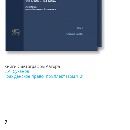
Книги с автографом Автора
Е.А. Суханов
Гражданское право. Комплект (Том 1-2)
7