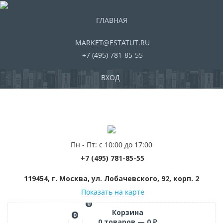
ГЛАВНАЯ
MARKET@ESTATUT.RU
+7 (495) 781-85-55
ВХОД
Пн - Пт: с 10:00 до 17:00
+7 (495) 781-85-55
119454, г. Москва, ул. Лобачевского, 92, корп. 2
Показать на карте
0
Корзина
0
0
товаров —
0
₽