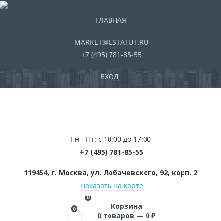
ГЛАВНАЯ
MARKET@ESTATUT.RU
+7 (495) 781-85-55
ВХОД
Пн - Пт: с 10:00 до 17:00
+7 (495) 781-85-55
119454, г. Москва, ул. Лобачевского, 92, корп. 2
Показать на карте
0
Корзина
0
0
товаров —
0
₽