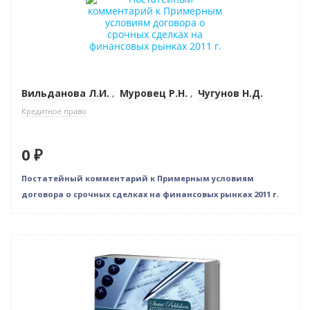
Нет в наличии
Вильданова Л.И.
,
Муровец Р.Н.
,
Чугунов Н.Д.
Кредитное право
0 ₽
Постатейный комментарий к Примерным условиям
договора о срочных сделках на финансовых рынках 2011 г.
Нет в наличии