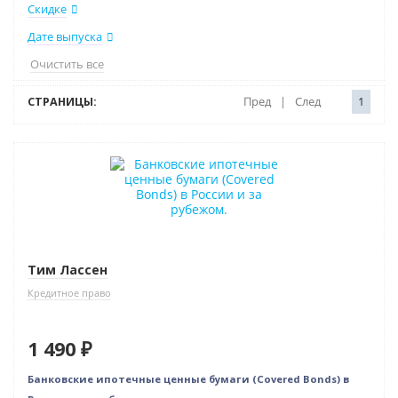
Скидке
Дате выпуска
Очистить все
СТРАНИЦЫ:
Пред
|
След
1
Новинка
Тим Лассен
Кредитное право
1 490 ₽
Банковские ипотечные ценные бумаги (Сovered Bonds) в