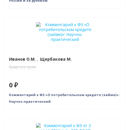
России и за рубежом.
Нет в наличии
Иванов О.М.
,
Щербакова М.
Кредитное право
0 ₽
Комментарий к ФЗ «О потребительском кредите (займе)»:
Научно-практический
Нет в наличии