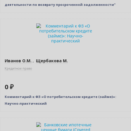
деятельности по возврату просроченной задолженности"
Нет в наличии
Иванов О.М.
,
Щербакова М.
Кредитное право
0 ₽
Комментарий к ФЗ «О потребительском кредите (займе)»:
Научно-практический
Новинка