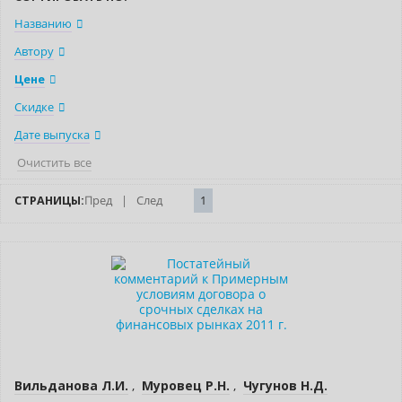
Названию
Автору
Цене
Скидке
Дате выпуска
Очистить все
СТРАНИЦЫ:
Пред
|
След
1
Новинка
Нет в наличии
Вильданова Л.И.
,
Муровец Р.Н.
,
Чугунов Н.Д.