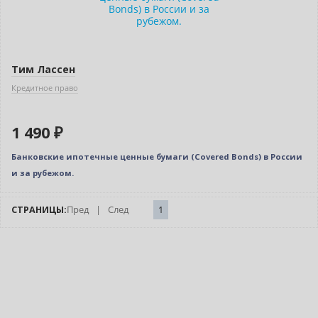
Тим Лассен
Кредитное право
1 490 ₽
Банковские ипотечные ценные бумаги (Сovered Bonds) в России
и за рубежом.
СТРАНИЦЫ:
Пред
|
След
1