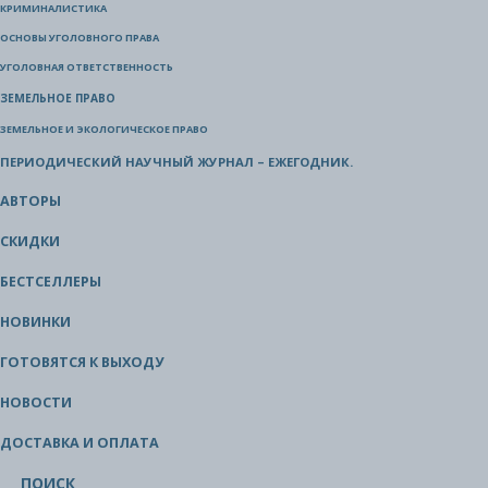
КРИМИНАЛИСТИКА
ОСНОВЫ УГОЛОВНОГО ПРАВА
УГОЛОВНАЯ ОТВЕТСТВЕННОСТЬ
ЗЕМЕЛЬНОЕ ПРАВО
ЗЕМЕЛЬНОЕ И ЭКОЛОГИЧЕСКОЕ ПРАВО
ПЕРИОДИЧЕСКИЙ НАУЧНЫЙ ЖУРНАЛ – ЕЖЕГОДНИК.
АВТОРЫ
СКИДКИ
БЕСТСЕЛЛЕРЫ
НОВИНКИ
ГОТОВЯТСЯ К ВЫХОДУ
НОВОСТИ
ДОСТАВКА И ОПЛАТА
ПОИСК