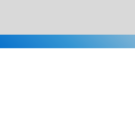
Каталог
Скидки
О нас
Новости
© 2026 Издательство «Статут»
ул. Лобачевского, 92, корп. 2