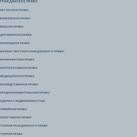
ГРАЖДАНСКОЕ ПРАВО
АВТОРСКОЕ ПРАВО
БАНКОВСКОЕ ПРАВО
ВЕЩНОЕ ПРАВО
ДОГОВОРНОЕ ПРАВО
ЖИЛИЩНОЕ ПРАВО
ЖУРНАЛ "ВЕСТНИК ГРАЖДАНСКОГО ПРАВА"
КОНКУРЕНТНОЕ ПРАВО
КОРПОРАТИВНОЕ ПРАВО
МЕДИЦИНСКОЕ ПРАВО
НАСЛЕДСТВЕННОЕ ПРАВО
ПРЕДПРИНИМАТЕЛЬСКОЕ ПРАВО
СДЕЛКИ С НЕДВИЖИМОСТЬЮ
СЕМЕЙНОЕ ПРАВО
СПОРТИВНОЕ ПРАВО
ТЕОРИЯ ГРАЖДАНСКОГО ПРАВА
ТЕОРИЯ ПРАВА