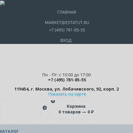
ГЛАВНАЯ
MARKET@ESTATUT.RU
+7 (495) 781-85-55
ВХОД
Пн - Пт: с 10:00 до 17:00
+7 (495) 781-85-55
119454, г. Москва, ул. Лобачевского, 92, корп. 2
Показать на карте
0
Корзина
0
0
товаров —
0
₽
КАТАЛОГ