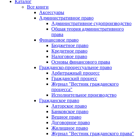
Каталог
Все книги
Аксессуары
Административное право
Административное судопроизводство
Общая теория административного
права
Финансовое право
Бюджетное право
Кредитное право
Налоговое право
Основы финансового права
Гражданско-процессуальное право
Арбитражный процесс
Гражданский процесс
Журнал "Вестник гражданского
процесса"
Исполнительное производство
Гражданское право
Авторское право
Банковское право
Вещное право
Договорное право
Жилищное право
Журнал "Вестник гражданского права"