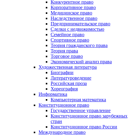
Конкурентное право
Корпоративное право
Медицинское право
Наследственное право
Предпринимательское право
Сделки с недвижимостью
Семейное право
Спортивное право
Теория гражданского права
Теория права
Торговое право
Экономический анализ права
Художественная литература
Биографии
Литературоведение
Российская проза
Хореография
Информатика
Компьютерная математика
Конституционное право
Государственное управление
Конституционное право зарубежных
стран
Конституционное право России
Международное право