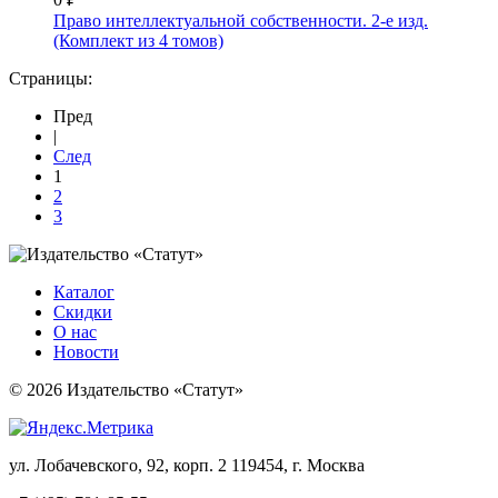
Право интеллектуальной собственности. 2-е изд.
(Комплект из 4 томов)
Страницы:
Пред
|
След
1
2
3
Каталог
Скидки
О нас
Новости
© 2026 Издательство «Статут»
ул. Лобачевского, 92, корп. 2
119454, г. Москва