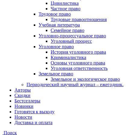
Цивилистика
Частное право
Трудовое право
Трудовые правоотношения
Учебная литература
Семейное право
Уголовно-процессуальное право
Уголовный процесс
Уголовное право
История уголовного права
Криминалистика
Основы уголовного права
Уголовная ответственность
Земельное право
Земельное и экологическое право
Периодический научный журнал – ежегодник.
Авторы
Скидки
Бестселлеры
Новинки
Готовятся к выходу
Новости
Доставка и оплата
Поиск