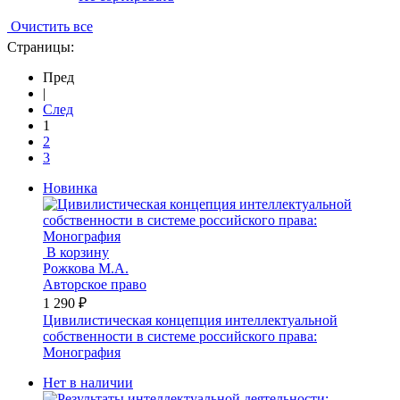
Очистить все
Страницы:
Пред
|
След
1
2
3
Новинка
В корзину
Рожкова М.А.
Авторское право
1 290 ₽
Цивилистическая концепция интеллектуальной
собственности в системе российского права:
Монография
Нет в наличии