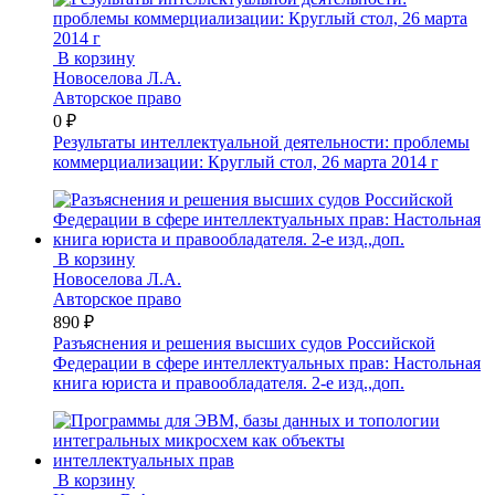
В корзину
Новоселова Л.А.
Авторское право
0 ₽
Результаты интеллектуальной деятельности: проблемы
коммерциализации: Круглый стол, 26 марта 2014 г
В корзину
Новоселова Л.А.
Авторское право
890 ₽
Разъяснения и решения высших судов Российской
Федерации в сфере интеллектуальных прав: Настольная
книга юриста и правообладателя. 2-е изд.,доп.
В корзину