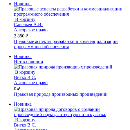
Новинка
В корзину
Савельев А.И.
Авторское право
2 850 ₽
Правовые аспекты разработки и коммерциализации
программного обеспечения
Новинка
Нет в наличии
В корзину
Витко В.С.
Авторское право
0 ₽
Правовая природа производных произведений
Новинка
В корзину
Витко В.С.