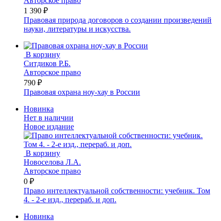
Авторское право
1 390 ₽
Правовая природа договоров о создании произведений
науки, литературы и искусства.
В корзину
Ситдиков Р.Б.
Авторское право
790 ₽
Правовая охрана ноу-хау в России
Новинка
Нет в наличии
Новое издание
В корзину
Новоселова Л.А.
Авторское право
0 ₽
Право интеллектуальной собственности: учебник. Том
4. - 2-е изд., перераб. и доп.
Новинка