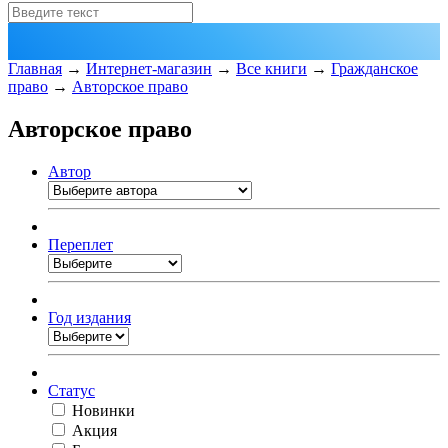
Главная
→
Интернет-магазин
→
Все книги
→
Гражданское
право
→
Авторское право
Авторское право
Автор
Переплет
Год издания
Статус
Новинки
Акция