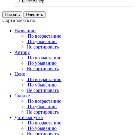
Бестселлер
Очистить
Сортировать по:
Названию
По возрастанию
По убыванию
Не сортировать
Автору
По возрастанию
По убыванию
Не сортировать
Цене
По возрастанию
По убыванию
Не сортировать
Скидке
По возрастанию
По убыванию
Не сортировать
Дате выпуска
По возрастанию
По убыванию
Не сортировать