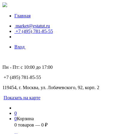
Главная
market@estatut.ru
+7 (495) 781-85-55
Вход
Пн - Пт: с 10:00 до 17:00
+7 (495) 781-85-55
119454, г. Москва, ул. Лобачевского, 92, корп. 2
Показать на карте
0
0
Корзина
0
товаров —
0
₽