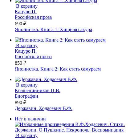
В корзину
Кацуро П.
Российская проза
690 ₽
Японистка. Книга 1: Хищная сакура
В корзину
Кацуро П.
Российская проза
850 ₽
Японистка. Книга 2: Как стать самураем
В корзину
Крашенинников П.В.
Биографии
890 ₽
Державин. Ходасевич В.Ф.
Нет в наличии
В корзину