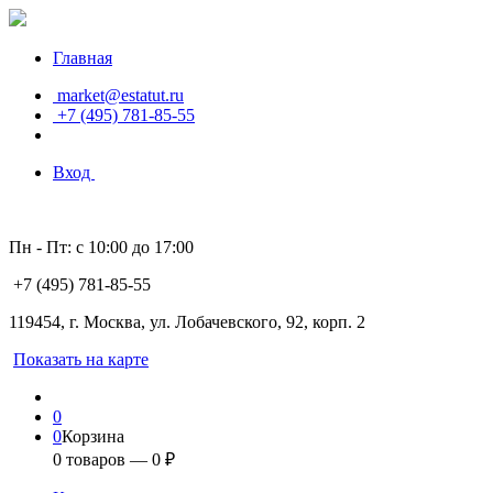
Главная
market@estatut.ru
+7 (495) 781-85-55
Вход
Пн - Пт: с 10:00 до 17:00
+7 (495) 781-85-55
119454, г. Москва, ул. Лобачевского, 92, корп. 2
Показать на карте
0
0
Корзина
0
товаров —
0
₽