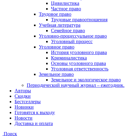
Цивилистика
Частное право
Трудовое право
Трудовые правоотношения
Учебная литература
Семейное право
Уголовно-процессуальное право
Уголовный процесс
Уголовное право
История уголовного права
Криминалистика
Основы уголовного права
Уголовная ответственность
Земельное право
Земельное и экологическое право
Периодический научный журнал – ежегодник.
Авторы
Скидки
Бестселлеры
Новинки
Готовятся к выходу
Новости
Доставка и оплата
Поиск