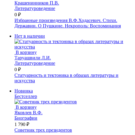
Крашенинников П.В.
Литературоведение
0 ₽
Избранные произведения В.Ф.Ходасевич. Стихи.
Державин. О Пушкине. Некрополь: Воспоминания
Нет в наличии
В корзину
Таруашвили Л.И.
Литературоведение
0 ₽
Статуарность и тектоника в образах литературы и
искусства
Новинка
Бестселлер
В корзину
Яковлев В.Ф.
Биографии
1 790 ₽
Советник трех президентов