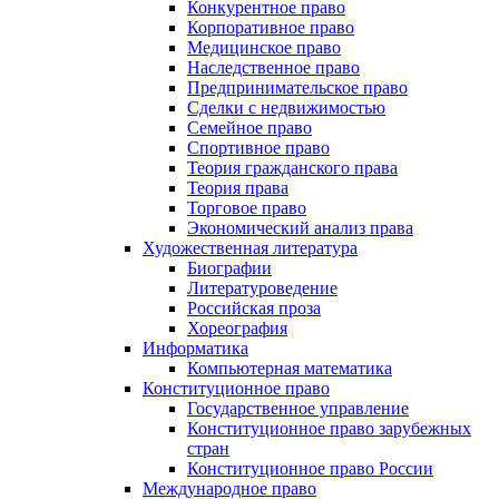
Конкурентное право
Корпоративное право
Медицинское право
Наследственное право
Предпринимательское право
Сделки с недвижимостью
Семейное право
Спортивное право
Теория гражданского права
Теория права
Торговое право
Экономический анализ права
Художественная литература
Биографии
Литературоведение
Российская проза
Хореография
Информатика
Компьютерная математика
Конституционное право
Государственное управление
Конституционное право зарубежных
стран
Конституционное право России
Международное право