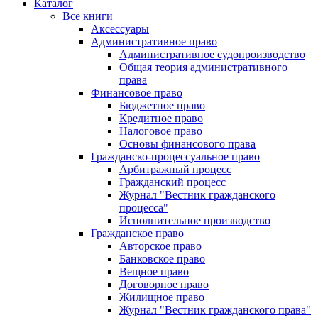
Каталог
Все книги
Аксессуары
Административное право
Административное судопроизводство
Общая теория административного
права
Финансовое право
Бюджетное право
Кредитное право
Налоговое право
Основы финансового права
Гражданско-процессуальное право
Арбитражный процесс
Гражданский процесс
Журнал "Вестник гражданского
процесса"
Исполнительное производство
Гражданское право
Авторское право
Банковское право
Вещное право
Договорное право
Жилищное право
Журнал "Вестник гражданского права"