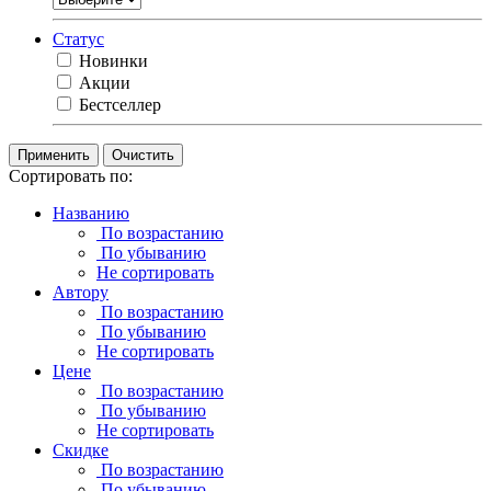
Статус
Новинки
Акции
Бестселлер
Очистить
Сортировать по:
Названию
По возрастанию
По убыванию
Не сортировать
Автору
По возрастанию
По убыванию
Не сортировать
Цене
По возрастанию
По убыванию
Не сортировать
Скидке
По возрастанию
По убыванию