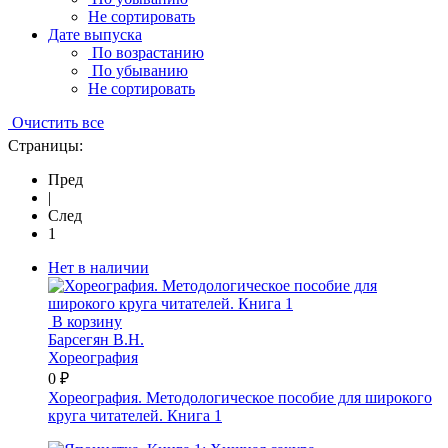
Не сортировать
Дате выпуска
По возрастанию
По убыванию
Не сортировать
Очистить все
Страницы:
Пред
|
След
1
Нет в наличии
В корзину
Барсегян В.Н.
Хореография
0 ₽
Хореография. Методологическое пособие для широкого
круга читателей. Книга 1