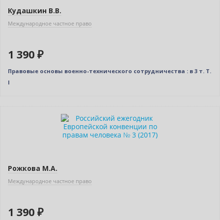
Кудашкин В.В.
Международное частное право
1 390 ₽
Правовые основы военно-технического сотрудничества : в 3 т. Т.
I
Рожкова М.А.
Международное частное право
1 390 ₽