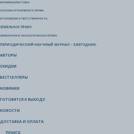
КРИМИНАЛИСТИКА
ОСНОВЫ УГОЛОВНОГО ПРАВА
УГОЛОВНАЯ ОТВЕТСТВЕННОСТЬ
ЗЕМЕЛЬНОЕ ПРАВО
ЗЕМЕЛЬНОЕ И ЭКОЛОГИЧЕСКОЕ ПРАВО
ПЕРИОДИЧЕСКИЙ НАУЧНЫЙ ЖУРНАЛ – ЕЖЕГОДНИК.
АВТОРЫ
СКИДКИ
БЕСТСЕЛЛЕРЫ
НОВИНКИ
ГОТОВЯТСЯ К ВЫХОДУ
НОВОСТИ
ДОСТАВКА И ОПЛАТА
ПОИСК