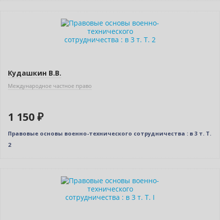
Новинка
Кудашкин В.В.
Международное частное право
1 150 ₽
Правовые основы военно-технического сотрудничества : в 3 т. T.
2
Новинка