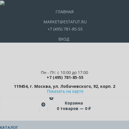
ГЛАВНАЯ
MARKET@ESTATUT.RU
+7 (495) 781-85-55
ВХОД
Пн - Пт: с 10:00 до 17:00
+7 (495) 781-85-55
119454, г. Москва, ул. Лобачевского, 92, корп. 2
Показать на карте
0
Корзина
0
0
товаров —
0
₽
КАТАЛОГ