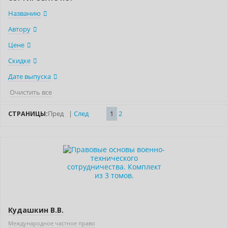
Названию
Автору
Цене
Скидке
Дате выпуска
Очистить все
СТРАНИЦЫ:
Пред
|
След
1
2
–10% (скидка 395 ₽)
Новинка
Кудашкин В.В.
Международное частное право