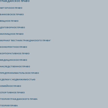
ГРАЖДАНСКОЕ ПРАВО
АВТОРСКОЕ ПРАВО
БАНКОВСКОЕ ПРАВО
ВЕЩНОЕ ПРАВО
ДОГОВОРНОЕ ПРАВО
ЖИЛИЩНОЕ ПРАВО
ЖУРНАЛ "ВЕСТНИК ГРАЖДАНСКОГО ПРАВА"
КОНКУРЕНТНОЕ ПРАВО
КОРПОРАТИВНОЕ ПРАВО
МЕДИЦИНСКОЕ ПРАВО
НАСЛЕДСТВЕННОЕ ПРАВО
ПРЕДПРИНИМАТЕЛЬСКОЕ ПРАВО
СДЕЛКИ С НЕДВИЖИМОСТЬЮ
СЕМЕЙНОЕ ПРАВО
СПОРТИВНОЕ ПРАВО
ТЕОРИЯ ГРАЖДАНСКОГО ПРАВА
ТЕОРИЯ ПРАВА