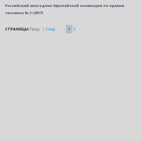
Российский ежегодник Европейской конвенции по правам
человека № 3 (2017)
СТРАНИЦЫ:
Пред
|
След
1
2