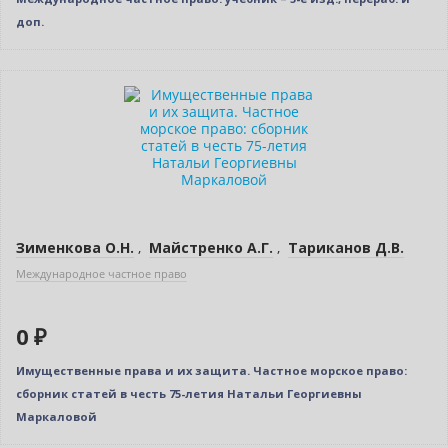
доп.
Новинка
Нет в наличии
Зименкова О.Н.
,
Майстренко А.Г.
,
Тариканов Д.В.
Международное частное право
0 ₽
Имущественные права и их защита. Частное морское право:
сборник статей в честь 75-летия Натальи Георгиевны
Маркаловой