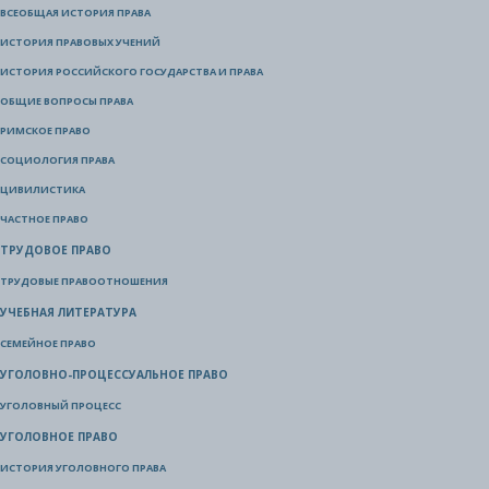
ВСЕОБЩАЯ ИСТОРИЯ ПРАВА
ИСТОРИЯ ПРАВОВЫХ УЧЕНИЙ
ИСТОРИЯ РОССИЙСКОГО ГОСУДАРСТВА И ПРАВА
ОБЩИЕ ВОПРОСЫ ПРАВА
РИМСКОЕ ПРАВО
СОЦИОЛОГИЯ ПРАВА
ЦИВИЛИСТИКА
ЧАСТНОЕ ПРАВО
ТРУДОВОЕ ПРАВО
ТРУДОВЫЕ ПРАВООТНОШЕНИЯ
УЧЕБНАЯ ЛИТЕРАТУРА
СЕМЕЙНОЕ ПРАВО
УГОЛОВНО-ПРОЦЕССУАЛЬНОЕ ПРАВО
УГОЛОВНЫЙ ПРОЦЕСС
УГОЛОВНОЕ ПРАВО
ИСТОРИЯ УГОЛОВНОГО ПРАВА