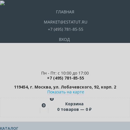
ГЛАВНАЯ
MARKET@ESTATUT.RU
+7 (495) 781-85-55
ВХОД
Пн - Пт: с 10:00 до 17:00
+7 (495) 781-85-55
119454, г. Москва, ул. Лобачевского, 92, корп. 2
Показать на карте
0
Корзина
0
0
товаров —
0
₽
КАТАЛОГ