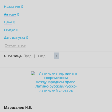
Названию
Автору
Цене
Скидке
Дате выпуска
Очистить все
СТРАНИЦЫ:
Пред
|
След
1
Маршалок Н.В.