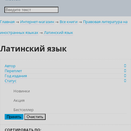
Главная
→
Интернет-магазин
→
Все книги
→
Правовая литература на
иностранных языках
→
Латинский язык
Латинский язык
Автор
Переплет
Год издания
Статус
Новинки
Акция
Бестселлер
Очистить
СОРТИРОВАТЬ ПО: