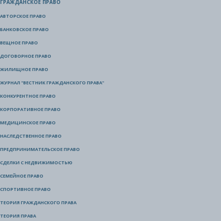
ГРАЖДАНСКОЕ ПРАВО
АВТОРСКОЕ ПРАВО
БАНКОВСКОЕ ПРАВО
ВЕЩНОЕ ПРАВО
ДОГОВОРНОЕ ПРАВО
ЖИЛИЩНОЕ ПРАВО
ЖУРНАЛ "ВЕСТНИК ГРАЖДАНСКОГО ПРАВА"
КОНКУРЕНТНОЕ ПРАВО
КОРПОРАТИВНОЕ ПРАВО
МЕДИЦИНСКОЕ ПРАВО
НАСЛЕДСТВЕННОЕ ПРАВО
ПРЕДПРИНИМАТЕЛЬСКОЕ ПРАВО
СДЕЛКИ С НЕДВИЖИМОСТЬЮ
СЕМЕЙНОЕ ПРАВО
СПОРТИВНОЕ ПРАВО
ТЕОРИЯ ГРАЖДАНСКОГО ПРАВА
ТЕОРИЯ ПРАВА