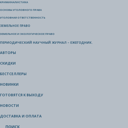
КРИМИНАЛИСТИКА
ОСНОВЫ УГОЛОВНОГО ПРАВА
УГОЛОВНАЯ ОТВЕТСТВЕННОСТЬ
ЗЕМЕЛЬНОЕ ПРАВО
ЗЕМЕЛЬНОЕ И ЭКОЛОГИЧЕСКОЕ ПРАВО
ПЕРИОДИЧЕСКИЙ НАУЧНЫЙ ЖУРНАЛ – ЕЖЕГОДНИК.
АВТОРЫ
СКИДКИ
БЕСТСЕЛЛЕРЫ
НОВИНКИ
ГОТОВЯТСЯ К ВЫХОДУ
НОВОСТИ
ДОСТАВКА И ОПЛАТА
ПОИСК