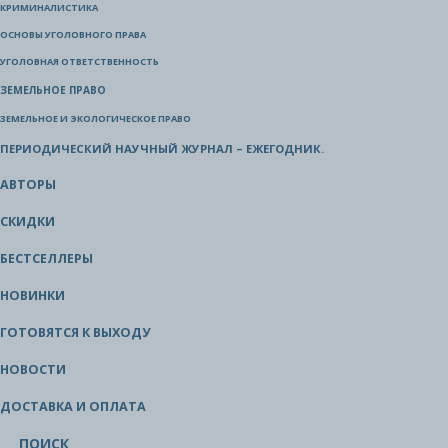
КРИМИНАЛИСТИКА
ОСНОВЫ УГОЛОВНОГО ПРАВА
УГОЛОВНАЯ ОТВЕТСТВЕННОСТЬ
ЗЕМЕЛЬНОЕ ПРАВО
ЗЕМЕЛЬНОЕ И ЭКОЛОГИЧЕСКОЕ ПРАВО
ПЕРИОДИЧЕСКИЙ НАУЧНЫЙ ЖУРНАЛ – ЕЖЕГОДНИК.
АВТОРЫ
СКИДКИ
БЕСТСЕЛЛЕРЫ
НОВИНКИ
ГОТОВЯТСЯ К ВЫХОДУ
НОВОСТИ
ДОСТАВКА И ОПЛАТА
ПОИСК