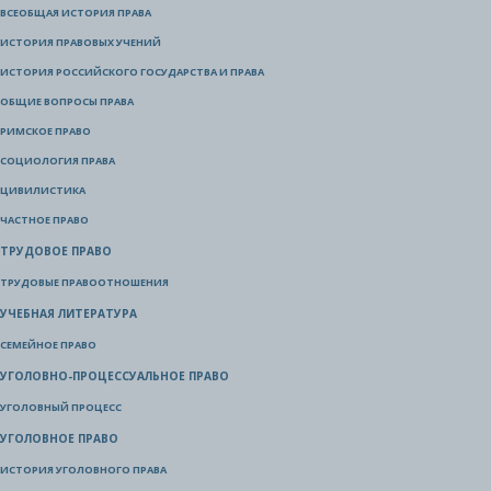
ВСЕОБЩАЯ ИСТОРИЯ ПРАВА
ИСТОРИЯ ПРАВОВЫХ УЧЕНИЙ
ИСТОРИЯ РОССИЙСКОГО ГОСУДАРСТВА И ПРАВА
ОБЩИЕ ВОПРОСЫ ПРАВА
РИМСКОЕ ПРАВО
СОЦИОЛОГИЯ ПРАВА
ЦИВИЛИСТИКА
ЧАСТНОЕ ПРАВО
ТРУДОВОЕ ПРАВО
ТРУДОВЫЕ ПРАВООТНОШЕНИЯ
УЧЕБНАЯ ЛИТЕРАТУРА
СЕМЕЙНОЕ ПРАВО
УГОЛОВНО-ПРОЦЕССУАЛЬНОЕ ПРАВО
УГОЛОВНЫЙ ПРОЦЕСС
УГОЛОВНОЕ ПРАВО
ИСТОРИЯ УГОЛОВНОГО ПРАВА