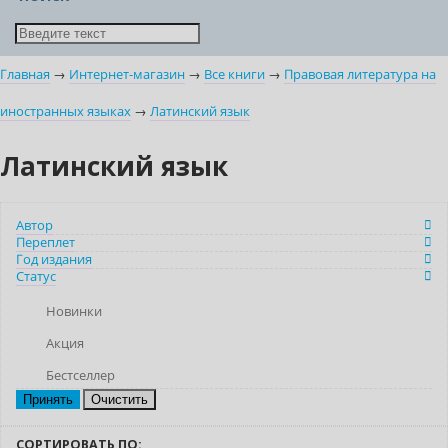
Главная
→
Интернет-магазин
→
Все книги
→
Правовая литература на
иностранных языках
→
Латинский язык
Латинский язык
Автор
Переплет
Год издания
Статус
Новинки
Акция
Бестселлер
Очистить
СОРТИРОВАТЬ ПО: