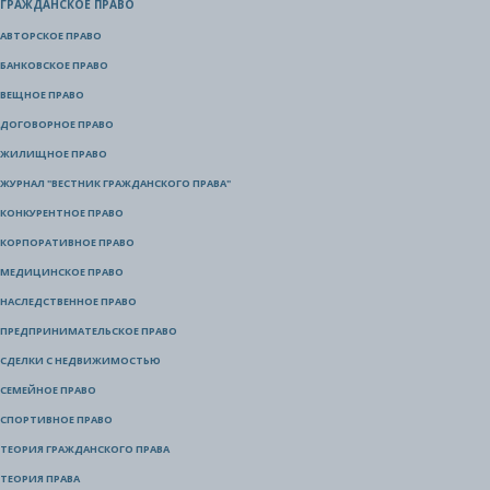
ГРАЖДАНСКОЕ ПРАВО
АВТОРСКОЕ ПРАВО
БАНКОВСКОЕ ПРАВО
ВЕЩНОЕ ПРАВО
ДОГОВОРНОЕ ПРАВО
ЖИЛИЩНОЕ ПРАВО
ЖУРНАЛ "ВЕСТНИК ГРАЖДАНСКОГО ПРАВА"
КОНКУРЕНТНОЕ ПРАВО
КОРПОРАТИВНОЕ ПРАВО
МЕДИЦИНСКОЕ ПРАВО
НАСЛЕДСТВЕННОЕ ПРАВО
ПРЕДПРИНИМАТЕЛЬСКОЕ ПРАВО
СДЕЛКИ С НЕДВИЖИМОСТЬЮ
СЕМЕЙНОЕ ПРАВО
СПОРТИВНОЕ ПРАВО
ТЕОРИЯ ГРАЖДАНСКОГО ПРАВА
ТЕОРИЯ ПРАВА