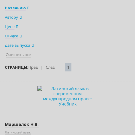
Названию
Автору
Цене
Скидке
Дате выпуска
Очистить все
СТРАНИЦЫ:
Пред
|
След
1
Нет в наличии
Маршалок Н.В.
Латинский язык