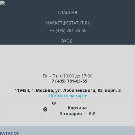
ГЛАВНАЯ
MARKET@ESTATUT.RU
+7 (495) 781-85-55
ВХОД
Пн - Пт: с 10:00 до 17:00
+7 (495) 781-85-55
119454, г. Москва, ул. Лобачевского, 92, корп. 2
Показать на карте
0
Корзина
0
0
товаров —
0
₽
КАТАЛОГ