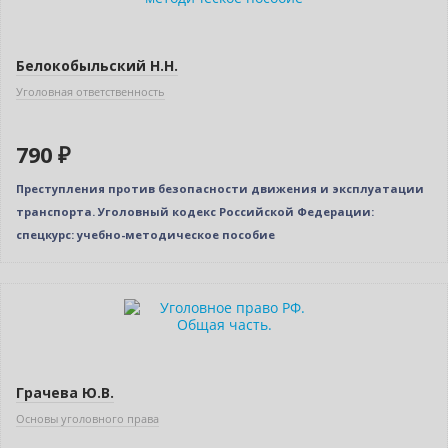
Белокобыльский Н.Н.
Уголовная ответственность
790 ₽
Преступления против безопасности движения и эксплуатации
транспорта. Уголовный кодекс Российской Федерации:
спецкурс: учебно-методическое пособие
Нет в наличии
Грачева Ю.В.
Основы уголовного права