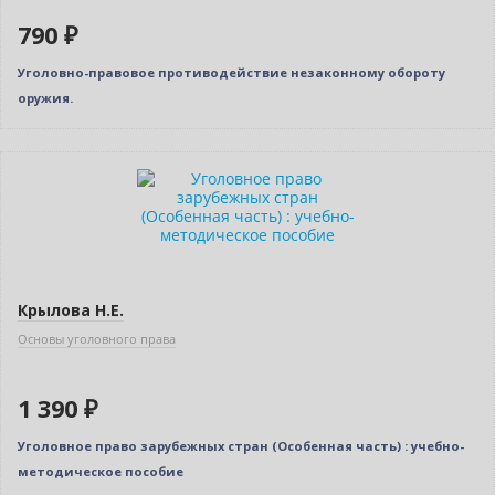
790 ₽
Уголовно-правовое противодействие незаконному обороту
оружия.
Новинка
Крылова Н.Е.
Основы уголовного права
1 390 ₽
Уголовное право зарубежных стран (Особенная часть) : учебно-
методическое пособие