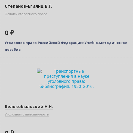
Степанов-Егиянц В.Г.
Основы уголовного права
0 ₽
Уголовное право Российской Федерации: Учебно-методическое
пособие
Нет в наличии
Белокобыльский Н.Н.
Уголовная ответственность
0 ₽