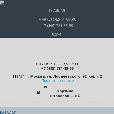
ГЛАВНАЯ
MARKET@ESTATUT.RU
+7 (495) 781-85-55
ВХОД
Пн - Пт: с 10:00 до 17:00
+7 (495) 781-85-55
119454, г. Москва, ул. Лобачевского, 92, корп. 2
Показать на карте
0
Корзина
0
0
товаров —
0
₽
КАТАЛОГ