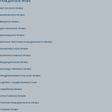
ГРАЖДАНСКОЕ ПРАВО
АВТОРСКОЕ ПРАВО
БАНКОВСКОЕ ПРАВО
ВЕЩНОЕ ПРАВО
ДОГОВОРНОЕ ПРАВО
ЖИЛИЩНОЕ ПРАВО
ЖУРНАЛ "ВЕСТНИК ГРАЖДАНСКОГО ПРАВА"
КОНКУРЕНТНОЕ ПРАВО
КОРПОРАТИВНОЕ ПРАВО
МЕДИЦИНСКОЕ ПРАВО
НАСЛЕДСТВЕННОЕ ПРАВО
ПРЕДПРИНИМАТЕЛЬСКОЕ ПРАВО
СДЕЛКИ С НЕДВИЖИМОСТЬЮ
СЕМЕЙНОЕ ПРАВО
СПОРТИВНОЕ ПРАВО
ТЕОРИЯ ГРАЖДАНСКОГО ПРАВА
ТЕОРИЯ ПРАВА