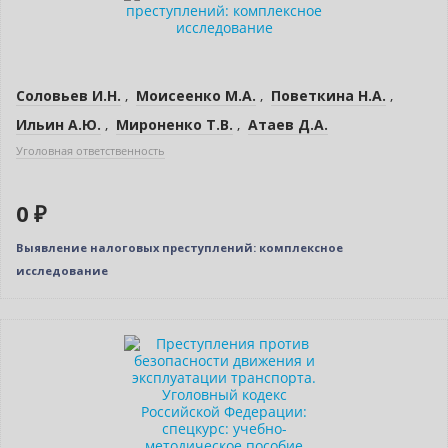
Соловьев И.Н.
,
Моисеенко М.А.
,
Поветкина Н.А.
,
Ильин А.Ю.
,
Мироненко Т.В.
,
Атаев Д.А.
Уголовная ответственность
0 ₽
Выявление налоговых преступлений: комплексное
исследование
Новинка