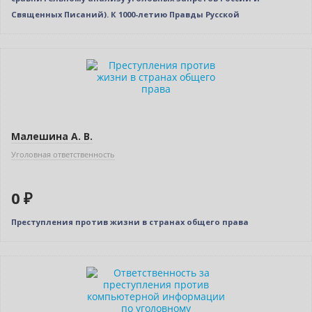
Священных Писаний). К 1000-летию Правды Русской
Нет в наличии
Малешина А. В.
Уголовная ответственность
0 ₽
Преступления против жизни в странах общего права
Нет в наличии