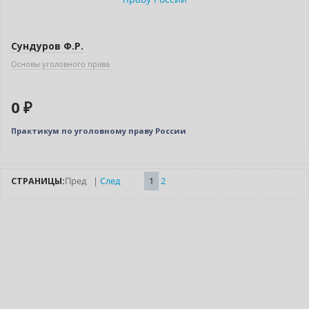
Сундуров Ф.Р.
Основы уголовного права
0 ₽
Практикум по уголовному праву России
СТРАНИЦЫ:
Пред
|
След
1
2