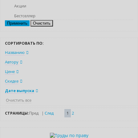
Акции
Бестселлер
Очистить
СОРТИРОВАТЬ ПО:
Названию
Автору
Цене
Скидке
Дате выпуска
Очистить все
СТРАНИЦЫ:
Пред
|
След
1
2
Новинка