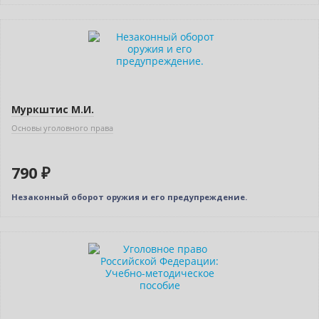
Муркштис М.И.
Основы уголовного права
790 ₽
Незаконный оборот оружия и его предупреждение.
Бестселлер
Нет в наличии