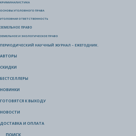
КРИМИНАЛИСТИКА
ОСНОВЫ УГОЛОВНОГО ПРАВА
УГОЛОВНАЯ ОТВЕТСТВЕННОСТЬ
ЗЕМЕЛЬНОЕ ПРАВО
ЗЕМЕЛЬНОЕ И ЭКОЛОГИЧЕСКОЕ ПРАВО
ПЕРИОДИЧЕСКИЙ НАУЧНЫЙ ЖУРНАЛ – ЕЖЕГОДНИК.
АВТОРЫ
СКИДКИ
БЕСТСЕЛЛЕРЫ
НОВИНКИ
ГОТОВЯТСЯ К ВЫХОДУ
НОВОСТИ
ДОСТАВКА И ОПЛАТА
ПОИСК