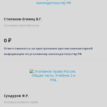
Степанов-Егиянц В.Г.
Уголовная ответственность
0 ₽
Ответственность за преступления против компьютерной
информации по уголовному законодательству РФ
Сундуров Ф.Р.
Основы уголовного права