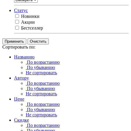
Статус
Новинки
Акции
Бестселлер
Очистить
Сортировать по:
Названию
По возрастанию
По убыванию
Не сортировать
Автору
По возрастанию
По убыванию
Не сортировать
Цене
По возрастанию
По убыванию
Не сортировать
Скидке
По возрастанию
По убыванию