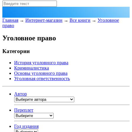
Главная
→
Интернет-магазин
→
Все книги
→
Уголовное
право
Уголовное право
Категории
История уголовного права
Криминалистика
Основы уголовного права
Уголовная ответственность
Автор
Переплет
Год издания