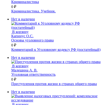
Криминалистика
0 ₽
Криминалистика. Учебник.
Нет в наличии
В корзину
Капинус О.С.
Основы уголовного права
0 ₽
Комментарий к Уголовному кодексу РФ (постатейный)
Нет в наличии
В корзину
Малешина А. В.
Уголовная ответственность
0 ₽
Преступления против жизни в странах общего права
Нет в наличии
В корзину