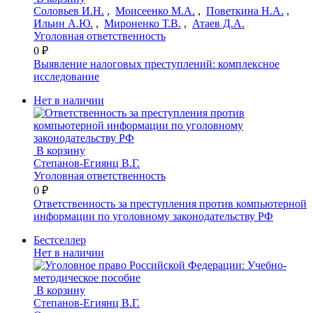
Соловьев И.Н.
,
Моисеенко М.А.
,
Поветкина Н.А.
,
Ильин А.Ю.
,
Мироненко Т.В.
,
Атаев Д.А.
Уголовная ответственность
0 ₽
Выявление налоговых преступлений: комплексное
исследование
Нет в наличии
В корзину
Степанов-Егиянц В.Г.
Уголовная ответственность
0 ₽
Ответственность за преступления против компьютерной
информации по уголовному законодательству РФ
Бестселлер
Нет в наличии
В корзину
Степанов-Егиянц В.Г.