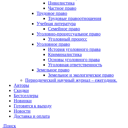
Цивилистика
Частное право
Трудовое право
Трудовые правоотношения
Учебная литература
Семейное право
Уголовно-процессуальное право
Уголовный процесс
Уголовное право
История уголовного права
Криминалистика
Основы уголовного права
Уголовная ответственность
Земельное право
Земельное и экологическое право
Периодический научный журнал – ежегодник.
Авторы
Скидки
Бестселлеры
Новинки
Готовятся к выходу
Новости
Доставка и оплата
Поиск