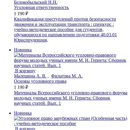
Белокобыльский Н.Н.
Уголовная ответственность
1 190 ₽
Квалификация преступлений против безопасности
движения и эксплуатации транспорта : спецкурс :
учебно-методическое пособие для студентов,
обучающихся по направлению подготовки 40.03.01
Юриспруденция,
Новинка
В корзину
Малешина А. В.
,
Филатова М. А.
Основы уголовного права
1 190 ₽
Материалы Всероссийского уголовно-правового форума
молодых ученых имени М. Н. Гернета: Сборник
научных статей. Вып. 1
Новинка
В корзину