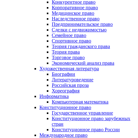
Конкурентное право
Корпоративное право
Медицинское право
Наследственное право
Предпринимательское право
Сделки с недвижимостью
Семейное право
Спортивное право
Теория гражданского права
Теория права
Торговое право
Экономический анализ права
Художественная литература
Биографии
Литературоведение
Российская проза
Хореография
Информатика
Компьютерная математика
Конституционное право
Государственное управление
Конституционное право зарубежных
стран
Конституционное право России
Международное право