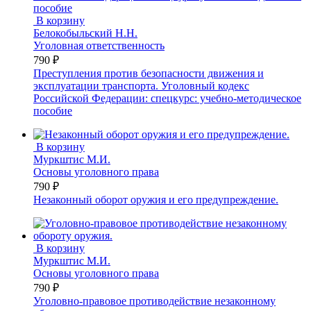
В корзину
Белокобыльский Н.Н.
Уголовная ответственность
790 ₽
Преступления против безопасности движения и
эксплуатации транспорта. Уголовный кодекс
Российской Федерации: спецкурс: учебно-методическое
пособие
В корзину
Муркштис М.И.
Основы уголовного права
790 ₽
Незаконный оборот оружия и его предупреждение.
В корзину
Муркштис М.И.
Основы уголовного права
790 ₽
Уголовно-правовое противодействие незаконному