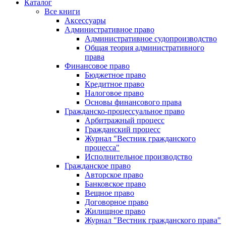
Каталог
Все книги
Аксессуары
Административное право
Административное судопроизводство
Общая теория административного
права
Финансовое право
Бюджетное право
Кредитное право
Налоговое право
Основы финансового права
Гражданско-процессуальное право
Арбитражный процесс
Гражданский процесс
Журнал "Вестник гражданского
процесса"
Исполнительное производство
Гражданское право
Авторское право
Банковское право
Вещное право
Договорное право
Жилищное право
Журнал "Вестник гражданского права"