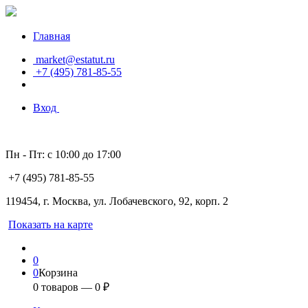
Главная
market@estatut.ru
+7 (495) 781-85-55
Вход
Пн - Пт: с 10:00 до 17:00
+7 (495) 781-85-55
119454, г. Москва, ул. Лобачевского, 92, корп. 2
Показать на карте
0
0
Корзина
0
товаров —
0
₽