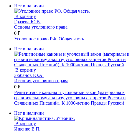
Нет в наличии
В корзину
Грачева Ю.В.
Основы уголовного права
0 ₽
Уголовное право РФ. Общая часть.
Нет в наличии
В корзину
Зюбанов Ю.А.
История уголовного права
0 ₽
Религиозные каноны и уголовный закон (материалы к
сравнительному анализу уголовных запретов России и
Священных Писаний). К 1000-летию Правды Русской
Нет в наличии
В корзину
Ищенко Е.П.