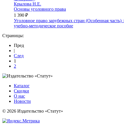
Крылова Н.Е.
Основы уголовного права
1 390 ₽
Уголовное право зарубежных стран (Особенная часть) :
учебно-методическое пособие
Страницы:
Пред
|
След
1
2
Каталог
Скидки
О нас
Новости
© 2026 Издательство «Статут»