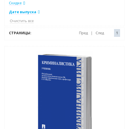
Скидке
Дате выпуска
Очистить все
СТРАНИЦЫ:
Пред
|
След
1
Нет в наличии