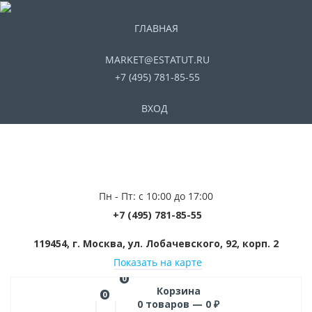
ГЛАВНАЯ
MARKET@ESTATUT.RU
+7 (495) 781-85-55
ВХОД
Пн - Пт: с 10:00 до 17:00
+7 (495) 781-85-55
119454, г. Москва, ул. Лобачевского, 92, корп. 2
Показать на карте
0
Корзина
0
0
товаров —
0
₽