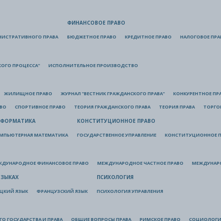
ФИНАНСОВОЕ ПРАВО
НИСТРАТИВНОГО ПРАВА
БЮДЖЕТНОЕ ПРАВО
КРЕДИТНОЕ ПРАВО
НАЛОГОВОЕ ПРА
КОГО ПРОЦЕССА"
ИСПОЛНИТЕЛЬНОЕ ПРОИЗВОДСТВО
ЖИЛИЩНОЕ ПРАВО
ЖУРНАЛ "ВЕСТНИК ГРАЖДАНСКОГО ПРАВА"
КОНКУРЕНТНОЕ ПР
АВО
СПОРТИВНОЕ ПРАВО
ТЕОРИЯ ГРАЖДАНСКОГО ПРАВА
ТЕОРИЯ ПРАВА
ТОРГО
ФОРМАТИКА
КОНСТИТУЦИОННОЕ ПРАВО
МПЬЮТЕРНАЯ МАТЕМАТИКА
ГОСУДАРСТВЕННОЕ УПРАВЛЕНИЕ
КОНСТИТУЦИОННОЕ П
ЖДУНАРОДНОЕ ФИНАНСОВОЕ ПРАВО
МЕЖДУНАРОДНОЕ ЧАСТНОЕ ПРАВО
МЕЖДУНАР
ЯЗЫКАХ
ПСИХОЛОГИЯ
ЦКИЙ ЯЗЫК
ФРАНЦУЗСКИЙ ЯЗЫК
ПСИХОЛОГИЯ УПРАВЛЕНИЯ
О ГОСУДАРСТВА И ПРАВА
ОБЩИЕ ВОПРОСЫ ПРАВА
РИМСКОЕ ПРАВО
СОЦИОЛОГИ