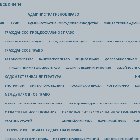
ВСЕ КНИГИ
АДМИНИСТРАТИВНОЕ ПРАВО
АКСЕССУАРЫ
АДМИНИСТРАТИВНОЕ СУДОПРОИЗВОДСТВО
ОБЩАЯ ТЕОРИЯ АДМИ
ГРАЖДАНСКО-ПРОЦЕССУАЛЬНОЕ ПРАВО
АРБИТРАЖНЫЙ ПРОЦЕСС
ГРАЖДАНСКИЙ ПРОЦЕСС
ЖУРНАЛ "ВЕСТНИК ГРАЖДАНС
ГРАЖДАНСКОЕ ПРАВО
АВТОРСКОЕ ПРАВО
БАНКОВСКОЕ ПРАВО
ВЕЩНОЕ ПРАВО
ДОГОВОРНОЕ ПРАВО
ПРЕДПРИНИМАТЕЛЬСКОЕ ПРАВО
СДЕЛКИ С НЕДВИЖИМОСТЬЮ
СЕМЕЙНОЕ ПР
ХУДОЖЕСТВЕННАЯ ЛИТЕРАТУРА
ИН
БИОГРАФИИ
ЛИТЕРАТУРОВЕДЕНИЕ
РОССИЙСКАЯ ПРОЗА
ХОРЕОГРАФИЯ
КО
МЕЖДУНАРОДНОЕ ПРАВО
ЖУРНАЛ "КОММЕРЧЕСКИЙ АРБИТРАЖ"
МЕЖДУНАРОДНОЕ ПУБЛИЧНОЕ ПРАВО
МЕ
ОТРАСЛЕВЫЕ ИССЛЕДОВАНИЯ
ПРАВОВАЯ ЛИТЕРАТУРА НА ИНОСТРАННЫХ 
СБОРНИК СТАТЕЙ
АНГЛИЙСКИЙ ЯЗЫК
ЛАТИНСКИЙ ЯЗЫК
НЕМЕ
ТЕОРИЯ И ИСТОРИЯ ГОСУДАРСТВА И ПРАВА
ВСЕОБЩАЯ ИСТОРИЯ ПРАВА
ИСТОРИЯ ПРАВОВЫХ УЧЕНИЙ
ИСТОРИЯ РОССИЙСКОГ