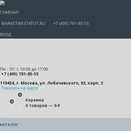
ГЛАВНАЯ
MARKET@ESTATUT.RU
+7 (495) 781-85-55
ВХОД
Пн - Пт: с 10:00 до 17:00
+7 (495) 781-85-55
119454, г. Москва, ул. Лобачевского, 92, корп. 2
Показать на карте
0
Корзина
0
0
товаров —
0
₽
КАТАЛОГ