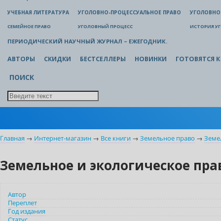
УЧЕБНАЯ ЛИТЕРАТУРА
УГОЛОВНО-ПРОЦЕССУАЛЬНОЕ ПРАВО
УГОЛОВНО
СЕМЕЙНОЕ ПРАВО
УГОЛОВНЫЙ ПРОЦЕСС
ИСТОРИЯ У
ПЕРИОДИЧЕСКИЙ НАУЧНЫЙ ЖУРНАЛ – ЕЖЕГОДНИК.
АВТОРЫ
СКИДКИ
БЕСТСЕЛЛЕРЫ
НОВИНКИ
ГОТОВЯТСЯ К
ПОИСК
Главная
→
Интернет-магазин
→
Все книги
→
Земельное право
→
Земе
Земельное и экологическое пра
Автор
Переплет
Год издания
Статус