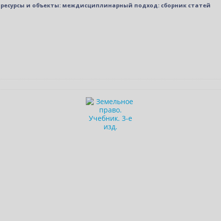
 ресурсы и объекты: междисциплинарный подход: сборник статей