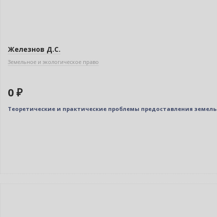
Железнов Д.С.
Земельное и экологическое право
0 ₽
Теоретические и практические проблемы предоставления земельн
Индивидуальный подход