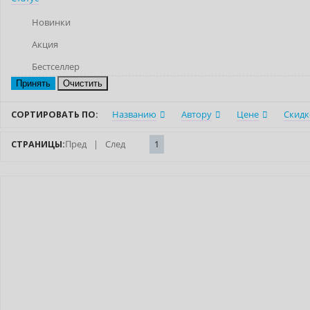
Новинки
Акция
Бестселлер
Очистить
СОРТИРОВАТЬ ПО:
Названию
Автору
Цене
Скидк
СТРАНИЦЫ:
Пред
|
След
1
Нет в наличии