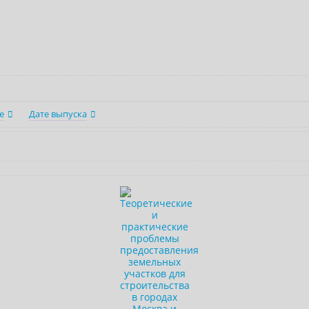
е
Дате выпуска