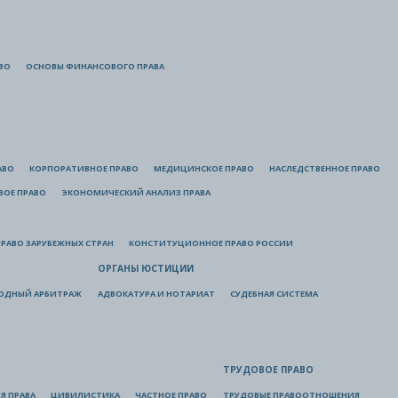
ВО
ОСНОВЫ ФИНАНСОВОГО ПРАВА
АВО
КОРПОРАТИВНОЕ ПРАВО
МЕДИЦИНСКОЕ ПРАВО
НАСЛЕДСТВЕННОЕ ПРАВО
ВОЕ ПРАВО
ЭКОНОМИЧЕСКИЙ АНАЛИЗ ПРАВА
РАВО ЗАРУБЕЖНЫХ СТРАН
КОНСТИТУЦИОННОЕ ПРАВО РОССИИ
ОРГАНЫ ЮСТИЦИИ
ОДНЫЙ АРБИТРАЖ
АДВОКАТУРА И НОТАРИАТ
СУДЕБНАЯ СИСТЕМА
ТРУДОВОЕ ПРАВО
Я ПРАВА
ЦИВИЛИСТИКА
ЧАСТНОЕ ПРАВО
ТРУДОВЫЕ ПРАВООТНОШЕНИЯ