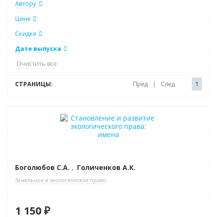
Автору
Цене
Скидке
Дате выпуска
Очистить все
СТРАНИЦЫ:
Пред
|
След
1
Новинка
Боголюбов С.А.
,
Голиченков А.К.
Земельное и экологическое право
1 150 ₽