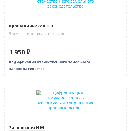
Крашенинников П.В.
Земельное и экологическое право
1 950 ₽
Кодификация отечественного земельного
законодательства
Новинка
Заславская Н.М.