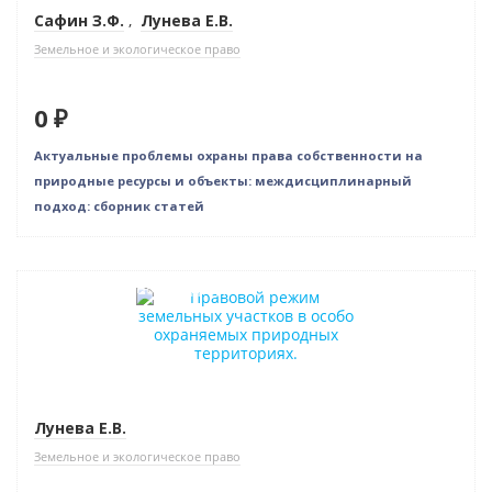
Сафин З.Ф.
,
Лунева Е.В.
Земельное и экологическое право
0 ₽
Актуальные проблемы охраны права собственности на
природные ресурсы и объекты: междисциплинарный
подход: сборник статей
Индивидуальный подход
Лунева Е.В.
Земельное и экологическое право