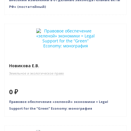
РФ» (постатейный)
Нет в наличии
Новикова Е.В.
Земельное и экологическое право
0 ₽
Правовое обеспечение «зеленой» экономики = Legal
Support for the “Green” Economy: монография
Нет в наличии