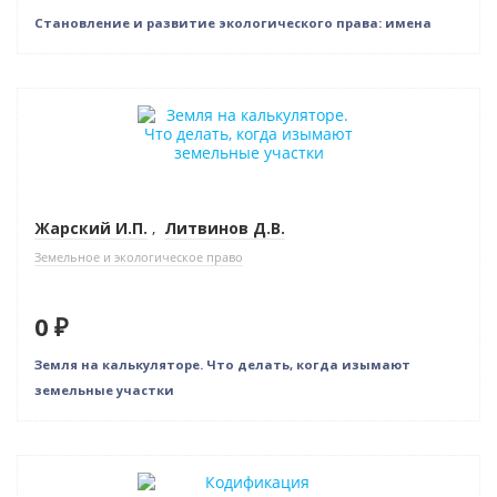
Становление и развитие экологического права: имена
Новинка
Нет в наличии
Жарский И.П.
,
Литвинов Д.В.
Земельное и экологическое право
0 ₽
Земля на калькуляторе. Что делать, когда изымают
земельные участки
Новинка