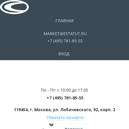
ГЛАВНАЯ
MARKET@ESTATUT.RU
+7 (495) 781-85-55
ВХОД
Пн - Пт: с 10:00 до 17:00
+7 (495) 781-85-55
119454, г. Москва, ул. Лобачевского, 92, корп. 2
Показать на карте
0