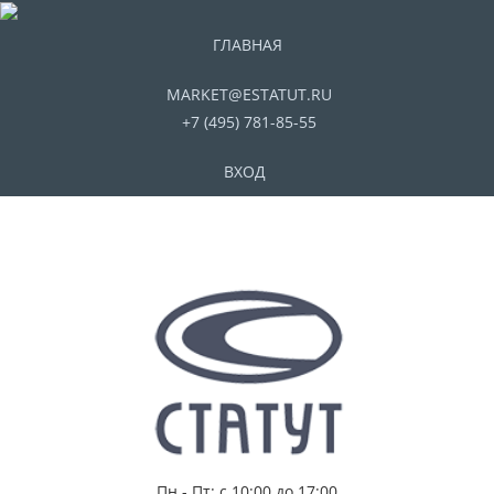
ГЛАВНАЯ
MARKET@ESTATUT.RU
+7 (495) 781-85-55
ВХОД
Пн - Пт: с 10:00 до 17:00