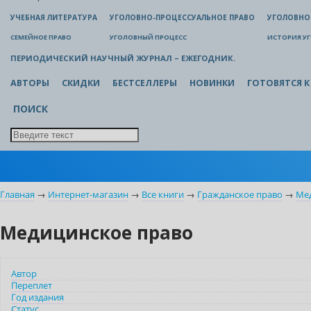
УЧЕБНАЯ ЛИТЕРАТУРА
УГОЛОВНО-ПРОЦЕССУАЛЬНОЕ ПРАВО
УГОЛОВНО
СЕМЕЙНОЕ ПРАВО
УГОЛОВНЫЙ ПРОЦЕСС
ИСТОРИЯ У
ПЕРИОДИЧЕСКИЙ НАУЧНЫЙ ЖУРНАЛ – ЕЖЕГОДНИК.
АВТОРЫ
СКИДКИ
БЕСТСЕЛЛЕРЫ
НОВИНКИ
ГОТОВЯТСЯ К
ПОИСК
Главная
→
Интернет-магазин
→
Все книги
→
Гражданское право
→
Ме
Медицинское право
Автор
Переплет
Год издания
Статус