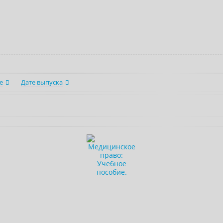
е
Дате выпуска