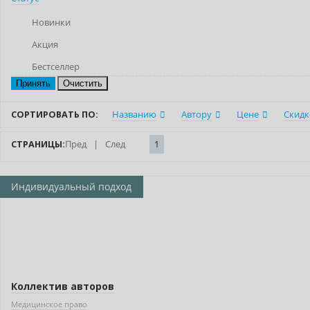
Новинки
Акция
Бестселлер
Очистить
СОРТИРОВАТЬ ПО:
Названию
Автору
Цене
Скидк
СТРАНИЦЫ:
Пред
|
След
1
Индивидуальный подход
Коллектив авторов
Медицинское право