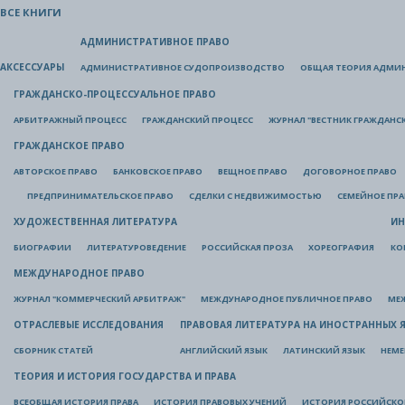
ВСЕ КНИГИ
АДМИНИСТРАТИВНОЕ ПРАВО
АКСЕССУАРЫ
АДМИНИСТРАТИВНОЕ СУДОПРОИЗВОДСТВО
ОБЩАЯ ТЕОРИЯ АДМИ
ГРАЖДАНСКО-ПРОЦЕССУАЛЬНОЕ ПРАВО
АРБИТРАЖНЫЙ ПРОЦЕСС
ГРАЖДАНСКИЙ ПРОЦЕСС
ЖУРНАЛ "ВЕСТНИК ГРАЖДАНС
ГРАЖДАНСКОЕ ПРАВО
АВТОРСКОЕ ПРАВО
БАНКОВСКОЕ ПРАВО
ВЕЩНОЕ ПРАВО
ДОГОВОРНОЕ ПРАВО
ПРЕДПРИНИМАТЕЛЬСКОЕ ПРАВО
СДЕЛКИ С НЕДВИЖИМОСТЬЮ
СЕМЕЙНОЕ ПР
ХУДОЖЕСТВЕННАЯ ЛИТЕРАТУРА
ИН
БИОГРАФИИ
ЛИТЕРАТУРОВЕДЕНИЕ
РОССИЙСКАЯ ПРОЗА
ХОРЕОГРАФИЯ
КО
МЕЖДУНАРОДНОЕ ПРАВО
ЖУРНАЛ "КОММЕРЧЕСКИЙ АРБИТРАЖ"
МЕЖДУНАРОДНОЕ ПУБЛИЧНОЕ ПРАВО
МЕ
ОТРАСЛЕВЫЕ ИССЛЕДОВАНИЯ
ПРАВОВАЯ ЛИТЕРАТУРА НА ИНОСТРАННЫХ 
СБОРНИК СТАТЕЙ
АНГЛИЙСКИЙ ЯЗЫК
ЛАТИНСКИЙ ЯЗЫК
НЕМЕ
ТЕОРИЯ И ИСТОРИЯ ГОСУДАРСТВА И ПРАВА
ВСЕОБЩАЯ ИСТОРИЯ ПРАВА
ИСТОРИЯ ПРАВОВЫХ УЧЕНИЙ
ИСТОРИЯ РОССИЙСКОГ