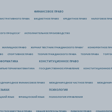
ФИНАНСОВОЕ ПРАВО
НИСТРАТИВНОГО ПРАВА
БЮДЖЕТНОЕ ПРАВО
КРЕДИТНОЕ ПРАВО
НАЛОГОВОЕ ПРА
КОГО ПРОЦЕССА"
ИСПОЛНИТЕЛЬНОЕ ПРОИЗВОДСТВО
ЖИЛИЩНОЕ ПРАВО
ЖУРНАЛ "ВЕСТНИК ГРАЖДАНСКОГО ПРАВА"
КОНКУРЕНТНОЕ ПР
АВО
СПОРТИВНОЕ ПРАВО
ТЕОРИЯ ГРАЖДАНСКОГО ПРАВА
ТЕОРИЯ ПРАВА
ТОРГО
ФОРМАТИКА
КОНСТИТУЦИОННОЕ ПРАВО
МПЬЮТЕРНАЯ МАТЕМАТИКА
ГОСУДАРСТВЕННОЕ УПРАВЛЕНИЕ
КОНСТИТУЦИОННОЕ П
ЖДУНАРОДНОЕ ФИНАНСОВОЕ ПРАВО
МЕЖДУНАРОДНОЕ ЧАСТНОЕ ПРАВО
МЕЖДУНАР
ЯЗЫКАХ
ПСИХОЛОГИЯ
ЦКИЙ ЯЗЫК
ФРАНЦУЗСКИЙ ЯЗЫК
ПСИХОЛОГИЯ УПРАВЛЕНИЯ
О ГОСУДАРСТВА И ПРАВА
ОБЩИЕ ВОПРОСЫ ПРАВА
РИМСКОЕ ПРАВО
СОЦИОЛОГИ