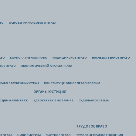
ВО
ОСНОВЫ ФИНАНСОВОГО ПРАВА
АВО
КОРПОРАТИВНОЕ ПРАВО
МЕДИЦИНСКОЕ ПРАВО
НАСЛЕДСТВЕННОЕ ПРАВО
ВОЕ ПРАВО
ЭКОНОМИЧЕСКИЙ АНАЛИЗ ПРАВА
РАВО ЗАРУБЕЖНЫХ СТРАН
КОНСТИТУЦИОННОЕ ПРАВО РОССИИ
ОРГАНЫ ЮСТИЦИИ
ОДНЫЙ АРБИТРАЖ
АДВОКАТУРА И НОТАРИАТ
СУДЕБНАЯ СИСТЕМА
ТРУДОВОЕ ПРАВО
Я ПРАВА
ЦИВИЛИСТИКА
ЧАСТНОЕ ПРАВО
ТРУДОВЫЕ ПРАВООТНОШЕНИЯ