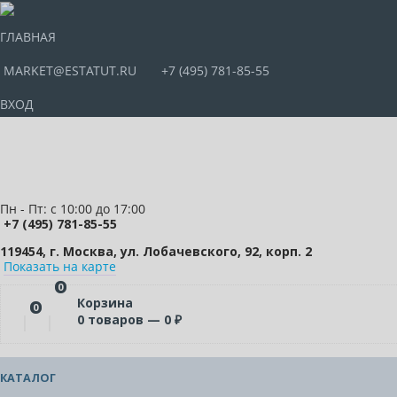
ГЛАВНАЯ
MARKET@ESTATUT.RU
+7 (495) 781-85-55
ВХОД
Пн - Пт: с 10:00 до 17:00
+7 (495) 781-85-55
119454, г. Москва, ул. Лобачевского, 92, корп. 2
Показать на карте
0
Корзина
0
0
товаров —
0
₽
КАТАЛОГ