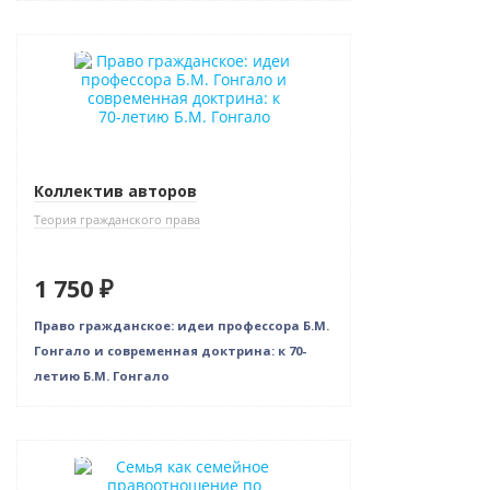
Новинка
Коллектив авторов
Теория гражданского права
1 750 ₽
Право гражданское: идеи профессора Б.М.
Гонгало и современная доктрина: к 70-
летию Б.М. Гонгало
Новинка