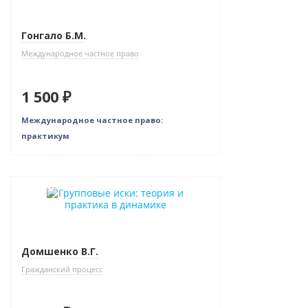
Гонгало Б.М.
Международное частное право
1 500 ₽
Международное частное право:
практикум
Новинка
Домшенко В.Г.
Гражданский процесс