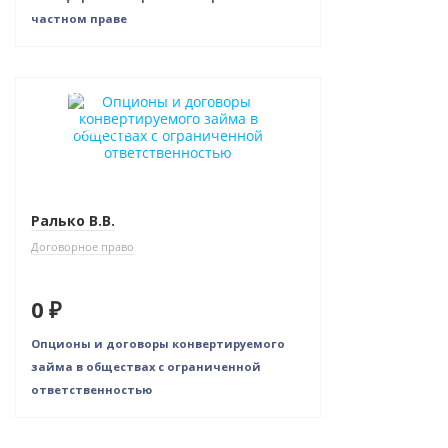
частном праве
Новинка
Нет в наличии
Ралько В.В.
Договорное право
0 ₽
Опционы и договоры конвертируемого
займа в обществах с ограниченной
ответственностью