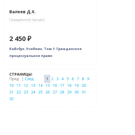
Валеев Д.Х.
Гражданский процесс
2 450 ₽
Кейсбук. Учебник. Том 1: Гражданское
процессуальное право
СТРАНИЦЫ:
Пред
|
След
1
2
3
4
5
6
7
8
9
10
11
12
13
14
15
16
17
18
19
20
21
22
23
24
25
26
27
28
29
30
31
32