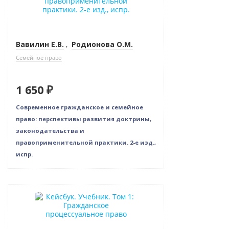
Вавилин Е.В.
,
Родионова О.М.
Семейное право
1 650 ₽
Современное гражданское и семейное
право: перспективы развития доктрины,
законодательства и
правоприменительной практики. 2-е изд.,
испр.
Новинка