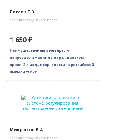
Пассек Е.В.
Теория гражданского права
1 650 ₽
Неимущественный интерес и
непреодолимая сила в гражданском
праве. 2-е изд., испр. Классика российской
цивилистики
Новинка
Микрюков В.А.
Теория гражданского права