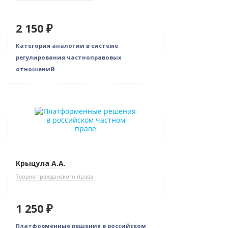
2 150 ₽
Категория аналогии в системе
регулирования частноправовых
отношений
Новинка
Крыцула А.А.
Теория гражданского права
1 250 ₽
Платформенные решения в российском