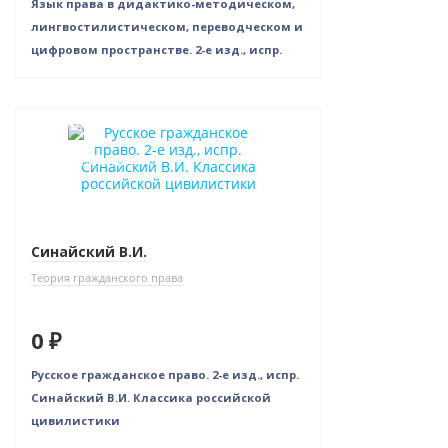
Язык права в дидактико-методическом,
лингвостилистическом, переводческом и
цифровом пространстве. 2-е изд., испр.
Новинка
Нет в наличии
Индивидуальный подход
Синайский В.И.
Теория гражданского права
0 ₽
Русское гражданское право. 2-е изд., испр.
Синайский В.И. Классика российской
цивилистики