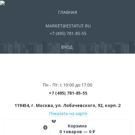
ГЛАВНАЯ
MARKET@ESTATUT.RU
+7 (495) 781-85-55
ВХОД
Пн - Пт: с 10:00 до 17:00
+7 (495) 781-85-55
119454, г. Москва, ул. Лобачевского, 92, корп. 2
Показать на карте
0
Корзина
0
0
товаров —
0
₽