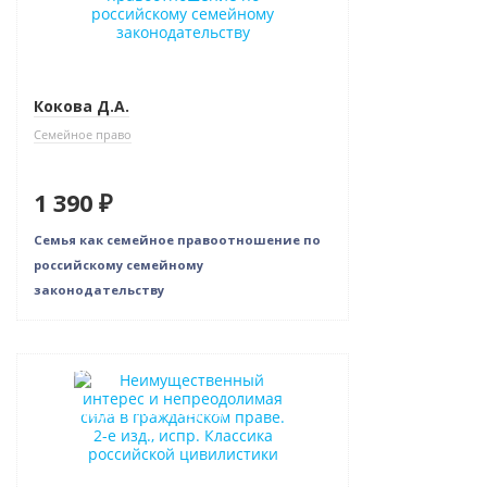
Кокова Д.А.
Семейное право
1 390 ₽
Семья как семейное правоотношение по
российскому семейному
законодательству
Новинка
Индивидуальный подход