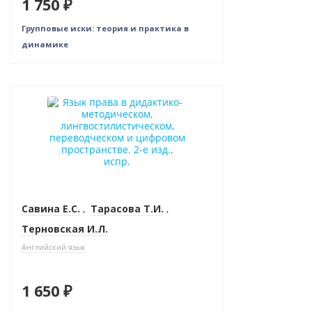
1 750 ₽
Групповые иски: теория и практика в
динамике
Новинка
Савина Е.С.
,
Тарасова Т.И.
,
Терновская И.Л.
Английский язык
1 650 ₽