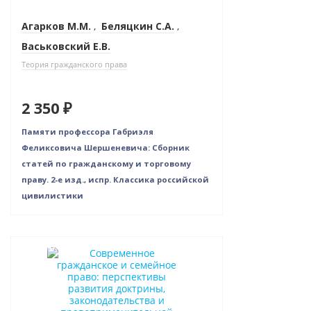
Агарков М.М.
,
Беляцкин С.А.
,
Васьковский Е.В.
Теория гражданского права
2 350 ₽
Памяти профессора Габриэля
Феликсовича Шершеневича: Сборник
статей по гражданскому и торговому
праву. 2-е изд., испр. Классика российской
цивилистики
Новинка