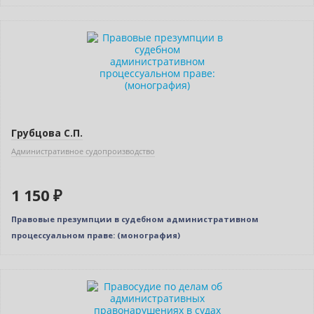
Новинка
Грубцова С.П.
Административное судопроизводство
1 150 ₽
Правовые презумпции в судебном административном
процессуальном праве: (монография)
Новинка
Нет в наличии