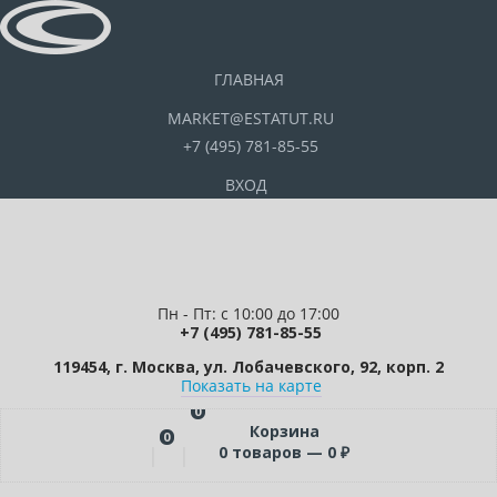
ГЛАВНАЯ
MARKET@ESTATUT.RU
+7 (495) 781-85-55
ВХОД
Пн - Пт: с 10:00 до 17:00
+7 (495) 781-85-55
119454, г. Москва, ул. Лобачевского, 92, корп. 2
Показать на карте
0
Корзина
0
0
товаров —
0
₽