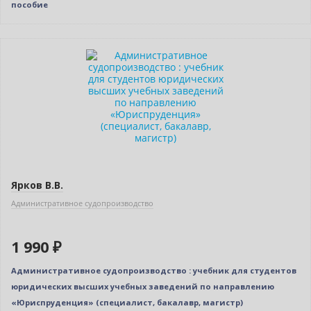
пособие
Новинка
Ярков В.В.
Административное судопроизводство
1 990 ₽
Административное судопроизводство : учебник для студентов
юридических высших учебных заведений по направлению
«Юриспруденция» (специалист, бакалавр, магистр)