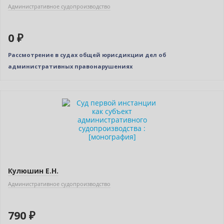
Административное судопроизводство
0 ₽
Рассмотрение в судах общей юрисдикции дел об
административных правонарушениях
Новинка
Кулюшин Е.Н.
Административное судопроизводство
790 ₽