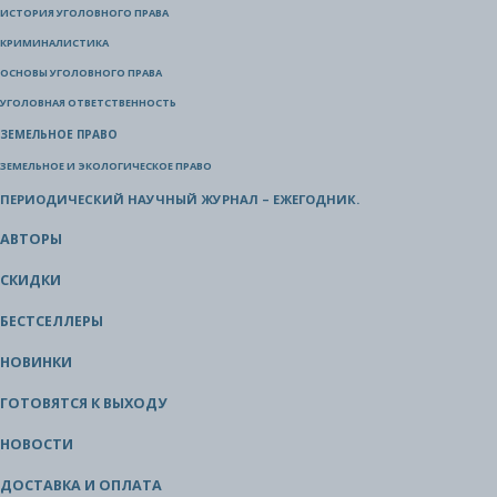
ИСТОРИЯ УГОЛОВНОГО ПРАВА
КРИМИНАЛИСТИКА
ОСНОВЫ УГОЛОВНОГО ПРАВА
УГОЛОВНАЯ ОТВЕТСТВЕННОСТЬ
ЗЕМЕЛЬНОЕ ПРАВО
ЗЕМЕЛЬНОЕ И ЭКОЛОГИЧЕСКОЕ ПРАВО
ПЕРИОДИЧЕСКИЙ НАУЧНЫЙ ЖУРНАЛ – ЕЖЕГОДНИК.
АВТОРЫ
СКИДКИ
БЕСТСЕЛЛЕРЫ
НОВИНКИ
ГОТОВЯТСЯ К ВЫХОДУ
НОВОСТИ
ДОСТАВКА И ОПЛАТА