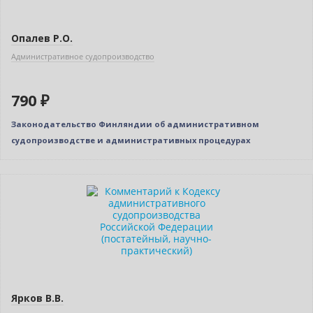
Опалев Р.О.
Административное судопроизводство
790 ₽
Законодательство Финляндии об административном
судопроизводстве и административных процедурах
Ярков В.В.