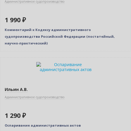
Административное судопроизводство
1 990 ₽
Комментарий к Кодексу административного
судопроизводства Российской Федерации (постатейный,
научно-практический)
Новинка
Ильин А.В.
Административное судопроизводство
1 290 ₽
Оспаривание административных актов