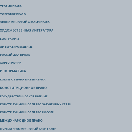
ТЕОРИЯ ПРАВА
ТОРГОВОЕ ПРАВО
ЭКОНОМИЧЕСКИЙ АНАЛИЗ ПРАВА
ХУДОЖЕСТВЕННАЯ ЛИТЕРАТУРА
БИОГРАФИИ
ЛИТЕРАТУРОВЕДЕНИЕ
РОССИЙСКАЯ ПРОЗА
ХОРЕОГРАФИЯ
ИНФОРМАТИКА
КОМПЬЮТЕРНАЯ МАТЕМАТИКА
КОНСТИТУЦИОННОЕ ПРАВО
ГОСУДАРСТВЕННОЕ УПРАВЛЕНИЕ
КОНСТИТУЦИОННОЕ ПРАВО ЗАРУБЕЖНЫХ СТРАН
КОНСТИТУЦИОННОЕ ПРАВО РОССИИ
МЕЖДУНАРОДНОЕ ПРАВО
ЖУРНАЛ "КОММЕРЧЕСКИЙ АРБИТРАЖ"