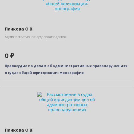
Панкова О.В.
Административное судопроизводство
0 ₽
Правосудие по делам об административных правонарушениях
в судах общей юрисдикции: монография
Нет в наличии
Панкова О.В.