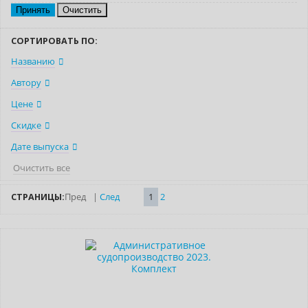
Очистить
СОРТИРОВАТЬ ПО:
Названию
Автору
Цене
Скидке
Дате выпуска
Очистить все
СТРАНИЦЫ:
Пред
|
След
1
2
Новинка
Нет в наличии
Новое издание