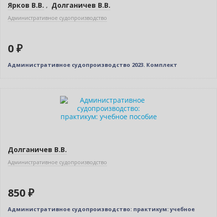
Ярков В.В.
,
Долганичев В.В.
Административное судопроизводство
0 ₽
Админиcтративное судопроизводство 2023. Комплект
Новинка
Долганичев В.В.
Административное судопроизводство
850 ₽
Админиcтративное судопроизводство: практикум: учебное