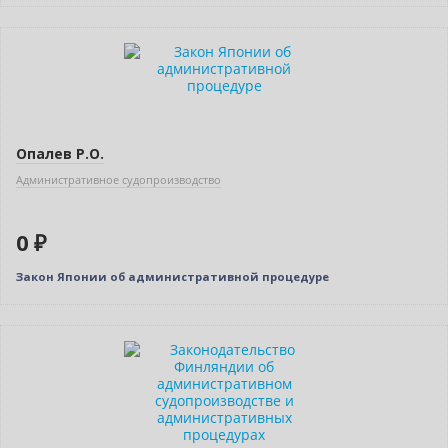
Нет в наличии
Опалев Р.О.
Административное судопроизводство
0 ₽
Закон Японии об административной процедуре
Новинка