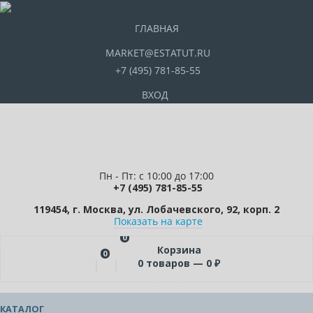
ГЛАВНАЯ
MARKET@ESTATUT.RU
+7 (495) 781-85-55
ВХОД
Пн - Пт: с 10:00 до 17:00
+7 (495) 781-85-55
119454, г. Москва, ул. Лобачевского, 92, корп. 2
Показать на карте
0
Корзина
0
0
товаров —
0
₽
КАТАЛОГ