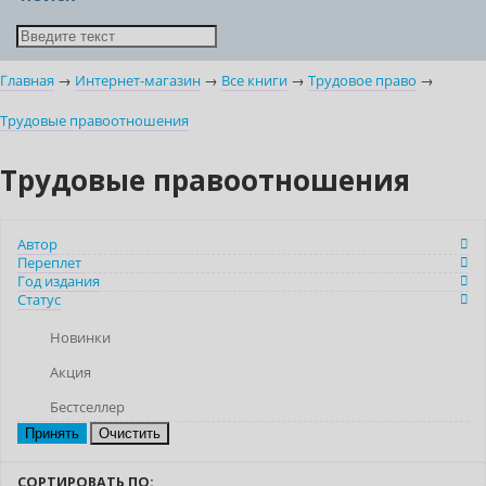
Главная
→
Интернет-магазин
→
Все книги
→
Трудовое право
→
Трудовые правоотношения
Трудовые правоотношения
Автор
Переплет
Год издания
Статус
Новинки
Акция
Бестселлер
Очистить
СОРТИРОВАТЬ ПО: