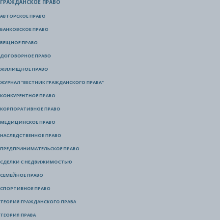
ГРАЖДАНСКОЕ ПРАВО
АВТОРСКОЕ ПРАВО
БАНКОВСКОЕ ПРАВО
ВЕЩНОЕ ПРАВО
ДОГОВОРНОЕ ПРАВО
ЖИЛИЩНОЕ ПРАВО
ЖУРНАЛ "ВЕСТНИК ГРАЖДАНСКОГО ПРАВА"
КОНКУРЕНТНОЕ ПРАВО
КОРПОРАТИВНОЕ ПРАВО
МЕДИЦИНСКОЕ ПРАВО
НАСЛЕДСТВЕННОЕ ПРАВО
ПРЕДПРИНИМАТЕЛЬСКОЕ ПРАВО
СДЕЛКИ С НЕДВИЖИМОСТЬЮ
СЕМЕЙНОЕ ПРАВО
СПОРТИВНОЕ ПРАВО
ТЕОРИЯ ГРАЖДАНСКОГО ПРАВА
ТЕОРИЯ ПРАВА