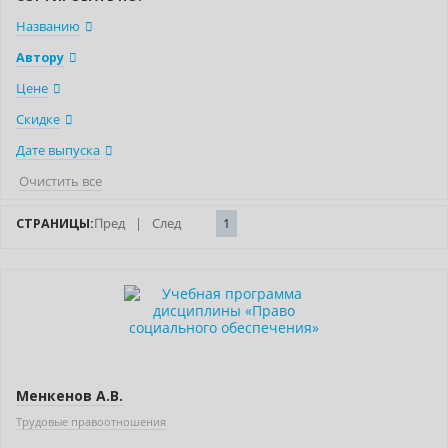
Названию
Автору
Цене
Скидке
Дате выпуска
Очистить все
СТРАНИЦЫ:
Пред
|
След
1
Новинка
Менкенов А.В.
Трудовые правоотношения