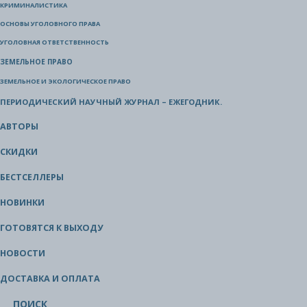
КРИМИНАЛИСТИКА
ОСНОВЫ УГОЛОВНОГО ПРАВА
УГОЛОВНАЯ ОТВЕТСТВЕННОСТЬ
ЗЕМЕЛЬНОЕ ПРАВО
ЗЕМЕЛЬНОЕ И ЭКОЛОГИЧЕСКОЕ ПРАВО
ПЕРИОДИЧЕСКИЙ НАУЧНЫЙ ЖУРНАЛ – ЕЖЕГОДНИК.
АВТОРЫ
СКИДКИ
БЕСТСЕЛЛЕРЫ
НОВИНКИ
ГОТОВЯТСЯ К ВЫХОДУ
НОВОСТИ
ДОСТАВКА И ОПЛАТА
ПОИСК