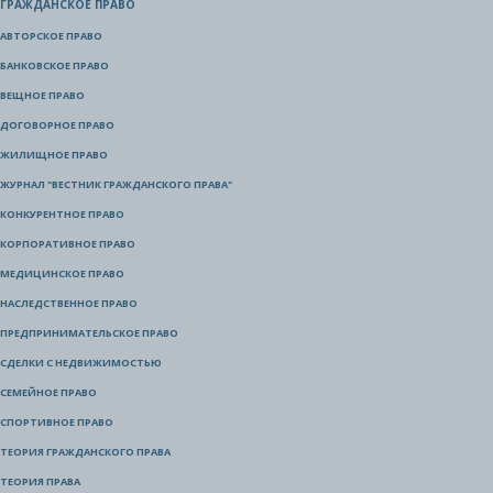
ГРАЖДАНСКОЕ ПРАВО
АВТОРСКОЕ ПРАВО
БАНКОВСКОЕ ПРАВО
ВЕЩНОЕ ПРАВО
ДОГОВОРНОЕ ПРАВО
ЖИЛИЩНОЕ ПРАВО
ЖУРНАЛ "ВЕСТНИК ГРАЖДАНСКОГО ПРАВА"
КОНКУРЕНТНОЕ ПРАВО
КОРПОРАТИВНОЕ ПРАВО
МЕДИЦИНСКОЕ ПРАВО
НАСЛЕДСТВЕННОЕ ПРАВО
ПРЕДПРИНИМАТЕЛЬСКОЕ ПРАВО
СДЕЛКИ С НЕДВИЖИМОСТЬЮ
СЕМЕЙНОЕ ПРАВО
СПОРТИВНОЕ ПРАВО
ТЕОРИЯ ГРАЖДАНСКОГО ПРАВА
ТЕОРИЯ ПРАВА