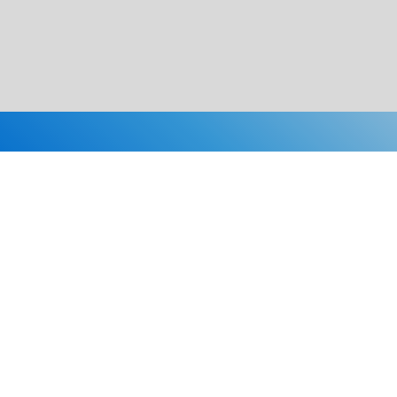
Каталог
Скидки
О нас
Новости
© 2026 Издательство «Статут»
ул. Лобачевского, 92, корп. 2