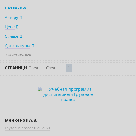
Названию
Автору
Цене
Скидке
Дате выпуска
Очистить все
СТРАНИЦЫ:
Пред
|
След
1
Новинка
Менкенов А.В.
Трудовые правоотношения