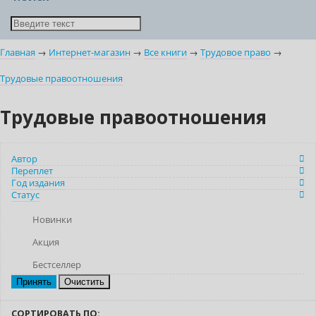
Главная
→
Интернет-магазин
→
Все книги
→
Трудовое право
→
Трудовые правоотношения
Трудовые правоотношения
Автор
Переплет
Год издания
Статус
Новинки
Акция
Бестселлер
Очистить
СОРТИРОВАТЬ ПО: