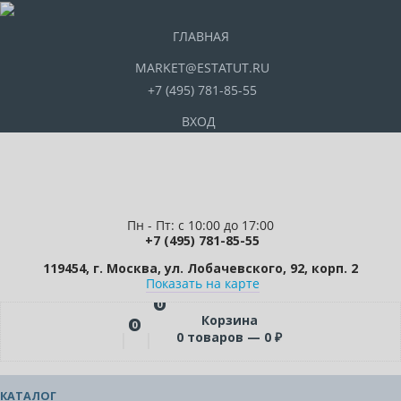
ГЛАВНАЯ
MARKET@ESTATUT.RU
+7 (495) 781-85-55
ВХОД
Пн - Пт: с 10:00 до 17:00
+7 (495) 781-85-55
119454, г. Москва, ул. Лобачевского, 92, корп. 2
Показать на карте
0
Корзина
0
0
товаров —
0
₽
КАТАЛОГ