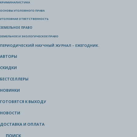
КРИМИНАЛИСТИКА
ОСНОВЫ УГОЛОВНОГО ПРАВА
УГОЛОВНАЯ ОТВЕТСТВЕННОСТЬ
ЗЕМЕЛЬНОЕ ПРАВО
ЗЕМЕЛЬНОЕ И ЭКОЛОГИЧЕСКОЕ ПРАВО
ПЕРИОДИЧЕСКИЙ НАУЧНЫЙ ЖУРНАЛ – ЕЖЕГОДНИК.
АВТОРЫ
СКИДКИ
БЕСТСЕЛЛЕРЫ
НОВИНКИ
ГОТОВЯТСЯ К ВЫХОДУ
НОВОСТИ
ДОСТАВКА И ОПЛАТА
ПОИСК