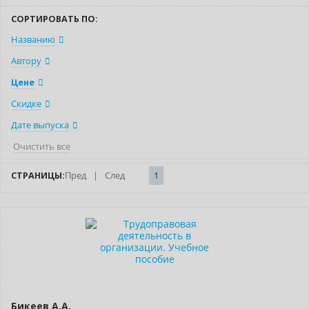
СОРТИРОВАТЬ ПО:
Названию
Автору
Цене
Скидке
Дате выпуска
Очистить все
СТРАНИЦЫ:
Пред
|
След
1
Нет в наличии
Бикеев А.А.