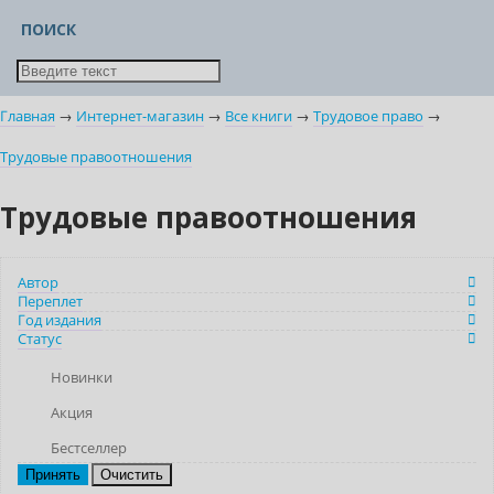
ПОИСК
Главная
→
Интернет-магазин
→
Все книги
→
Трудовое право
→
Трудовые правоотношения
Трудовые правоотношения
Автор
Переплет
Год издания
Статус
Новинки
Акция
Бестселлер
Очистить