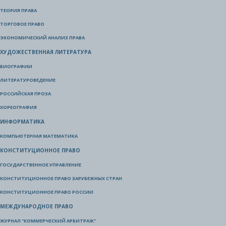
ТЕОРИЯ ПРАВА
ТОРГОВОЕ ПРАВО
ЭКОНОМИЧЕСКИЙ АНАЛИЗ ПРАВА
ХУДОЖЕСТВЕННАЯ ЛИТЕРАТУРА
БИОГРАФИИ
ЛИТЕРАТУРОВЕДЕНИЕ
РОССИЙСКАЯ ПРОЗА
ХОРЕОГРАФИЯ
ИНФОРМАТИКА
КОМПЬЮТЕРНАЯ МАТЕМАТИКА
КОНСТИТУЦИОННОЕ ПРАВО
ГОСУДАРСТВЕННОЕ УПРАВЛЕНИЕ
КОНСТИТУЦИОННОЕ ПРАВО ЗАРУБЕЖНЫХ СТРАН
КОНСТИТУЦИОННОЕ ПРАВО РОССИИ
МЕЖДУНАРОДНОЕ ПРАВО
ЖУРНАЛ "КОММЕРЧЕСКИЙ АРБИТРАЖ"