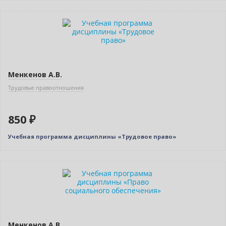
Новинка
Менкенов А.В.
Трудовые правоотношения
850 ₽
Учебная программа дисциплины «Трудовое право»
Новинка
Менкенов А.В.