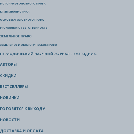
ИСТОРИЯ УГОЛОВНОГО ПРАВА
КРИМИНАЛИСТИКА
ОСНОВЫ УГОЛОВНОГО ПРАВА
УГОЛОВНАЯ ОТВЕТСТВЕННОСТЬ
ЗЕМЕЛЬНОЕ ПРАВО
ЗЕМЕЛЬНОЕ И ЭКОЛОГИЧЕСКОЕ ПРАВО
ПЕРИОДИЧЕСКИЙ НАУЧНЫЙ ЖУРНАЛ – ЕЖЕГОДНИК.
АВТОРЫ
СКИДКИ
БЕСТСЕЛЛЕРЫ
НОВИНКИ
ГОТОВЯТСЯ К ВЫХОДУ
НОВОСТИ
ДОСТАВКА И ОПЛАТА