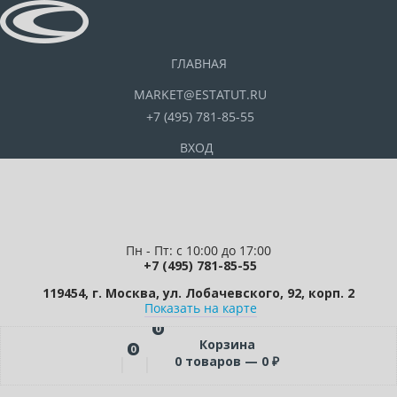
ГЛАВНАЯ
MARKET@ESTATUT.RU
+7 (495) 781-85-55
ВХОД
Пн - Пт: с 10:00 до 17:00
+7 (495) 781-85-55
119454, г. Москва, ул. Лобачевского, 92, корп. 2
Показать на карте
0
Корзина
0
0
товаров —
0
₽