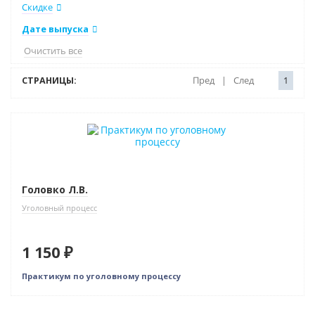
Скидке
Дате выпуска
Очистить все
СТРАНИЦЫ:
Пред
|
След
1
Головко Л.В.
Уголовный процесс
1 150 ₽
Практикум по уголовному процессу