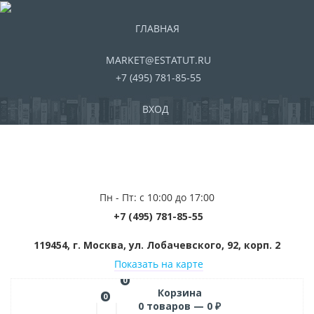
ГЛАВНАЯ
MARKET@ESTATUT.RU
+7 (495) 781-85-55
ВХОД
Пн - Пт: с 10:00 до 17:00
+7 (495) 781-85-55
119454, г. Москва, ул. Лобачевского, 92, корп. 2
Показать на карте
0
Корзина
0
0
товаров —
0
₽