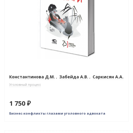
Константинова Д.М.
,
Забейда А.В.
,
Саркисян А.А.
Уголовный процесс
1 750 ₽
Бизнес-конфликты глазами уголовного адвоката