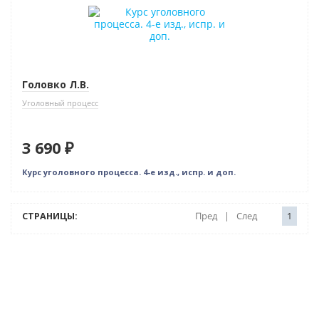
Новинка
Бестселлер
Головко Л.В.
Уголовный процесс
3 690 ₽
Курс уголовного процесса. 4-е изд., испр. и доп.
СТРАНИЦЫ:
Пред
|
След
1