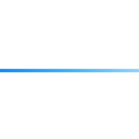
Каталог
Скидки
О нас
Новости