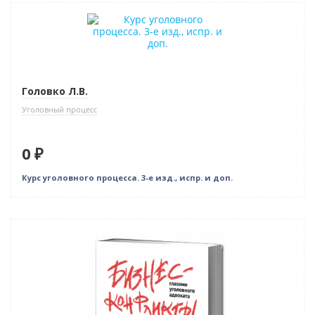
Новинка
Бестселлер
Нет в наличии
Головко Л.В.
Уголовный процесс
0 ₽
Курс уголовного процесса. 3-е изд., испр. и доп.
Новинка