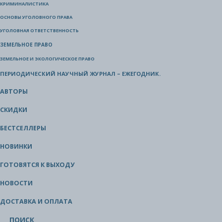
КРИМИНАЛИСТИКА
ОСНОВЫ УГОЛОВНОГО ПРАВА
УГОЛОВНАЯ ОТВЕТСТВЕННОСТЬ
ЗЕМЕЛЬНОЕ ПРАВО
ЗЕМЕЛЬНОЕ И ЭКОЛОГИЧЕСКОЕ ПРАВО
ПЕРИОДИЧЕСКИЙ НАУЧНЫЙ ЖУРНАЛ – ЕЖЕГОДНИК.
АВТОРЫ
СКИДКИ
БЕСТСЕЛЛЕРЫ
НОВИНКИ
ГОТОВЯТСЯ К ВЫХОДУ
НОВОСТИ
ДОСТАВКА И ОПЛАТА
ПОИСК