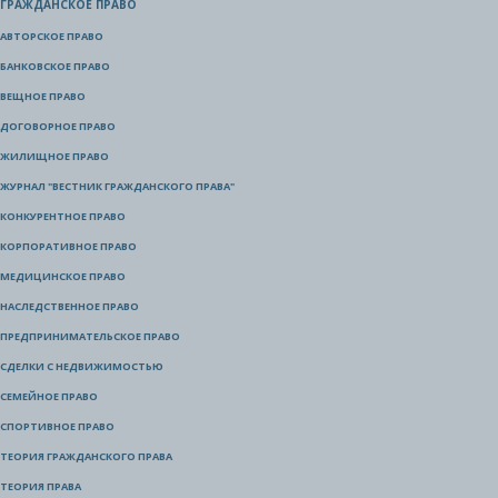
ГРАЖДАНСКОЕ ПРАВО
АВТОРСКОЕ ПРАВО
БАНКОВСКОЕ ПРАВО
ВЕЩНОЕ ПРАВО
ДОГОВОРНОЕ ПРАВО
ЖИЛИЩНОЕ ПРАВО
ЖУРНАЛ "ВЕСТНИК ГРАЖДАНСКОГО ПРАВА"
КОНКУРЕНТНОЕ ПРАВО
КОРПОРАТИВНОЕ ПРАВО
МЕДИЦИНСКОЕ ПРАВО
НАСЛЕДСТВЕННОЕ ПРАВО
ПРЕДПРИНИМАТЕЛЬСКОЕ ПРАВО
СДЕЛКИ С НЕДВИЖИМОСТЬЮ
СЕМЕЙНОЕ ПРАВО
СПОРТИВНОЕ ПРАВО
ТЕОРИЯ ГРАЖДАНСКОГО ПРАВА
ТЕОРИЯ ПРАВА