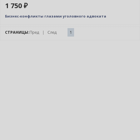
1 750 ₽
Бизнес-конфликты глазами уголовного адвоката
СТРАНИЦЫ:
Пред
|
След
1