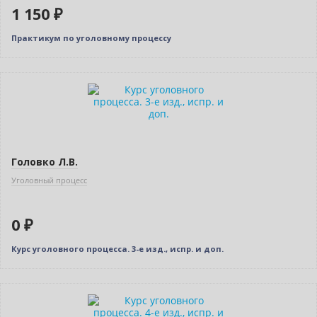
1 150 ₽
Практикум по уголовному процессу
Новинка
Бестселлер
Нет в наличии
Головко Л.В.
Уголовный процесс
0 ₽
Курс уголовного процесса. 3-е изд., испр. и доп.
Новинка