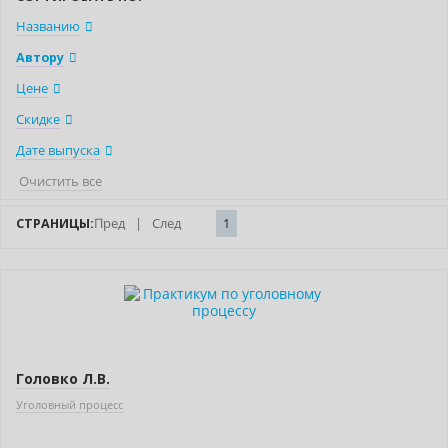
Названию
Автору
Цене
Скидке
Дате выпуска
Очистить все
СТРАНИЦЫ:
Пред
|
След
1
Головко Л.В.
Уголовный процесс