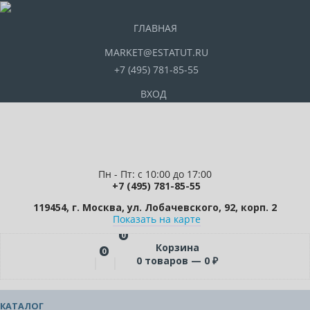
ГЛАВНАЯ
MARKET@ESTATUT.RU
+7 (495) 781-85-55
ВХОД
Пн - Пт: с 10:00 до 17:00
+7 (495) 781-85-55
119454, г. Москва, ул. Лобачевского, 92, корп. 2
Показать на карте
0
Корзина
0
0
товаров —
0
₽
КАТАЛОГ