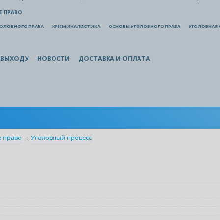
Е ПРАВО
ГОЛОВНОГО ПРАВА
КРИМИНАЛИСТИКА
ОСНОВЫ УГОЛОВНОГО ПРАВА
УГОЛОВНАЯ 
 ВЫХОДУ
НОВОСТИ
ДОСТАВКА И ОПЛАТА
е право
→
Уголовный процесс