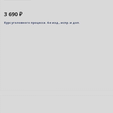
3 690 ₽
Курс уголовного процесса. 4-е изд., испр. и доп.
Новинка