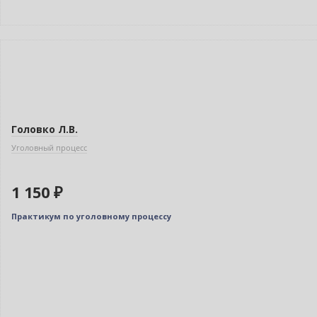
Головко Л.В.
Уголовный процесс
1 150 ₽
Практикум по уголовному процессу