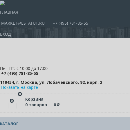
ГЛАВНАЯ
MARKET@ESTATUT.RU
+7 (495) 781-85-55
ВХОД
Пн - Пт: с 10:00 до 17:00
+7 (495) 781-85-55
119454, г. Москва, ул. Лобачевского, 92, корп. 2
Показать на карте
0
Корзина
0
0
товаров —
0
₽
КАТАЛОГ