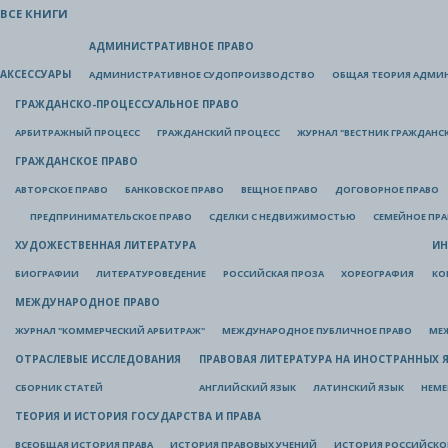
ВСЕ КНИГИ
АДМИНИСТРАТИВНОЕ ПРАВО
АКСЕССУАРЫ
АДМИНИСТРАТИВНОЕ СУДОПРОИЗВОДСТВО
ОБЩАЯ ТЕОРИЯ АДМИ
ГРАЖДАНСКО-ПРОЦЕССУАЛЬНОЕ ПРАВО
АРБИТРАЖНЫЙ ПРОЦЕСС
ГРАЖДАНСКИЙ ПРОЦЕСС
ЖУРНАЛ "ВЕСТНИК ГРАЖДАНС
ГРАЖДАНСКОЕ ПРАВО
АВТОРСКОЕ ПРАВО
БАНКОВСКОЕ ПРАВО
ВЕЩНОЕ ПРАВО
ДОГОВОРНОЕ ПРАВО
ПРЕДПРИНИМАТЕЛЬСКОЕ ПРАВО
СДЕЛКИ С НЕДВИЖИМОСТЬЮ
СЕМЕЙНОЕ ПР
ХУДОЖЕСТВЕННАЯ ЛИТЕРАТУРА
ИН
БИОГРАФИИ
ЛИТЕРАТУРОВЕДЕНИЕ
РОССИЙСКАЯ ПРОЗА
ХОРЕОГРАФИЯ
КО
МЕЖДУНАРОДНОЕ ПРАВО
ЖУРНАЛ "КОММЕРЧЕСКИЙ АРБИТРАЖ"
МЕЖДУНАРОДНОЕ ПУБЛИЧНОЕ ПРАВО
МЕ
ОТРАСЛЕВЫЕ ИССЛЕДОВАНИЯ
ПРАВОВАЯ ЛИТЕРАТУРА НА ИНОСТРАННЫХ 
СБОРНИК СТАТЕЙ
АНГЛИЙСКИЙ ЯЗЫК
ЛАТИНСКИЙ ЯЗЫК
НЕМЕ
ТЕОРИЯ И ИСТОРИЯ ГОСУДАРСТВА И ПРАВА
ВСЕОБЩАЯ ИСТОРИЯ ПРАВА
ИСТОРИЯ ПРАВОВЫХ УЧЕНИЙ
ИСТОРИЯ РОССИЙСКОГ