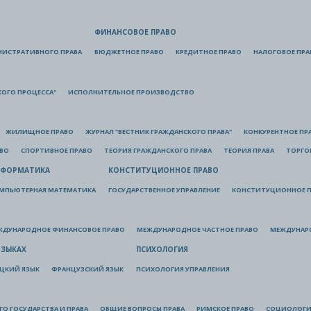
ФИНАНСОВОЕ ПРАВО
НИСТРАТИВНОГО ПРАВА
БЮДЖЕТНОЕ ПРАВО
КРЕДИТНОЕ ПРАВО
НАЛОГОВОЕ ПРА
КОГО ПРОЦЕССА"
ИСПОЛНИТЕЛЬНОЕ ПРОИЗВОДСТВО
ЖИЛИЩНОЕ ПРАВО
ЖУРНАЛ "ВЕСТНИК ГРАЖДАНСКОГО ПРАВА"
КОНКУРЕНТНОЕ ПР
АВО
СПОРТИВНОЕ ПРАВО
ТЕОРИЯ ГРАЖДАНСКОГО ПРАВА
ТЕОРИЯ ПРАВА
ТОРГО
ФОРМАТИКА
КОНСТИТУЦИОННОЕ ПРАВО
МПЬЮТЕРНАЯ МАТЕМАТИКА
ГОСУДАРСТВЕННОЕ УПРАВЛЕНИЕ
КОНСТИТУЦИОННОЕ П
ЖДУНАРОДНОЕ ФИНАНСОВОЕ ПРАВО
МЕЖДУНАРОДНОЕ ЧАСТНОЕ ПРАВО
МЕЖДУНАР
ЯЗЫКАХ
ПСИХОЛОГИЯ
ЦКИЙ ЯЗЫК
ФРАНЦУЗСКИЙ ЯЗЫК
ПСИХОЛОГИЯ УПРАВЛЕНИЯ
О ГОСУДАРСТВА И ПРАВА
ОБЩИЕ ВОПРОСЫ ПРАВА
РИМСКОЕ ПРАВО
СОЦИОЛОГИ