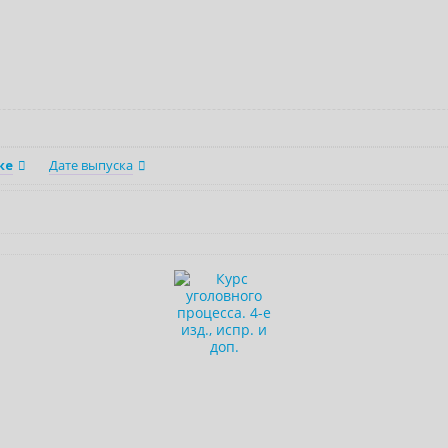
ке
Дате выпуска