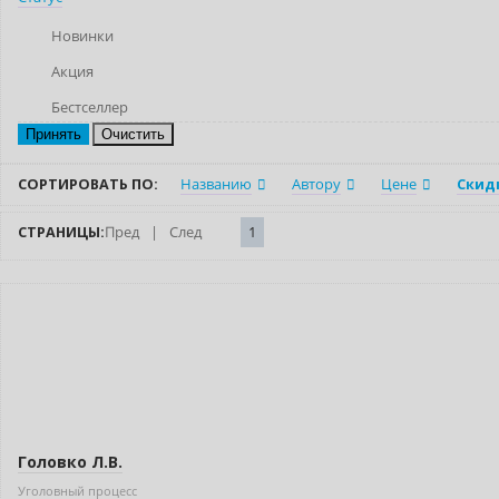
Новинки
Акция
Бестселлер
Очистить
СОРТИРОВАТЬ ПО:
Названию
Автору
Цене
Скид
СТРАНИЦЫ:
Пред
|
След
1
Новинка
Бестселлер
Головко Л.В.
Уголовный процесс