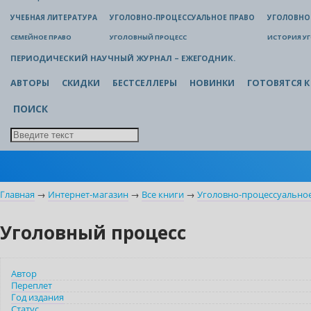
УЧЕБНАЯ ЛИТЕРАТУРА
УГОЛОВНО-ПРОЦЕССУАЛЬНОЕ ПРАВО
УГОЛОВНО
СЕМЕЙНОЕ ПРАВО
УГОЛОВНЫЙ ПРОЦЕСС
ИСТОРИЯ У
ПЕРИОДИЧЕСКИЙ НАУЧНЫЙ ЖУРНАЛ – ЕЖЕГОДНИК.
АВТОРЫ
СКИДКИ
БЕСТСЕЛЛЕРЫ
НОВИНКИ
ГОТОВЯТСЯ К
ПОИСК
Главная
→
Интернет-магазин
→
Все книги
→
Уголовно-процессуально
Уголовный процесс
Автор
Переплет
Год издания
Статус