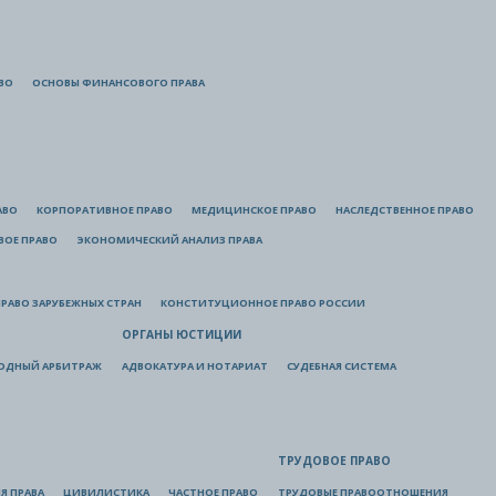
ВО
ОСНОВЫ ФИНАНСОВОГО ПРАВА
АВО
КОРПОРАТИВНОЕ ПРАВО
МЕДИЦИНСКОЕ ПРАВО
НАСЛЕДСТВЕННОЕ ПРАВО
ВОЕ ПРАВО
ЭКОНОМИЧЕСКИЙ АНАЛИЗ ПРАВА
РАВО ЗАРУБЕЖНЫХ СТРАН
КОНСТИТУЦИОННОЕ ПРАВО РОССИИ
ОРГАНЫ ЮСТИЦИИ
ОДНЫЙ АРБИТРАЖ
АДВОКАТУРА И НОТАРИАТ
СУДЕБНАЯ СИСТЕМА
ТРУДОВОЕ ПРАВО
Я ПРАВА
ЦИВИЛИСТИКА
ЧАСТНОЕ ПРАВО
ТРУДОВЫЕ ПРАВООТНОШЕНИЯ