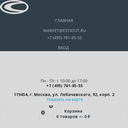
ГЛАВНАЯ
MARKET@ESTATUT.RU
+7 (495) 781-85-55
ВХОД
Пн - Пт: с 10:00 до 17:00
+7 (495) 781-85-55
119454, г. Москва, ул. Лобачевского, 92, корп. 2
Показать на карте
0
Корзина
0
0
товаров —
0
₽