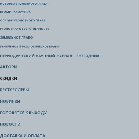
ИСТОРИЯ УГОЛОВНОГО ПРАВА
КРИМИНАЛИСТИКА
ОСНОВЫ УГОЛОВНОГО ПРАВА
УГОЛОВНАЯ ОТВЕТСТВЕННОСТЬ
ЗЕМЕЛЬНОЕ ПРАВО
ЗЕМЕЛЬНОЕ И ЭКОЛОГИЧЕСКОЕ ПРАВО
ПЕРИОДИЧЕСКИЙ НАУЧНЫЙ ЖУРНАЛ – ЕЖЕГОДНИК.
АВТОРЫ
СКИДКИ
БЕСТСЕЛЛЕРЫ
НОВИНКИ
ГОТОВЯТСЯ К ВЫХОДУ
НОВОСТИ
ДОСТАВКА И ОПЛАТА