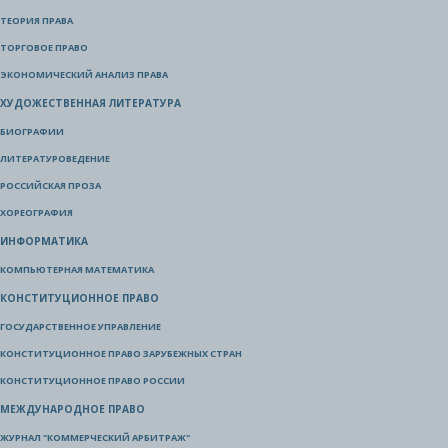
ТЕОРИЯ ПРАВА
ТОРГОВОЕ ПРАВО
ЭКОНОМИЧЕСКИЙ АНАЛИЗ ПРАВА
ХУДОЖЕСТВЕННАЯ ЛИТЕРАТУРА
БИОГРАФИИ
ЛИТЕРАТУРОВЕДЕНИЕ
РОССИЙСКАЯ ПРОЗА
ХОРЕОГРАФИЯ
ИНФОРМАТИКА
КОМПЬЮТЕРНАЯ МАТЕМАТИКА
КОНСТИТУЦИОННОЕ ПРАВО
ГОСУДАРСТВЕННОЕ УПРАВЛЕНИЕ
КОНСТИТУЦИОННОЕ ПРАВО ЗАРУБЕЖНЫХ СТРАН
КОНСТИТУЦИОННОЕ ПРАВО РОССИИ
МЕЖДУНАРОДНОЕ ПРАВО
ЖУРНАЛ "КОММЕРЧЕСКИЙ АРБИТРАЖ"