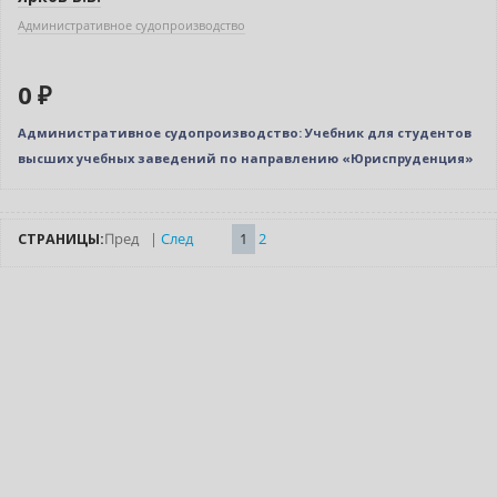
Административное судопроизводство
0 ₽
Административное судопроизводство: Учебник для студентов
высших учебных заведений по направлению «Юриспруденция»
СТРАНИЦЫ:
Пред
|
След
1
2