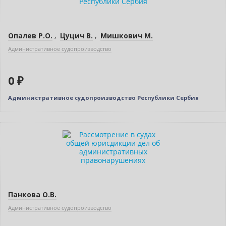
Опалев Р.О.
,
Цуцич В.
,
Мишкович М.
Административное судопроизводство
0 ₽
Административное судопроизводство Республики Сербия
Нет в наличии
Панкова О.В.
Административное судопроизводство