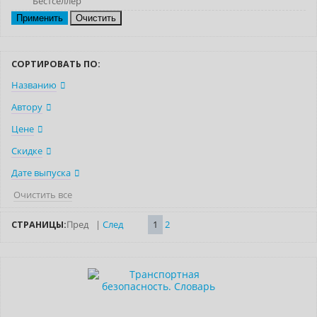
Бестселлер
Очистить
СОРТИРОВАТЬ ПО:
Названию
Автору
Цене
Скидке
Дате выпуска
Очистить все
СТРАНИЦЫ:
Пред
|
След
1
2