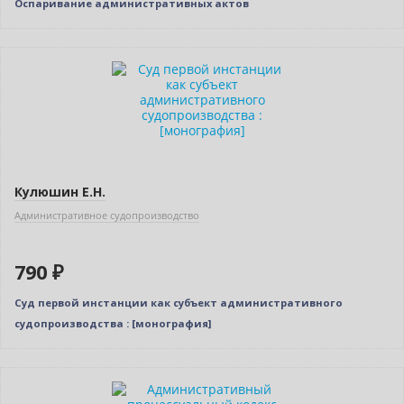
Оспаривание административных актов
Новинка
Кулюшин Е.Н.
Административное судопроизводство
790 ₽
Суд первой инстанции как субъект административного
судопроизводства : [монография]
Новинка