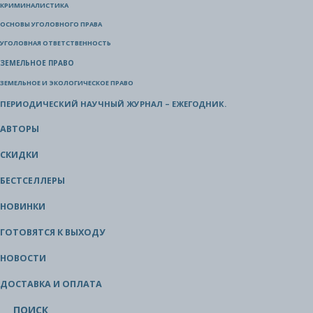
КРИМИНАЛИСТИКА
ОСНОВЫ УГОЛОВНОГО ПРАВА
УГОЛОВНАЯ ОТВЕТСТВЕННОСТЬ
ЗЕМЕЛЬНОЕ ПРАВО
ЗЕМЕЛЬНОЕ И ЭКОЛОГИЧЕСКОЕ ПРАВО
ПЕРИОДИЧЕСКИЙ НАУЧНЫЙ ЖУРНАЛ – ЕЖЕГОДНИК.
АВТОРЫ
СКИДКИ
БЕСТСЕЛЛЕРЫ
НОВИНКИ
ГОТОВЯТСЯ К ВЫХОДУ
НОВОСТИ
ДОСТАВКА И ОПЛАТА
ПОИСК