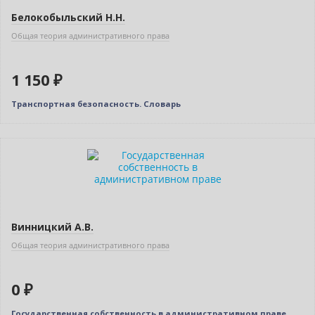
Белокобыльский Н.Н.
Общая теория административного права
1 150 ₽
Транспортная безопасность. Словарь
Нет в наличии
Винницкий А.В.
Общая теория административного права
0 ₽
Государственная собственность в административном праве