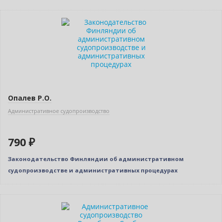
Новинка
Опалев Р.О.
Административное судопроизводство
790 ₽
Законодательство Финляндии об административном
судопроизводстве и административных процедурах
Нет в наличии