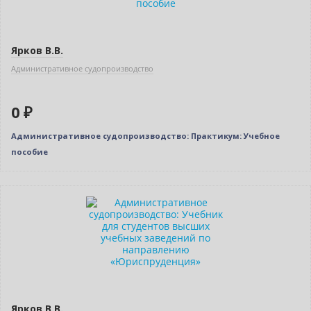
Ярков В.В.
Административное судопроизводство
0 ₽
Административное судопроизводство: Практикум: Учебное
пособие
Нет в наличии
Ярков В.В.