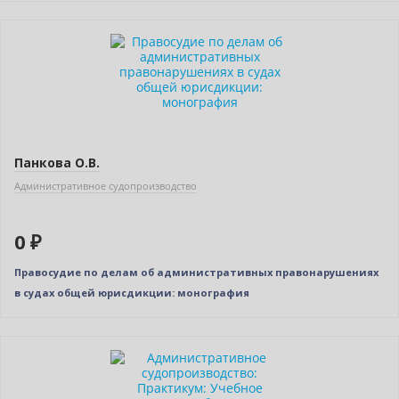
Новинка
Нет в наличии
Панкова О.В.
Административное судопроизводство
0 ₽
Правосудие по делам об административных правонарушениях
в судах общей юрисдикции: монография
Нет в наличии