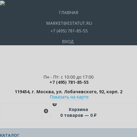
ГЛАВНАЯ
MARKET@ESTATUT.RU
+7 (495) 781-85-55
ВХОД
Пн - Пт: с 10:00 до 17:00
+7 (495) 781-85-55
119454, г. Москва, ул. Лобачевского, 92, корп. 2
Показать на карте
0
Корзина
0
0
товаров —
0
₽
КАТАЛОГ