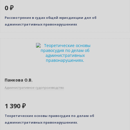
0 ₽
Рассмотрение в судах общей юрисдикции дел об
административных правонарушениях
Новинка
Панкова О.В.
Административное судопроизводство
1 390 ₽
Теоретические основы правосудия по делам об
административных правонарушениях.