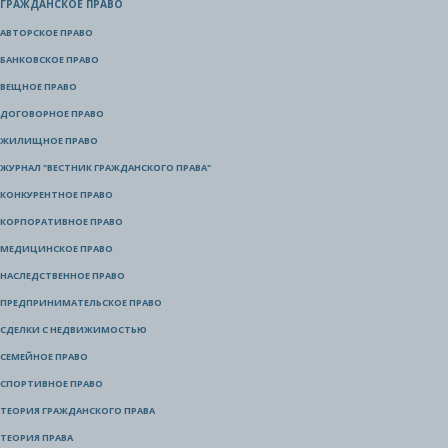
ГРАЖДАНСКОЕ ПРАВО
АВТОРСКОЕ ПРАВО
БАНКОВСКОЕ ПРАВО
ВЕЩНОЕ ПРАВО
ДОГОВОРНОЕ ПРАВО
ЖИЛИЩНОЕ ПРАВО
ЖУРНАЛ "ВЕСТНИК ГРАЖДАНСКОГО ПРАВА"
КОНКУРЕНТНОЕ ПРАВО
КОРПОРАТИВНОЕ ПРАВО
МЕДИЦИНСКОЕ ПРАВО
НАСЛЕДСТВЕННОЕ ПРАВО
ПРЕДПРИНИМАТЕЛЬСКОЕ ПРАВО
СДЕЛКИ С НЕДВИЖИМОСТЬЮ
СЕМЕЙНОЕ ПРАВО
СПОРТИВНОЕ ПРАВО
ТЕОРИЯ ГРАЖДАНСКОГО ПРАВА
ТЕОРИЯ ПРАВА