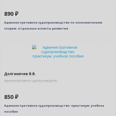
890 ₽
Административное судопроизводство по экономическим
спорам: отдельные аспекты развития
Новинка
Долганичев В.В.
Административное судопроизводство
850 ₽
Админиcтративное судопроизводство: практикум: учебное
пособие