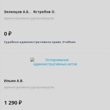
Зеленцов А.Б.
,
Ястребов О.
Административное судопроизводство
0 ₽
Судебное административное право. Учебник
Новинка
Ильин А.В.
Административное судопроизводство
1 290 ₽