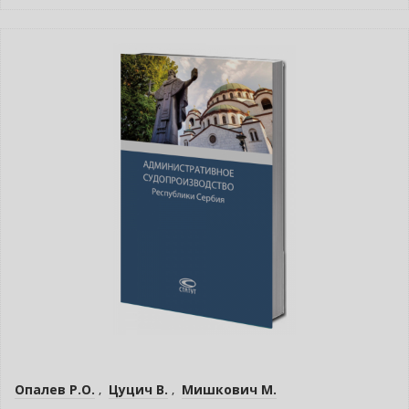
Нет в наличии
Опалев Р.О.
,
Цуцич В.
,
Мишкович М.