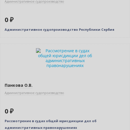
Административное судопроизводство
0 ₽
Административное судопроизводство Республики Сербия
Нет в наличии
Панкова О.В.
Административное судопроизводство
0 ₽
Рассмотрение в судах общей юрисдикции дел об
административных правонарушениях