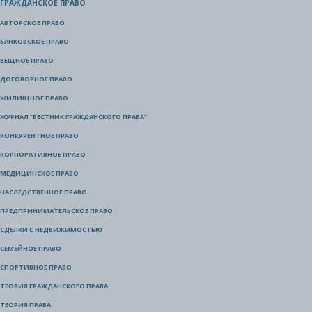
ГРАЖДАНСКОЕ ПРАВО
АВТОРСКОЕ ПРАВО
БАНКОВСКОЕ ПРАВО
ВЕЩНОЕ ПРАВО
ДОГОВОРНОЕ ПРАВО
ЖИЛИЩНОЕ ПРАВО
ЖУРНАЛ "ВЕСТНИК ГРАЖДАНСКОГО ПРАВА"
КОНКУРЕНТНОЕ ПРАВО
КОРПОРАТИВНОЕ ПРАВО
МЕДИЦИНСКОЕ ПРАВО
НАСЛЕДСТВЕННОЕ ПРАВО
ПРЕДПРИНИМАТЕЛЬСКОЕ ПРАВО
СДЕЛКИ С НЕДВИЖИМОСТЬЮ
СЕМЕЙНОЕ ПРАВО
СПОРТИВНОЕ ПРАВО
ТЕОРИЯ ГРАЖДАНСКОГО ПРАВА
ТЕОРИЯ ПРАВА