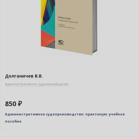
Долганичев В.В.
Административное судопроизводство
850 ₽
Админиcтративное судопроизводство: практикум: учебное
пособие