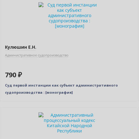
Новинка
Кулюшин Е.Н.
Административное судопроизводство
790 ₽
Суд первой инстанции как субъект административного
судопроизводства : [монография]
Новинка