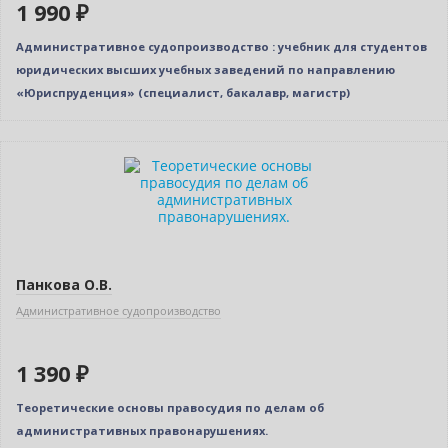
1 990 ₽
Административное судопроизводство : учебник для студентов
юридических высших учебных заведений по направлению
«Юриспруденция» (специалист, бакалавр, магистр)
Новинка
Панкова О.В.
Административное судопроизводство
1 390 ₽
Теоретические основы правосудия по делам об
административных правонарушениях.