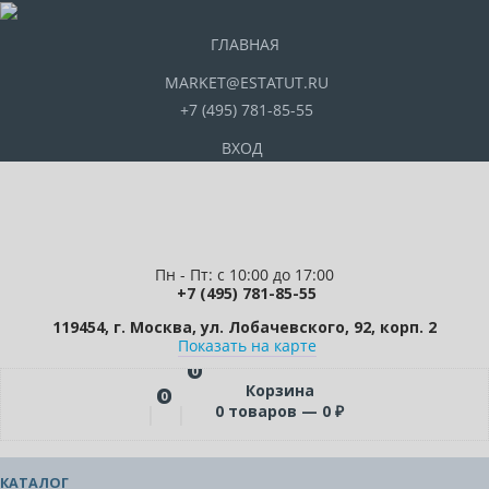
ГЛАВНАЯ
MARKET@ESTATUT.RU
+7 (495) 781-85-55
ВХОД
Пн - Пт: с 10:00 до 17:00
+7 (495) 781-85-55
119454, г. Москва, ул. Лобачевского, 92, корп. 2
Показать на карте
0
Корзина
0
0
товаров —
0
₽
КАТАЛОГ