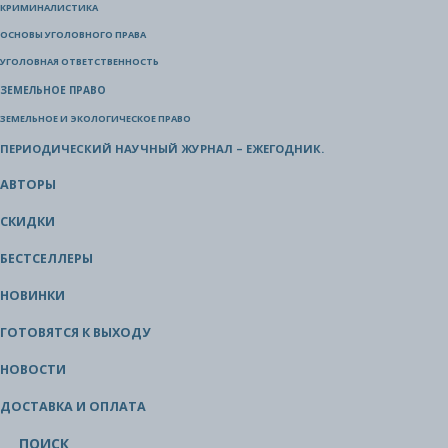
КРИМИНАЛИСТИКА
ОСНОВЫ УГОЛОВНОГО ПРАВА
УГОЛОВНАЯ ОТВЕТСТВЕННОСТЬ
ЗЕМЕЛЬНОЕ ПРАВО
ЗЕМЕЛЬНОЕ И ЭКОЛОГИЧЕСКОЕ ПРАВО
ПЕРИОДИЧЕСКИЙ НАУЧНЫЙ ЖУРНАЛ – ЕЖЕГОДНИК.
АВТОРЫ
СКИДКИ
БЕСТСЕЛЛЕРЫ
НОВИНКИ
ГОТОВЯТСЯ К ВЫХОДУ
НОВОСТИ
ДОСТАВКА И ОПЛАТА
ПОИСК