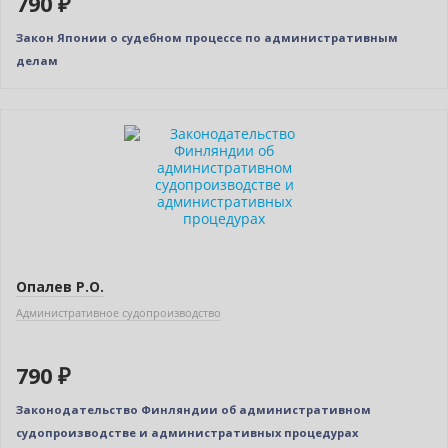
790 ₽
Закон Японии о судебном процессе по административным
делам
Новинка
Опалев Р.О.
Административное судопроизводство
790 ₽
Законодательство Финляндии об административном
судопроизводстве и административных процедурах