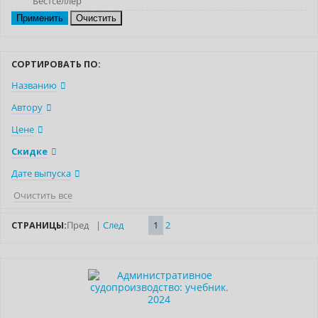
Бестселлер
Очистить
СОРТИРОВАТЬ ПО:
Названию
Автору
Цене
Скидке
Дате выпуска
Очистить все
СТРАНИЦЫ:
Пред
|
След
1
2
Новинка