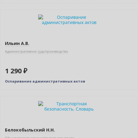
Новинка
Ильин А.В.
Административное судопроизводство
1 290 ₽
Оспаривание административных актов
Белокобыльский Н.Н.
Общая теория административного права