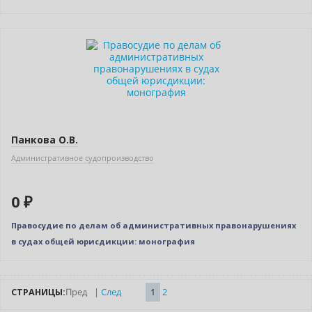
Новинка
Нет в наличии
Панкова О.В.
Административное судопроизводство
0 ₽
Правосудие по делам об административных правонарушениях
в судах общей юрисдикции: монография
СТРАНИЦЫ:
Пред
|
След
1
2