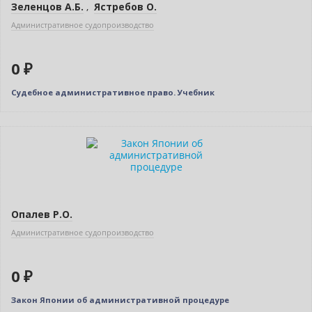
Зеленцов А.Б.
,
Ястребов О.
Административное судопроизводство
0 ₽
Судебное административное право. Учебник
Нет в наличии
Опалев Р.О.
Административное судопроизводство
0 ₽
Закон Японии об административной процедуре