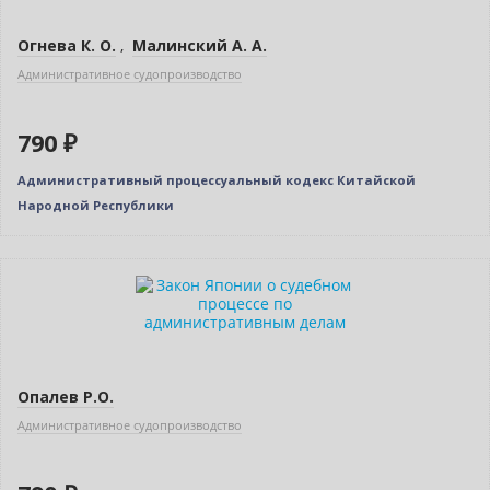
Огнева К. О.
,
Малинский А. А.
Административное судопроизводство
790 ₽
Административный процессуальный кодекс Китайской
Народной Республики
Новинка
Опалев Р.О.
Административное судопроизводство