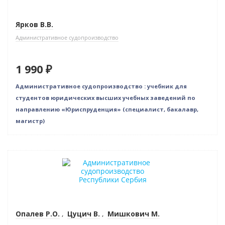
Ярков В.В.
Административное судопроизводство
1 990 ₽
Административное судопроизводство : учебник для
студентов юридических высших учебных заведений по
направлению «Юриспруденция» (специалист, бакалавр,
магистр)
Нет в наличии
Опалев Р.О.
,
Цуцич В.
,
Мишкович М.