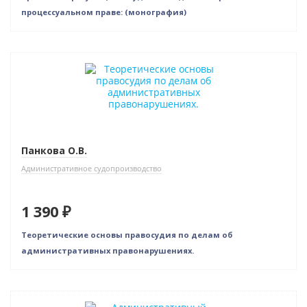
процессуальном праве: (монография)
Новинка
Панкова О.В.
Административное судопроизводство
1 390 ₽
Теоретические основы правосудия по делам об
административных правонарушениях.
Новинка