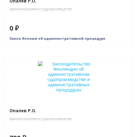
Опалев Р.О.
Административное судопроизводство
0 ₽
Закон Японии об административной процедуре
Новинка
Опалев Р.О.
Административное судопроизводство