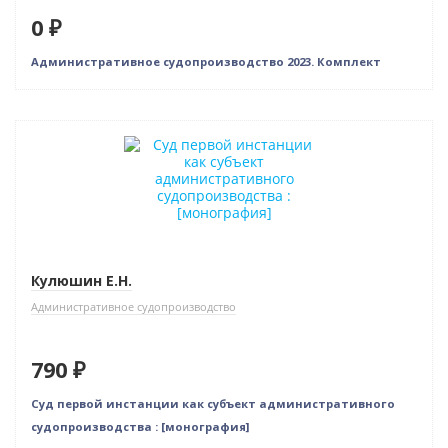
0 ₽
Админиcтративное судопроизводство 2023. Комплект
Новинка
Кулюшин Е.Н.
Административное судопроизводство
790 ₽
Суд первой инстанции как субъект административного
судопроизводства : [монография]