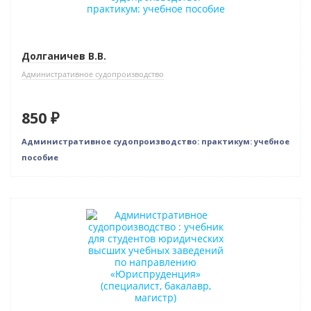
Долганичев В.В.
Административное судопроизводство
850 ₽
Админиcтративное судопроизводство: практикум: учебное
пособие
Новинка