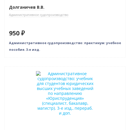
Долганичев В.В.
Административное судопроизводство
950 ₽
Административное судопроизводство: практикум: учебное
пособие. 3-е изд.
Новинка
Нет в наличии
Новое издание