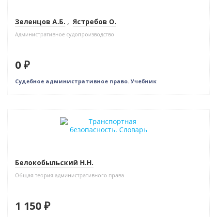
Зеленцов А.Б.
,
Ястребов О.
Административное судопроизводство
0 ₽
Судебное административное право. Учебник
Белокобыльский Н.Н.
Общая теория административного права
1 150 ₽