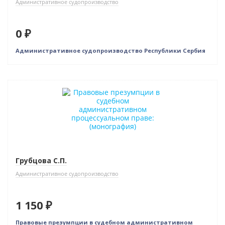
Административное судопроизводство
0 ₽
Административное судопроизводство Республики Сербия
Новинка
Грубцова С.П.
Административное судопроизводство
1 150 ₽
Правовые презумпции в судебном административном