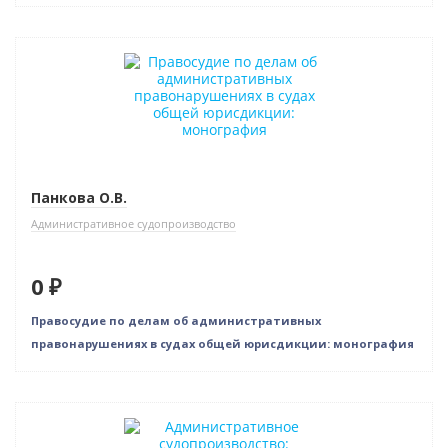
Новинка
Нет в наличии
Панкова О.В.
Административное судопроизводство
0 ₽
Правосудие по делам об административных
правонарушениях в судах общей юрисдикции: монография
Новинка