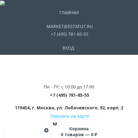
ГЛАВНАЯ
MARKET@ESTATUT.RU
+7 (495) 781-85-55
ВХОД
Пн - Пт: с 10:00 до 17:00
+7 (495) 781-85-55
119454, г. Москва, ул. Лобачевского, 92, корп. 2
Показать на карте
0
Корзина
0
0
товаров —
0
₽