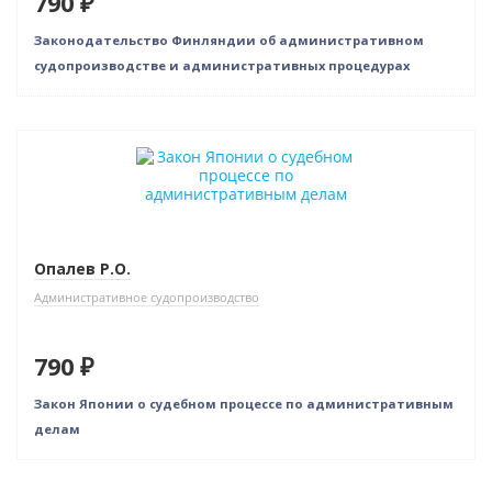
790 ₽
Законодательство Финляндии об административном
судопроизводстве и административных процедурах
Новинка
Опалев Р.О.
Административное судопроизводство
790 ₽
Закон Японии о судебном процессе по административным
делам