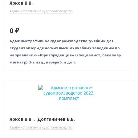
Ярков В.В.
Административное судопроизводство
0 ₽
Административное судопроизводство: учебник для
студентов юридических высших учебных заведений по
направлению «Юриспруденция» (специалист, бакалавр,
магистр). 3-е изд., перераб. и доп.
Новинка
Нет в наличии
Новое издание
Ярков В.В.
,
Долганичев В.В.
Административное судопроизводство