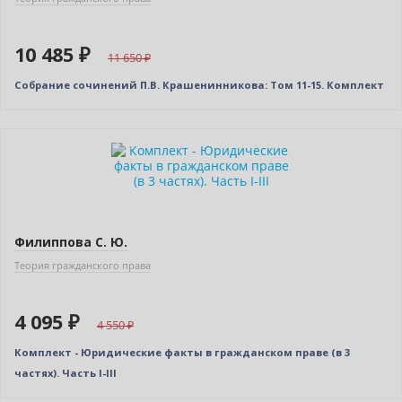
10 485 ₽
11 650
Собрание сочинений П.В. Крашенинникова: Том 11-15. Комплект
–10% (скидка 455 ₽)
Новинка
Филиппова С. Ю.
Теория гражданского права
4 095 ₽
4 550
Комплект - Юридические факты в гражданском праве (в 3
частях). Часть I-III