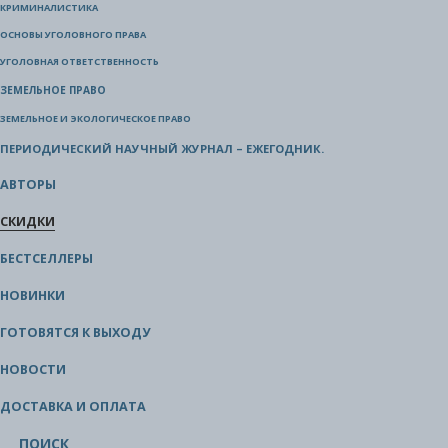
КРИМИНАЛИСТИКА
ОСНОВЫ УГОЛОВНОГО ПРАВА
УГОЛОВНАЯ ОТВЕТСТВЕННОСТЬ
ЗЕМЕЛЬНОЕ ПРАВО
ЗЕМЕЛЬНОЕ И ЭКОЛОГИЧЕСКОЕ ПРАВО
ПЕРИОДИЧЕСКИЙ НАУЧНЫЙ ЖУРНАЛ – ЕЖЕГОДНИК.
АВТОРЫ
СКИДКИ
БЕСТСЕЛЛЕРЫ
НОВИНКИ
ГОТОВЯТСЯ К ВЫХОДУ
НОВОСТИ
ДОСТАВКА И ОПЛАТА
ПОИСК