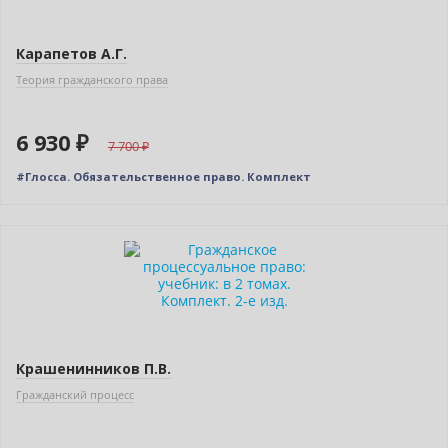
Карапетов А.Г.
Теория гражданского права
6 930 ₽
7 700
#Глосса. Обязательственное право. Комплект
–10% (скидка 415 ₽)
Новинка
Крашенинников П.В.
Гражданский процесс