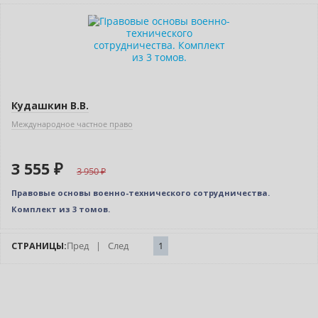
–10% (скидка 395 ₽)
Новинка
Кудашкин В.В.
Международное частное право
3 555 ₽
3 950
Правовые основы военно-технического сотрудничества.
Комплект из 3 томов.
СТРАНИЦЫ:
Пред
|
След
1