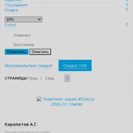
Год издания
Скидка
Статус
Новинки
Бестселлер
Очистить
Максимальные скидки!
Скидка 10%
СТРАНИЦЫ:
Пред
|
След
1
–10% (скидка 4157 ₽)
Новинка
Карапетов А.Г.
Теория гражданского права