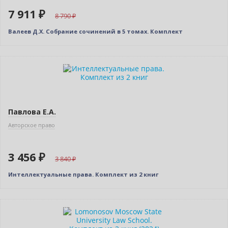
7 911 ₽
8 790
Валеев Д.Х. Собрание сочинений в 5 томах. Комплект
–10% (скидка 384 ₽)
Новинка
Павлова Е.А.
Авторское право
3 456 ₽
3 840
Интеллектуальные права. Комплект из 2 книг
–10% (скидка 314 ₽)
Новинка