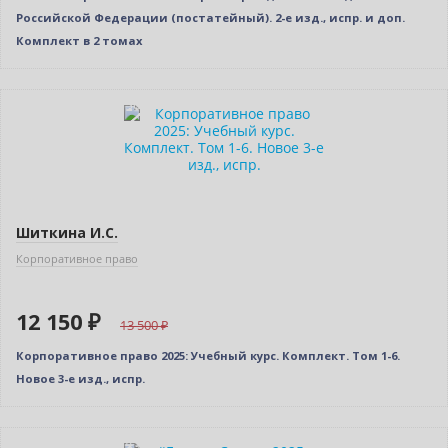
Российской Федерации (постатейный). 2-е изд., испр. и доп.
Комплект в 2 томах
–10% (скидка 1350 ₽)
Новинка
Новое издание
Шиткина И.С.
Корпоративное право
12 150 ₽
13 500
Корпоративное право 2025: Учебный курс. Комплект. Том 1-6.
Новое 3-е изд., испр.
–10% (скидка 784 ₽)