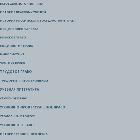
ВСЕОБЩАЯ ИСТОРИЯ ПРАВА
ИСТОРИЯ ПРАВОВЫХ УЧЕНИЙ
ИСТОРИЯ РОССИЙСКОГО ГОСУДАРСТВА И ПРАВА
ОБЩИЕ ВОПРОСЫ ПРАВА
РИМСКОЕ ПРАВО
СОЦИОЛОГИЯ ПРАВА
ЦИВИЛИСТИКА
ЧАСТНОЕ ПРАВО
ТРУДОВОЕ ПРАВО
ТРУДОВЫЕ ПРАВООТНОШЕНИЯ
УЧЕБНАЯ ЛИТЕРАТУРА
СЕМЕЙНОЕ ПРАВО
УГОЛОВНО-ПРОЦЕССУАЛЬНОЕ ПРАВО
УГОЛОВНЫЙ ПРОЦЕСС
УГОЛОВНОЕ ПРАВО
ИСТОРИЯ УГОЛОВНОГО ПРАВА