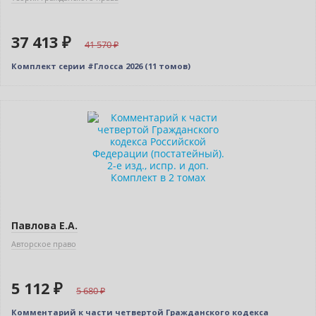
37 413 ₽
41 570
Комплект серии #Глосса 2026 (11 томов)
–10% (скидка 568 ₽)
Новинка
Павлова Е.А.
Авторское право
5 112 ₽
5 680
Комментарий к части четвертой Гражданского кодекса