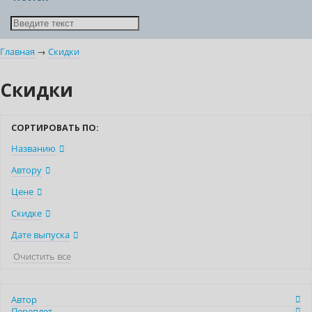
Главная
→
Скидки
Скидки
СОРТИРОВАТЬ ПО:
Названию
Автору
Цене
Скидке
Дате выпуска
Очистить все
Автор
Переплет