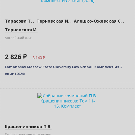
Тарасова Т.
,
Терновская И.
,
Алешко-Ожевская С.
,
Терновская И.
Английский язык
2 826 ₽
3 140
Lomonosov Moscow State University Law School. Комплект из 2
книг (2024)
–10% (скидка 1165 ₽)
Новинка
Крашенинников П.В.
Теория гражданского права