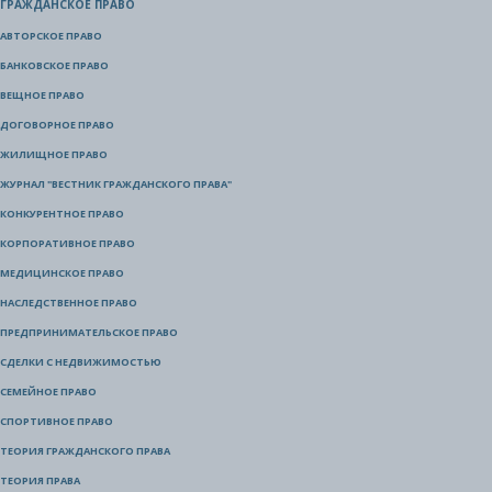
ГРАЖДАНСКОЕ ПРАВО
АВТОРСКОЕ ПРАВО
БАНКОВСКОЕ ПРАВО
ВЕЩНОЕ ПРАВО
ДОГОВОРНОЕ ПРАВО
ЖИЛИЩНОЕ ПРАВО
ЖУРНАЛ "ВЕСТНИК ГРАЖДАНСКОГО ПРАВА"
КОНКУРЕНТНОЕ ПРАВО
КОРПОРАТИВНОЕ ПРАВО
МЕДИЦИНСКОЕ ПРАВО
НАСЛЕДСТВЕННОЕ ПРАВО
ПРЕДПРИНИМАТЕЛЬСКОЕ ПРАВО
СДЕЛКИ С НЕДВИЖИМОСТЬЮ
СЕМЕЙНОЕ ПРАВО
СПОРТИВНОЕ ПРАВО
ТЕОРИЯ ГРАЖДАНСКОГО ПРАВА
ТЕОРИЯ ПРАВА