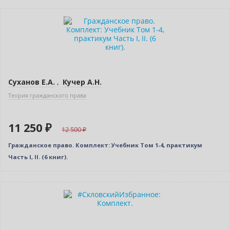
–10% (скидка 1250 ₽)
Новинка
Новое издание
Суханов Е.А.
,
Кучер А.Н.
Теория гражданского права
11 250 ₽
12 500
Гражданское право. Комплект: Учебник Том 1-4, практикум
Часть I, II. (6 книг).
–10% (скидка 524 ₽)
Новинка