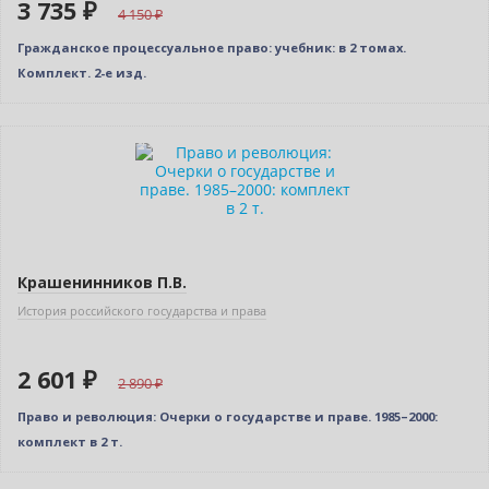
3 735 ₽
4 150
Гражданское процессуальное право: учебник: в 2 томах.
Комплект. 2-е изд.
–10% (скидка 289 ₽)
Крашенинников П.В.
История российского государства и права
2 601 ₽
2 890
Право и революция: Очерки о государстве и праве. 1985–2000:
комплект в 2 т.