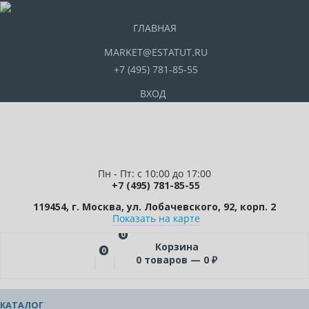
ГЛАВНАЯ
MARKET@ESTATUT.RU
+7 (495) 781-85-55
ВХОД
Пн - Пт: с 10:00 до 17:00
+7 (495) 781-85-55
119454, г. Москва, ул. Лобачевского, 92, корп. 2
Показать на карте
0
Корзина
0
0
товаров —
0
₽
КАТАЛОГ