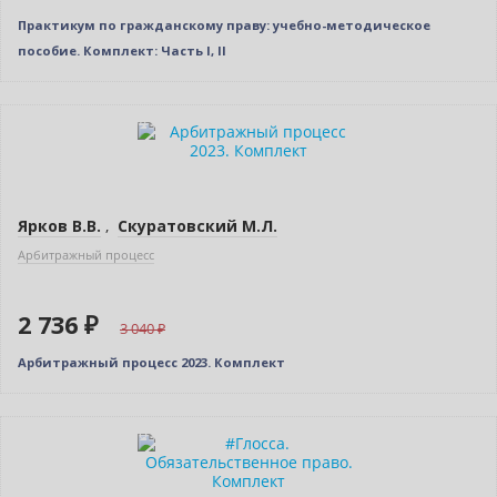
Практикум по гражданскому праву: учебно-методическое
пособие. Комплект: Часть I, II
–10% (скидка 304 ₽)
Новинка
Новое издание
Ярков В.В.
,
Скуратовский М.Л.
Арбитражный процесс
2 736 ₽
3 040
Арбитражный процесс 2023. Комплект
–10% (скидка 770 ₽)
Новинка