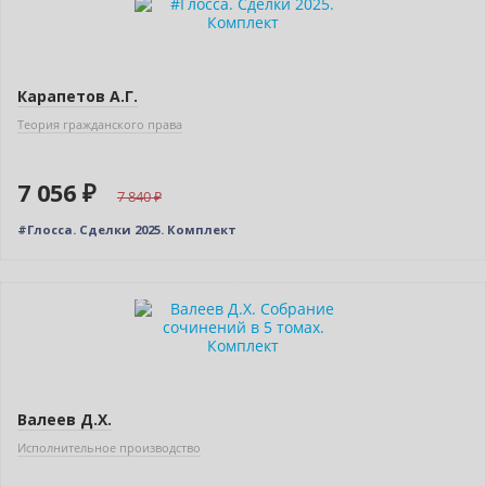
Новинка
Карапетов А.Г.
Теория гражданского права
7 056 ₽
7 840
#Глосса. Сделки 2025. Комплект
–10% (скидка 879 ₽)
Новинка
Валеев Д.Х.
Исполнительное производство